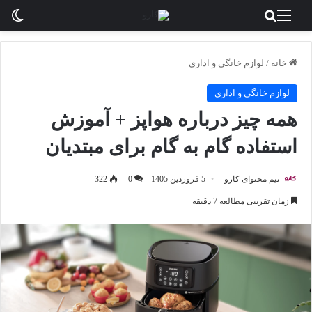
منو
جستجو برای
تغی
خانه
/
لوازم خانگی و اداری
لوازم خانگی و اداری
همه چیز درباره هواپز + آموزش
استفاده گام به گام برای مبتدیان
تیم محتوای کارو
5 فروردین 1405
0
322
زمان تقریبی مطالعه 7 دقیقه