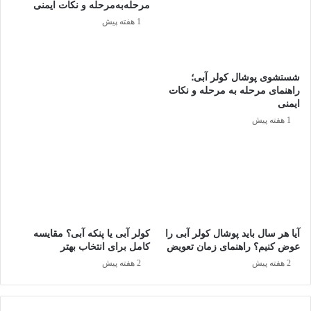
طراحی مدل‌های مختلف، همیشه دفترچه راهنمای اختصاصی
مرحله‌به‌مرحله و نکات ایمنی
1 هفته پیش
محصول حرف آخر را می‌زند. پس این دفترچه را کنار دستتان داشته
باشید تا در هر مرحله از نصب، به آن رجوع کنید.
شستشوی پوشال کولر آبی؛
راهنمای مرحله به مرحله و نکات
ایمنی
1 هفته پیش
آیا هر سال باید پوشال کولر آبی را
کولر آبی یا پنکه آبی؟ مقایسه
عوض کنیم؟ راهنمای زمان تعویض
کامل برای انتخاب بهتر
۱. اندازه‌گیری و آماده‌سازی فضای کابینت
2 هفته پیش
2 هفته پیش
تطبیق ابعاد: پیش از شروع فرآیند نصب و حتی پیش از خرید
ماشین ظرفشویی، باید اندازه‌گیری‌های دقیق محل نصب را با