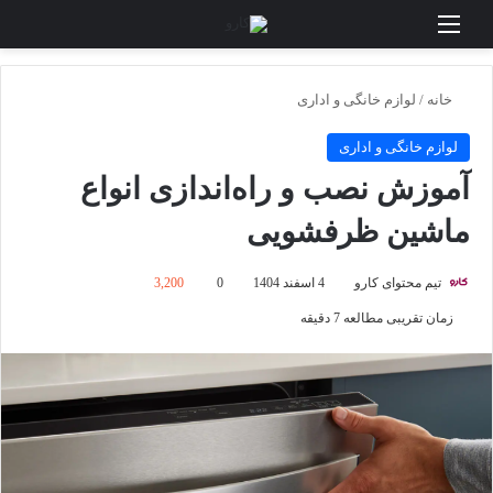
منو
جستجو برای
تغی
خانه
/
لوازم خانگی و اداری
لوازم خانگی و اداری
آموزش نصب و راه‌اندازی انواع
ماشین ظرفشویی
تیم محتوای کارو
4 اسفند 1404
0
3,200
زمان تقریبی مطالعه 7 دقیقه