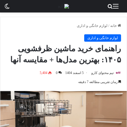
منو
جستجو برای
تغی
خانه
/
لوازم خانگی و اداری
لوازم خانگی و اداری
راهنمای خرید ماشین ظرفشویی
۱۴۰۵: بهترین مدل‌ها + مقایسه آنها
تیم محتوای کارو
5 اسفند 1404
0
5,404
زمان تقریبی مطالعه 7 دقیقه