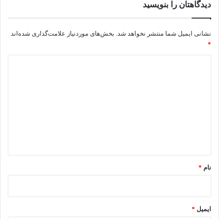
دیدگاهتان را بنویسید
ظرفشویی‌های ایستاده، محبوب‌ترین و پرطرفدارترین مدل‌ها هستند
که به‌صورت مستقل در فضای آشپزخانه قرار می‌گیرند. دستگاه‌های
نشانی ایمیل شما منتشر نخواهد شد.
بخش‌های موردنیاز علامت‌گذاری شده‌اند
ایستاده، قابلیت جابه‌جایی دارند که برای مستأجران بسیار مناسب
*
است و معمولا ظرفیت بالاتری برای خانواده‌های پرجمعیت ارائه
د
می‌دهند.
ی
د
گ
ا
ه
*
نام
*
ایمیل
*