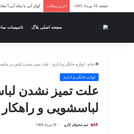
جمعه, 16 مرداد 1405
کولر آبی یا پنکه آبی؟ مقا
آخرین مطالب
صفحه اصلی بلاگ
تاسیسات ساخ
خانه
/
لوازم خانگی و اداری
/
علت تمیز نشدن لباس در ماشین
لوازم خانگی و اداری
علت تمیز نشدن لبا
لباسشویی و راهکار 
تیم محتوای کارو
28 مرداد 1404