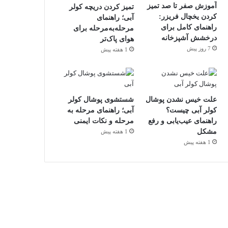
آموزش صفر تا صد تمیز
تمیز کردن دریچه کولر
کردن یخچال فریزر:
آبی؛ راهنمای
راهنمای کامل برای
مرحله‌به‌مرحله برای
درخشش آشپزخانه
هوای پاک‌تر
7 روز پیش
1 هفته پیش
علت خیس نشدن پوشال
شستشوی پوشال کولر
کولر آبی چیست؟
آبی؛ راهنمای مرحله به
راهنمای عیب‌یابی و رفع
مرحله و نکات ایمنی
مشکل
1 هفته پیش
1 هفته پیش