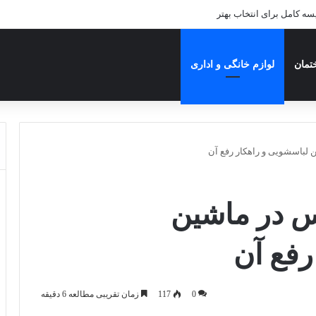
یسه کامل برای انتخاب بهتر
تمان
لوازم خانگی و اداری
 لباسشویی و راهکار رفع آن
س در ماشین
رفع آن
0
117
زمان تقریبی مطالعه 6 دقیقه