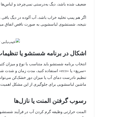
ضعیف شده باشد، دیگ به‌درستی نمی‌چرخد و لباس‌ها 
اگر هم پمپ تخلیه خراب باشد، آب آلوده در دیگ باقی 
نتیجه، شستشوی لباسشویی به صورت ناقص اتفاق میفتد 
اشکال در برنامه شستشو یا تنظیمات
انتخاب برنامه شستشو باید متناسب با نوع و میزان کثیف
«سریع» یا «eco» استفاده کنید، مدت زمان و
تنظیم نادرست دمای آب یا میزان دور خشک‌کن می‌تواند بر
ماشین لباسشویی برای جلوگیری از این مشکل اهمیت ز
رسوب گرفتن المنت یا نازل‌ها
المنت حرارتی وظیفه گرم کردن آب در فرآیند شستشو ر