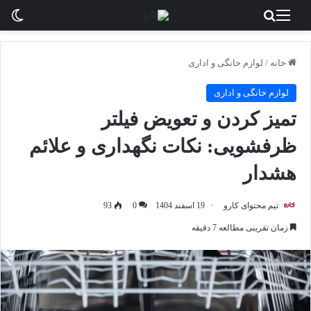
منو
جستجو برای
تغی
خانه
/
لوازم خانگی و اداری
لوازم خانگی و اداری
تمیز کردن و تعویض فیلتر
ظرفشویی: نکات نگهداری و علائم
هشدار
تیم محتوای کارو
19 اسفند 1404
0
93
زمان تقریبی مطالعه 7 دقیقه