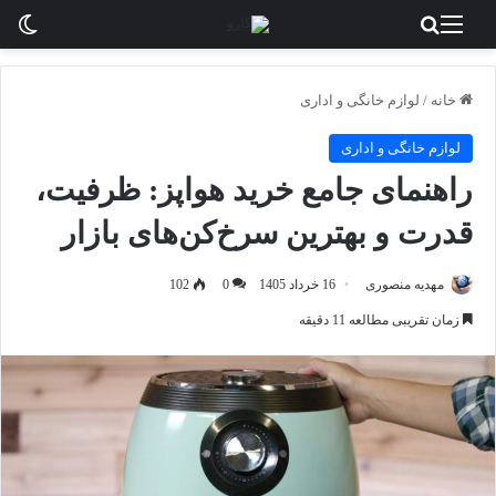
منو
جستجو برای
تغی
خانه
/
لوازم خانگی و اداری
لوازم خانگی و اداری
راهنمای جامع خرید هواپز: ظرفیت،
قدرت و بهترین سرخ‌کن‌های بازار
مهدیه منصوری
16 خرداد 1405
0
102
زمان تقریبی مطالعه 11 دقیقه