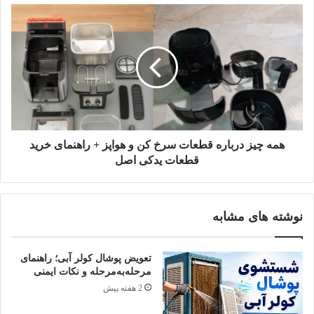
همه چیز درباره قطعات سرخ کن و هواپز + راهنمای خرید
قطعات یدکی اصل
انواع سرخ‌کن از نظر طراحی و
نوشته های مشابه
فناوری
نمی‌شود فرق سرخ‌کن کشویی و سرخ‌کن‌های دوقلو یا فرمانند را
تعویض پوشال کولر آبی؛ راهنمای
ندانید و خرید خوبی داشته باشید! در این بخش از راهنمای خرید سرخ
مرحله‌به‌مرحله و نکات ایمنی
2 هفته پیش
کن، انواع سرخ‌کن بازار را از نظر طراحی و فناوری بررسی می‌کنیم
و مزایای هریک را مرور می‌کنیم.