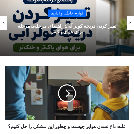
سرخ‌کن بدون روغن با سرخ‌کن روغنی عبارت‌ است از:
لوازم خانگی و اداری
سرخ‌کن روغنی گرما را از‌طریق روغن انتقال می‌دهد. غذا در
تمیز کردن دریچه کولر آبی؛ راهنمای مرحله‌به‌مرحله
روغن داغ غوطه‌ور می‌شود و حرارت از طریق تماس مستقیم
برای هوای پاک‌تر
با بافت غذا منتقل خواهد شد. در‌حالی‌که هواپز برای انتقال
گرما فقط از جریان هوا استفاده می‌کند.
سرخ‌کن روغنی مقدار زیادی چربی وارد بافت غذا می‌کند که
هم پرخطر است، هم پرکالری. ولی هواپز با کاهش ۷۰ تا
۹۰درصدی مصرف روغن و کالری، بافتی تقریبا مشابه غذای
سرخ‌شده تحویل می‌دهد.
طعم غذا در سرخ‌کن روغنی غنی‌تر، سنگین‌تر و بافت آن کاملا
چرب و یکنواخت می‌شود؛ در‌حالی‌که هواپز: بافت ترد و کمی
خشک‌تر به ما می‌دهد.
خطر پاشش روغن، سوختگی و بوی تند روغن در خانه
مخصوص سرخ‌کن روغنی است و محفظه بسته و امن هواپز
خیالتان را بابت این مسائل راحت می‌کند.
علت داغ نشدن هواپز چیست و چطور این مشکل را حل کنیم؟