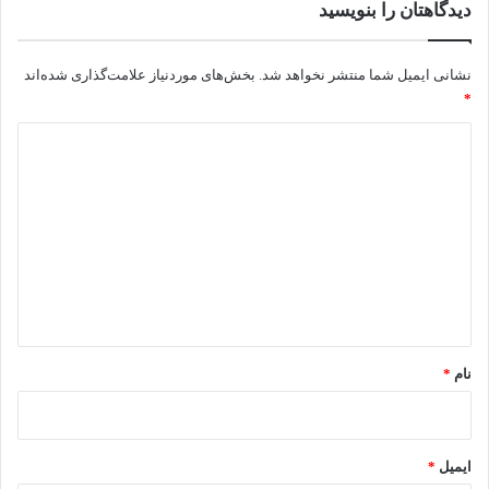
دیدگاهتان را بنویسید
سفید، این مواد را با آب گرم ترکیب کنید؛
با یک دستمال یا مسواک نرم، شیارهای درون لاستیک را خوب
پاک کنید و نگذارید که جرمی باقی بماند؛
نشانی ایمیل شما منتشر نخواهد شد.
بخش‌های موردنیاز علامت‌گذاری شده‌اند
*
در آخر، برای پیشگیری از کپک در ماشین لباسشویی، واشر را
با یک دستمال خشک به‌طور کامل خشک کنید.
د
ی
د
گ
ا
ه
*
نام
*
تمیز کردن واشر لاستیکی درون درب ماشین لباسشویی
ایمیل
*