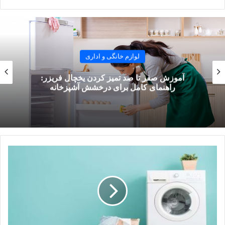
جلوگیری از بوی نامطبوع؛
حفظ بهداشت لباس‌ها و تمیزی بیشتر آن‌ها.
ماشین لباسشویی تمیز بهتر کار می‌کند و در نتیجه، مصرف انرژی آن
لوازم خانگی و اداری
هم بهینه می‌شود. زمانی که دستگاه پر از رسوب و جرم است،
سخت‌تر کار می‌کند و مصرف آب و برق بیشتر می‌شود.
آموزش صفر تا صد تمیز کردن یخچال فریزر:
راهنمای کامل برای درخشش آشپزخانه