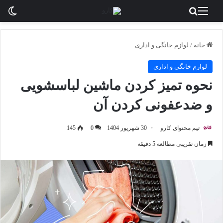
منو
جستجو برای
تغی
خانه
/
لوازم خانگی و اداری
لوازم خانگی و اداری
نحوه تمیز کردن ماشین لباسشویی
و ضدعفونی کردن آن
تیم محتوای کارو
30 شهریور 1404
0
145
زمان تقریبی مطالعه 5 دقیقه