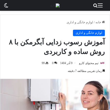
منو
جستجو برای
تغی
خانه
/
لوازم خانگی و اداری
لوازم خانگی و اداری
آموزش رسوب‌ زدایی آبگرمکن با ۸
روش ساده و کاربردی
تیم محتوای کارو
9 آذر 1404
0
99
زمان تقریبی مطالعه 7 دقیقه