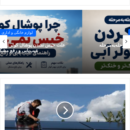
رسوب‌گرفتگی آبگرمکن بیشتر رخ می‌دهد.
دمای بالای آب هم باعث بالارفتن سرعت رسوب‌گذاری
می‌شود، پس اگر دمای آبگرمکن بالا باشد، املاح سریع‌تر
ته‌نشین می‌شوند.
لوازم خانگی و اداری
سرویس‌نکردن طولانی‌مدت آبگرمکن باعث ضخیم‌شدن
رسوبات و انسداد مسیر آب در دستگاه می‌شود.
علت خیس نشدن پوشال کولر آبی چیست؟ راهنمای
عیب‌یابی و رفع مشکل