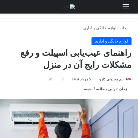
منو
جستجو برای
تغی
خانه
/
لوازم خانگی و اداری
لوازم خانگی و اداری
راهنمای عیب‌یابی اسپیلت و رفع
مشکلات رایج آن در منزل
تیم محتوای کارو
5 مرداد 1404
0
96
زمان تقریبی مطالعه 5 دقیقه