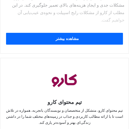
مشکلات جدی و ایجادِ هزینه‌های بالای تعمیر جلوگیری کند. در این
مطلب از کارو از مشکلات رایج اسپیلت و نحوه‌ی عیب‌یابی آن
خواهیم گفت.
مشاهده بیشتر
فهرست مطالب
اهمیت عیب‌یابی اسپیلت
تشخیص به‌موقع مشکل و خرابی در اسپیلت باعث می‌شود تا قطعات
طول عمر بیشتری داشته باشند و از هزینه‌های اضافی تعمیر و
تعویض قطعات هم جلوگیری می‌شود. فواید دیگر عیب‌یابی اسپیلت
را در زیر می‌بینید.
تیم محتوای کارو
تیم محتوای کارو، متشکل از متخصصان و نویسندگان باتجربه، همواره در تلاش
مانع خرابی کامل دستگاه می‌شود.
است تا با ارائه مطالب کاربردی و جذاب در زمینه‌های مختلف شما را در داشتن
مصرف انرژی را کاهش می‌دهد.
زندگی‌ای بهتر و آسوده‌تر یاری کند.