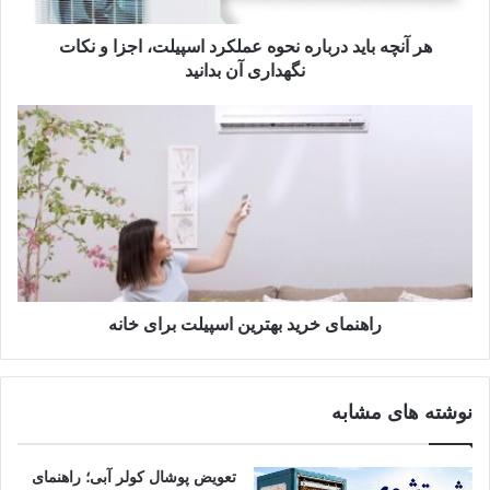
فیلترها را بشویید یا تعویض کنید.
هر آنچه باید درباره نحوه عملکرد اسپیلت، اجزا و نکات
اگر کولر باد گرم می‌زند، گاز را بررسی و در صورت نیاز شارژ
نگهداری آن بدانید
کنید.
از تعمیرکار بخواهید تا کمپرسور را با تست ولتاژ بررسی کند.
عملکرد صحیح ترموستات را بررسی کنید.
راهنمای خرید بهترین اسپیلت برای خانه
نوشته های مشابه
تعویض پوشال کولر آبی؛ راهنمای