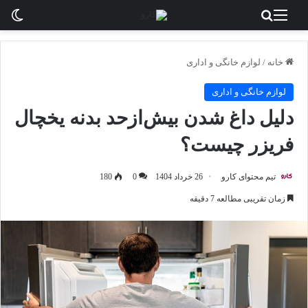
منو
جستجو برای
تغی
خانه
/
لوازم خانگی و اداری
لوازم خانگی و اداری
دلیل داغ شدن بیش‌ازحد بدنه یخچال
فریزر چیست؟
تیم محتوای کارو
26 خرداد 1404
0
180
زمان تقریبی مطالعه 7 دقیقه