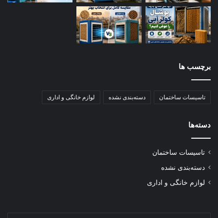
کرده است، بردارید و مطمئن شوید که هوا می‌تواند آزادانه در داخل
یخچال گردش کند.
۵. بررسی لاستیک دور درب
لاستیک آسیب‌دیده موجب می‌شود که هوای گرم وارد محفظه یخچال
برچسب ها
شود و یخچال سخت‌تر کار کند. به لاستیک دور درب نگاهی بیندازید.
اگر خشک به نظر می‌رسد، آن را با یک لایه وازلین بپوشانید. اگر
تاسیسات ساختمان
دسته‌بندی نشده
لوازم خانگی و اداری
لاستیک آسیب دیده و دچار ترک یا پارگی شده است، آن را تعویض
کنید.
دسته‌ها
۶. توجه به تنظیمات دما
تاسیسات ساختمان
بررسی کنید که تنظیمات دمای یخچال براساس محتویات آن و طبق
دسته‌بندی نشده
توصیه‌های سازنده انجام شده باشد. اگر دمای تنظیم‌شده به‌اندازه
لوازم خانگی و اداری
کافی سرد نیست، به‌تدریج آن را پایین بیاورید تا یخچال به دمای
مناسب برسد.
آدرس