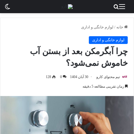
منو
جستجو برای
تغی
خانه
/
لوازم خانگی و اداری
لوازم خانگی و اداری
چرا آبگرمکن بعد از بستن آب
خاموش نمی‌شود؟
تیم محتوای کارو
30 آبان 1404
0
128
زمان تقریبی مطالعه 5 دقیقه