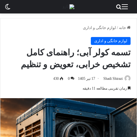
منو
جستجو برای
تغی
خانه
/
لوازم خانگی و اداری
لوازم خانگی و اداری
تسمه کولر آبی؛ راهنمای کامل
تشخیص خرابی، تعویض و تنظیم
Shadi Shirazi
17 تیر 1405
0
430
زمان تقریبی مطالعه 11 دقیقه