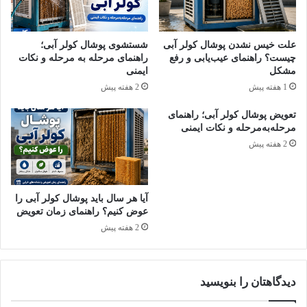
فرسودگی زودرس قطعات شود.
اگر تسمه قدیمی پاره شده یا شماره آن مشخص نیست، بهتر است
علت خیس نشدن پوشال کولر آبی
شستشوی پوشال کولر آبی؛
مدل کولر و اندازه پولی‌ها بررسی شود یا از یک متخصص تعمیر کولر
چیست؟ راهنمای عیب‌یابی و رفع
راهنمای مرحله به مرحله و نکات
مشکل
ایمنی
آبی کمک بگیرید.
1 هفته پیش
2 هفته پیش
علائم رایج خرابی تسمه کولر آبی
تعویض پوشال کولر آبی؛ راهنمای
مرحله‌به‌مرحله و نکات ایمنی
2 هفته پیش
آیا هر سال باید پوشال کولر آبی را
عوض کنیم؟ راهنمای زمان تعویض
2 هفته پیش
دیدگاهتان را بنویسید