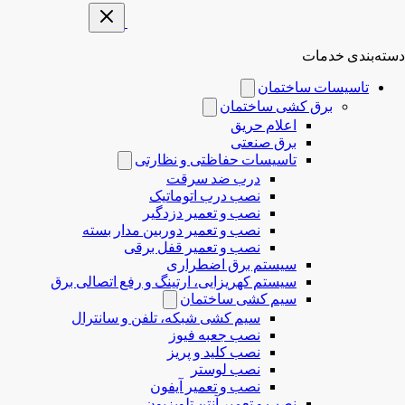
دسته‌بندی خدمات
تاسیسات ساختمان
برق کشی ساختمان
اعلام حریق
برق صنعتی
تاسیسات حفاظتی و نظارتی
درب ضد سرقت
نصب درب‌ اتوماتیک
نصب و تعمیر دزدگیر
نصب و تعمیر دوربین مدار بسته
نصب و تعمیر قفل برقی
سیستم برق اضطراری
سیستم کهریزایی، ارتینگ و رفع اتصالی برق
سیم کشی ساختمان
سیم کشی شبکه، تلفن و سانترال
نصب جعبه فیوز
نصب کلید و پریز
نصب لوستر
نصب و تعمیر آیفون
نصب و تعمیر آنتن تلویزیون