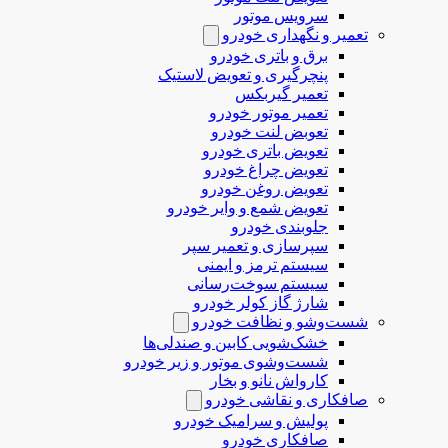
سرویس موتور
تعمیر و نگهداری خودرو
برق و باتری خودرو
پنچرگیری و تعویض لاستیک
تعمیر گیربکس
تعمیر موتور خودرو
تعوبض لنت خودرو
تعویض باتری خودرو
تعویض چراغ خودرو
تعویض روغن خودرو
تعویض شمع و وایر خودرو
جلوبندی خودرو
سپرسازی و تعمیر سپر
سیستم ترمز و ایمنی
سیستم سوخت‌رسانی
شارژ گاز کولر خودرو
شست‌وشو و نظافت خودرو
خشک‌شویی کابین و صندلی‌ها
شست‌وشوی موتور و زیر خودرو
کارواش نانو و بخار
صافکاری و نقاشی خودرو
پولیش و سرامیک خودرو
صافکاری خودرو