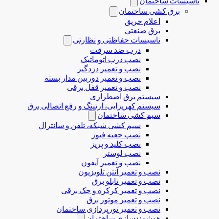
تاسیسات ساختمان
برق کشی ساختمان
اعلام حریق
برق صنعتی
تاسیسات حفاظتی و نظارتی
درب ضد سرقت
نصب درب‌ اتوماتیک
نصب و تعمیر دزدگیر
نصب و تعمیر دوربین مدار بسته
نصب و تعمیر قفل برقی
سیستم برق اضطراری
سیستم کهریزایی، ارتینگ و رفع اتصالی برق
سیم کشی ساختمان
سیم کشی شبکه، تلفن و سانترال
نصب جعبه فیوز
نصب کلید و پریز
نصب لوستر
نصب و تعمیر آیفون
نصب و تعمیر آنتن تلویزیون
نصب و تعمیر تابلو برق
نصب و تعمیر کرکره و جک برقی
نصب و تعمیر موتور برق
نصب و تعمیر نورپردازی ساختمان
هوشمندسازی ساختمان