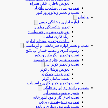
تعویض باطری تلفن همراه
نصب و به‌روزرسانی نرم‌افزار
نصب و تعمیر ویدئو پروژکتور
مبلمان
لوازم اداری و خانگی چوبی
تعمیر شکستگی مبلمان
تعویض رویه و پارچه مبلمان
رنگ کاری مبلمان
ساخت و تعمیر صندلی اداری
نصب و تعمیر لوازم سرمایشی و گرمایشی
رسوب‌گیری و تنظیم فشار آب پکیج
نصب و تعمیر آبگرمکن و پکیج
نصب و تعمیر بخاری و شومینه
نصب و تعمیر کولر آبی
تعویض پوشال کولر
تعویض دریچه کولر
نصب سایبان کولر
نصب و تعمیر کولر گازی و اسپیلت
نصب و راه‌اندازی لوازم خانگی
تعمیر و نصب تصفیه آب
نصب اجاق گاز و هود آشپزخانه
نصب پرده هوشمند و برقی
نصب تلویزیون دیواری و پایه‌دار