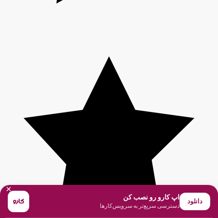
×
اپ کارو رو نصب کن
دانلود
دسترسی سریع‌تر به سرویس‌کارها