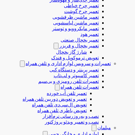
تعمیر چرخ خیاطی
تعمیر چرخ گوشت
تعمیر ماشین ظرفشویی
تعمیر ماشین لباسشویی
تعمیر مایکروویو و توستر
تعمیر هود
تعمیر یخچال صنعتی
تعمیر یخچال و فریزر
شارژ گاز یخچال
تعویض ترموکوپل و فندک
تعمیرات و سرویس لوازم اداری و تلفن همراه
تعمیر پرینتر و دستگاه کپی
تعمیر کامپیوتر و لپ‌تاپ
تعمیرات تلفن رومیزی و بی‌سیم
تعمیرات تلفن همراه
تعمیر تلفن آب خورده
تعمیر و تعویض دوربین تلفن همراه
تعویض ال‌سی‌دی تلفن همراه
تعویض باطری تلفن همراه
نصب و به‌روزرسانی نرم‌افزار
نصب و تعمیر ویدئو پروژکتور
مبلمان
لوازم اداری و خانگی چوبی