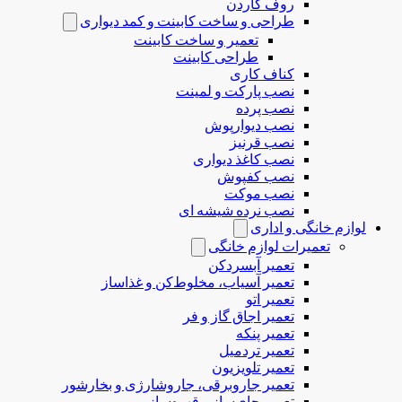
روف گاردن
طراحی و ساخت کابینت و کمد دیواری
تعمیر و ساخت کابینت
طراحی کابینت
کناف کاری
نصب پارکت و لمینت
نصب پرده
نصب دیوارپوش
نصب قرنیز
نصب کاغذ دیواری
نصب کفپوش
نصب موکت
نصب نرده شیشه ای
لوازم خانگی و اداری
تعمیرات لوازم خانگی
تعمیر آبسردکن
تعمیر آسیاب، مخلوط‌کن و غذاساز
تعمیر اتو
تعمیر اجاق گاز و فر
تعمیر پنکه
تعمیر تردمیل
تعمیر تلویزیون
تعمیر جاروبرقی، جاروشارژی و بخارشور
تعمیر چای‌ساز و قهوه‌ساز