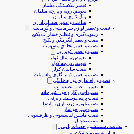
تعمیر شکستگی مبلمان
تعویض رویه و پارچه مبلمان
رنگ کاری مبلمان
ساخت و تعمیر صندلی اداری
نصب و تعمیر لوازم سرمایشی و گرمایشی
رسوب‌گیری و تنظیم فشار آب پکیج
نصب و تعمیر آبگرمکن و پکیج
نصب و تعمیر بخاری و شومینه
نصب و تعمیر کولر آبی
تعویض پوشال کولر
تعویض دریچه کولر
نصب سایبان کولر
نصب و تعمیر کولر گازی و اسپیلت
نصب و راه‌اندازی لوازم خانگی
تعمیر و نصب تصفیه آب
نصب اجاق گاز و هود آشپزخانه
نصب پرده هوشمند و برقی
نصب تلویزیون دیواری و پایه‌دار
نصب چیلر هواساز
نصب ماشین لباسشویی و ظرفشویی
نصب یخچال
نظافت، شستشو و خدمات باغبانی
اتو شویی و خشکشویی