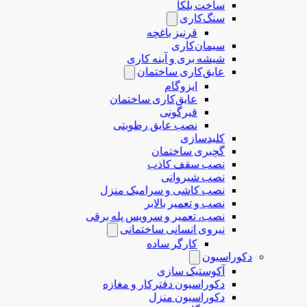
ساخت بلکا
سنگ‌کاری
قرنیز باغچه
سیمان‌کاری
شیشه بری و آینه کاری
عایق‌کاری ساختمان
ایزوگام
عایق‌کاری ساختمان
قیرگونی
نصب عایق رطوبتی
کلیدسازی
گچبری ساختمان
نصب سقف کاذب
نصب شیروانی
نصب کاشی و سرامیک منزل
نصب و تعمیر بالابر
نصب، تعمیر و سرویس پله برقی
نیروی انسانی ساختمانی
کارگر ساده
دکوراسیون
آکوستیک سازی
دکوراسیون دفترکار و مغازه
دکوراسیون منزل