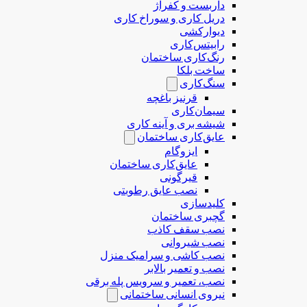
داربست و کفراژ
دریل کاری و سوراخ کاری
دیوارکشی
رابیتس‌کاری
رنگ‌کاری ساختمان
ساخت بلکا
سنگ‌کاری
قرنیز باغچه
سیمان‌کاری
شیشه بری و آینه کاری
عایق‌کاری ساختمان
ایزوگام
عایق‌کاری ساختمان
قیرگونی
نصب عایق رطوبتی
کلیدسازی
گچبری ساختمان
نصب سقف کاذب
نصب شیروانی
نصب کاشی و سرامیک منزل
نصب و تعمیر بالابر
نصب، تعمیر و سرویس پله برقی
نیروی انسانی ساختمانی