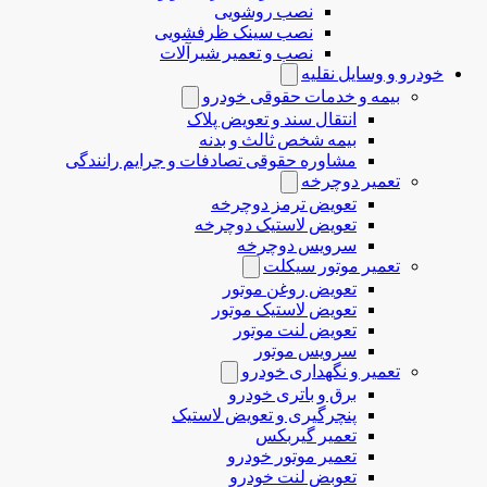
نصب روشویی
نصب سینک ظرفشویی
نصب و تعمیر شیرآلات
خودرو و وسایل نقلیه
بیمه و خدمات حقوقی خودرو
انتقال سند و تعویض پلاک
بیمه شخص ثالث و بدنه
مشاوره حقوقی تصادفات و جرایم رانندگی
تعمیر دوچرخه
تعویض ترمز دوچرخه
تعویض لاستیک دوچرخه
سرویس دوچرخه
تعمیر موتور سیکلت
تعویض روغن موتور
تعویض لاستیک موتور
تعویض لنت موتور
سرویس موتور
تعمیر و نگهداری خودرو
برق و باتری خودرو
پنچرگیری و تعویض لاستیک
تعمیر گیربکس
تعمیر موتور خودرو
تعوبض لنت خودرو