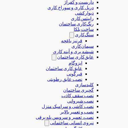
داربست و کفراژ
دریل کاری و سوراخ کاری
دیوارکشی
رابیتس‌کاری
رنگ‌کاری ساختمان
ساخت بلکا
سنگ‌کاری
قرنیز باغچه
سیمان‌کاری
شیشه بری و آینه کاری
عایق‌کاری ساختمان
ایزوگام
عایق‌کاری ساختمان
قیرگونی
نصب عایق رطوبتی
کلیدسازی
گچبری ساختمان
نصب سقف کاذب
نصب شیروانی
نصب کاشی و سرامیک منزل
نصب و تعمیر بالابر
نصب، تعمیر و سرویس پله برقی
نیروی انسانی ساختمانی