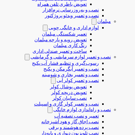
تعویض باطری تلفن همراه
نصب و به‌روزرسانی نرم‌افزار
نصب و تعمیر ویدئو پروژکتور
مبلمان
لوازم اداری و خانگی چوبی
تعمیر شکستگی مبلمان
تعویض رویه و پارچه مبلمان
رنگ کاری مبلمان
ساخت و تعمیر صندلی اداری
نصب و تعمیر لوازم سرمایشی و گرمایشی
رسوب‌گیری و تنظیم فشار آب پکیج
نصب و تعمیر آبگرمکن و پکیج
نصب و تعمیر بخاری و شومینه
نصب و تعمیر کولر آبی
تعویض پوشال کولر
تعویض دریچه کولر
نصب سایبان کولر
نصب و تعمیر کولر گازی و اسپیلت
نصب و راه‌اندازی لوازم خانگی
تعمیر و نصب تصفیه آب
نصب اجاق گاز و هود آشپزخانه
نصب پرده هوشمند و برقی
نصب تلویزیون دیواری و پایه‌دار