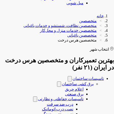
مبل شویی
خانه
متخصصین
متخصصین نظافت، شستشو و خدمات باغبانی
متخصصین خدمات منزل و محل‌کار
متخصصین باغبانی
متخصصین هرس درخت
انتخاب شهر
بهترین تعمیرکاران و متخصصین هرس درخت
در ایران (۲۱ نفر)
تاسیسات ساختمان
برق کشی ساختمان
اعلام حریق
برق صنعتی
تاسیسات حفاظتی و نظارتی
درب ضد سرقت
نصب درب‌ اتوماتیک
نصب و تعمیر دزدگیر