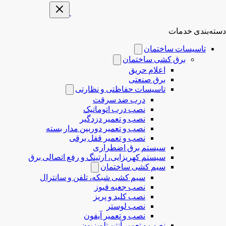
دسته‌بندی خدمات
تاسیسات ساختمان
برق کشی ساختمان
اعلام حریق
برق صنعتی
تاسیسات حفاظتی و نظارتی
درب ضد سرقت
نصب درب‌ اتوماتیک
نصب و تعمیر دزدگیر
نصب و تعمیر دوربین مدار بسته
نصب و تعمیر قفل برقی
سیستم برق اضطراری
سیستم کهریزایی، ارتینگ و رفع اتصالی برق
سیم کشی ساختمان
سیم کشی شبکه، تلفن و سانترال
نصب جعبه فیوز
نصب کلید و پریز
نصب لوستر
نصب و تعمیر آیفون
نصب و تعمیر آنتن تلویزیون