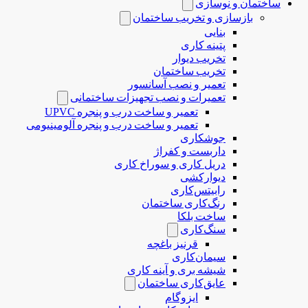
ساختمان و نوسازی
بازسازی و تخریب ساختمان
بنایی
پتینه کاری
تخریب دیوار
تخریب ساختمان
تعمیر و نصب آسانسور
تعمیرات و نصب تجهیزات ساختمانی
تعمیر و ساخت درب و پنجره UPVC
تعمیر و ساخت درب و پنجره آلومینیومی
جوشکاری
داربست و کفراژ
دریل کاری و سوراخ کاری
دیوارکشی
رابیتس‌کاری
رنگ‌کاری ساختمان
ساخت بلکا
سنگ‌کاری
قرنیز باغچه
سیمان‌کاری
شیشه بری و آینه کاری
عایق‌کاری ساختمان
ایزوگام