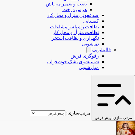
نصب و تعمیر مه پاش
هرس درخت
ضدعفونی منزل و محل کار
کفسابی
نظافت راه پله و مشاعات
نظافت منزل و محل کار
نگهداری و نظافت استخر
نماشویی
قالیشویی
رفوگری فرش
شستشوی تشک خوشخواب
مبل شویی
مرتب‌سازی:
مرتب‌سازی:
پیش‌فرض