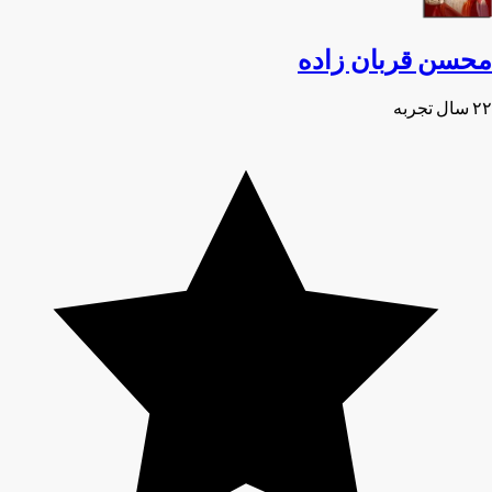
محسن قربان زاده
۲۲ سال تجربه