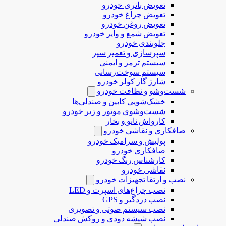
تعویض باتری خودرو
تعویض چراغ خودرو
تعویض روغن خودرو
تعویض شمع و وایر خودرو
جلوبندی خودرو
سپرسازی و تعمیر سپر
سیستم ترمز و ایمنی
سیستم سوخت‌رسانی
شارژ گاز کولر خودرو
شست‌وشو و نظافت خودرو
خشک‌شویی کابین و صندلی‌ها
شست‌وشوی موتور و زیر خودرو
کارواش نانو و بخار
صافکاری و نقاشی خودرو
پولیش و سرامیک خودرو
صافکاری خودرو
کارشناس رنگ خودرو
نقاشی خودرو
نصب و ارتقا تجهیزات خودرو
نصب چراغ‌های اسپرت و LED
نصب دزدگیر و GPS
نصب سیستم صوتی و تصویری
نصب شیشه دودی و روکش صندلی