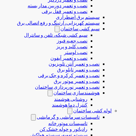
نصب و تعمیر دوربین مدار بسته
نصب و تعمیر قفل برقی
سیستم برق اضطراری
سیستم کهریزایی، ارتینگ و رفع اتصالی برق
سیم کشی ساختمان
سیم کشی شبکه، تلفن و سانترال
نصب جعبه فیوز
نصب کلید و پریز
نصب لوستر
نصب و تعمیر آیفون
نصب و تعمیر آنتن تلویزیون
نصب و تعمیر تابلو برق
نصب و تعمیر کرکره و جک برقی
نصب و تعمیر موتور برق
نصب و تعمیر نورپردازی ساختمان
هوشمندسازی ساختمان
روشنایی هوشمند
کنترل دما هوشمند
لوله کشی ساختمان
تاسیسات سرمایشی و گرمایشی
تاسیسات موتورخانه
رادیاتور و حوله خشک کن
سیستم تهویه، سیستم هواکش