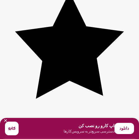
×
اپ کارو رو نصب کن
دانلود
دسترسی سریع‌تر به سرویس‌کارها