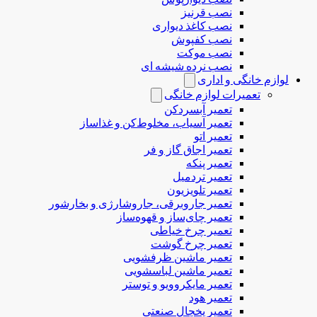
نصب قرنیز
نصب کاغذ دیواری
نصب کفپوش
نصب موکت
نصب نرده شیشه ای
لوازم خانگی و اداری
تعمیرات لوازم خانگی
تعمیر آبسردکن
تعمیر آسیاب، مخلوط‌کن و غذاساز
تعمیر اتو
تعمیر اجاق گاز و فر
تعمیر پنکه
تعمیر تردمیل
تعمیر تلویزیون
تعمیر جاروبرقی، جاروشارژی و بخارشور
تعمیر چای‌ساز و قهوه‌ساز
تعمیر چرخ خیاطی
تعمیر چرخ گوشت
تعمیر ماشین ظرفشویی
تعمیر ماشین لباسشویی
تعمیر مایکروویو و توستر
تعمیر هود
تعمیر یخچال صنعتی