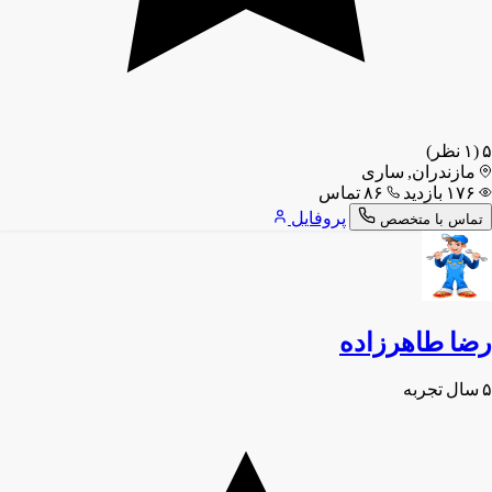
۵
(۱ نظر)
مازندران, ساری
۱۷۶ بازدید
۸۶ تماس
پروفایل
تماس با متخصص
رضا طاهرزاده
۵ سال تجربه