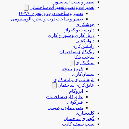
تعمیر و نصب آسانسور
تعمیرات و نصب تجهیزات ساختمانی
تعمیر و ساخت درب و پنجره UPVC
تعمیر و ساخت درب و پنجره آلومینیومی
جوشکاری
داربست و کفراژ
دریل کاری و سوراخ کاری
دیوارکشی
رابیتس‌کاری
رنگ‌کاری ساختمان
ساخت بلکا
سنگ‌کاری
قرنیز باغچه
سیمان‌کاری
شیشه بری و آینه کاری
عایق‌کاری ساختمان
ایزوگام
عایق‌کاری ساختمان
قیرگونی
نصب عایق رطوبتی
کلیدسازی
گچبری ساختمان
نصب سقف کاذب