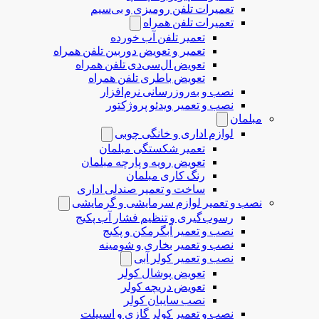
تعمیرات تلفن رومیزی و بی‌سیم
تعمیرات تلفن همراه
تعمیر تلفن آب خورده
تعمیر و تعویض دوربین تلفن همراه
تعویض ال‌سی‌دی تلفن همراه
تعویض باطری تلفن همراه
نصب و به‌روزرسانی نرم‌افزار
نصب و تعمیر ویدئو پروژکتور
مبلمان
لوازم اداری و خانگی چوبی
تعمیر شکستگی مبلمان
تعویض رویه و پارچه مبلمان
رنگ کاری مبلمان
ساخت و تعمیر صندلی اداری
نصب و تعمیر لوازم سرمایشی و گرمایشی
رسوب‌گیری و تنظیم فشار آب پکیج
نصب و تعمیر آبگرمکن و پکیج
نصب و تعمیر بخاری و شومینه
نصب و تعمیر کولر آبی
تعویض پوشال کولر
تعویض دریچه کولر
نصب سایبان کولر
نصب و تعمیر کولر گازی و اسپیلت