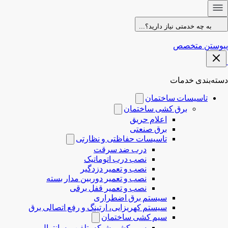
به چه خدمتی نیاز دارید؟...
پیوستن متخصص
دسته‌بندی خدمات
تاسیسات ساختمان
برق کشی ساختمان
اعلام حریق
برق صنعتی
تاسیسات حفاظتی و نظارتی
درب ضد سرقت
نصب درب‌ اتوماتیک
نصب و تعمیر دزدگیر
نصب و تعمیر دوربین مدار بسته
نصب و تعمیر قفل برقی
سیستم برق اضطراری
سیستم کهریزایی، ارتینگ و رفع اتصالی برق
سیم کشی ساختمان
سیم کشی شبکه، تلفن و سانترال