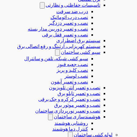
تاسیسات حفاظتی و نظارتی
درب ضد سرقت
نصب درب‌ اتوماتیک
نصب و تعمیر دزدگیر
نصب و تعمیر دوربین مدار بسته
نصب و تعمیر قفل برقی
سیستم برق اضطراری
سیستم کهریزایی، ارتینگ و رفع اتصالی برق
سیم کشی ساختمان
سیم کشی شبکه، تلفن و سانترال
نصب جعبه فیوز
نصب کلید و پریز
نصب لوستر
نصب و تعمیر آیفون
نصب و تعمیر آنتن تلویزیون
نصب و تعمیر تابلو برق
نصب و تعمیر کرکره و جک برقی
نصب و تعمیر موتور برق
نصب و تعمیر نورپردازی ساختمان
هوشمندسازی ساختمان
روشنایی هوشمند
کنترل دما هوشمند
لوله کشی ساختمان