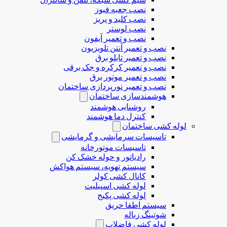
نصب جعبه فیوز
نصب کلید و پریز
نصب لوستر
نصب و تعمیر آیفون
نصب و تعمیر آنتن تلویزیون
نصب و تعمیر تابلو برق
نصب و تعمیر کرکره و جک برقی
نصب و تعمیر موتور برق
نصب و تعمیر نورپردازی ساختمان
هوشمندسازی ساختمان
روشنایی هوشمند
کنترل دما هوشمند
لوله کشی ساختمان
تاسیسات سرمایشی و گرمایشی
تاسیسات موتورخانه
رادیاتور و حوله خشک کن
سیستم تهویه، سیستم هواکش
کانال کشی کولر
لوله کشی اسپیلیت
لوله کشی پکیج
سیستم اطفا حریق
شوتینگ زباله
لوله كشی فاضلاب