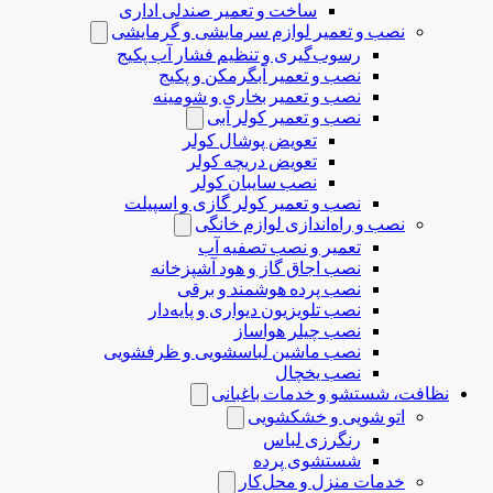
ساخت و تعمیر صندلی اداری
نصب و تعمیر لوازم سرمایشی و گرمایشی
رسوب‌گیری و تنظیم فشار آب پکیج
نصب و تعمیر آبگرمکن و پکیج
نصب و تعمیر بخاری و شومینه
نصب و تعمیر کولر آبی
تعویض پوشال کولر
تعویض دریچه کولر
نصب سایبان کولر
نصب و تعمیر کولر گازی و اسپیلت
نصب و راه‌اندازی لوازم خانگی
تعمیر و نصب تصفیه آب
نصب اجاق گاز و هود آشپزخانه
نصب پرده هوشمند و برقی
نصب تلویزیون دیواری و پایه‌دار
نصب چیلر هواساز
نصب ماشین لباسشویی و ظرفشویی
نصب یخچال
نظافت، شستشو و خدمات باغبانی
اتو شویی و خشکشویی
رنگرزی لباس
شستشوی پرده
خدمات منزل و محل‌کار