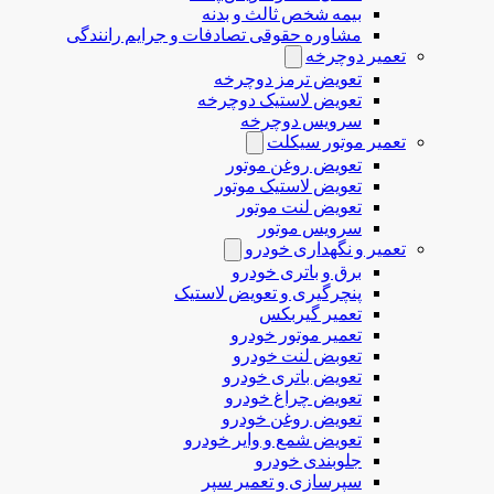
بیمه شخص ثالث و بدنه
مشاوره حقوقی تصادفات و جرایم رانندگی
تعمیر دوچرخه
تعویض ترمز دوچرخه
تعویض لاستیک دوچرخه
سرویس دوچرخه
تعمیر موتور سیکلت
تعویض روغن موتور
تعویض لاستیک موتور
تعویض لنت موتور
سرویس موتور
تعمیر و نگهداری خودرو
برق و باتری خودرو
پنچرگیری و تعویض لاستیک
تعمیر گیربکس
تعمیر موتور خودرو
تعوبض لنت خودرو
تعویض باتری خودرو
تعویض چراغ خودرو
تعویض روغن خودرو
تعویض شمع و وایر خودرو
جلوبندی خودرو
سپرسازی و تعمیر سپر