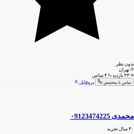
بدون نظر
تهران
۳۳ بازدید
۴ تماس
پروفایل
تماس با متخصص
محمدی ۰9123474225
۳۰ سال تجربه