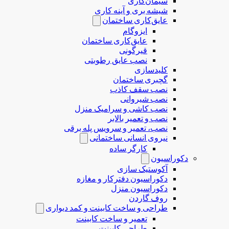
سیمان‌کاری
شیشه بری و آینه کاری
عایق‌کاری ساختمان
ایزوگام
عایق‌کاری ساختمان
قیرگونی
نصب عایق رطوبتی
کلیدسازی
گچبری ساختمان
نصب سقف کاذب
نصب شیروانی
نصب کاشی و سرامیک منزل
نصب و تعمیر بالابر
نصب، تعمیر و سرویس پله برقی
نیروی انسانی ساختمانی
کارگر ساده
دکوراسیون
آکوستیک سازی
دکوراسیون دفترکار و مغازه
دکوراسیون منزل
روف گاردن
طراحی و ساخت کابینت و کمد دیواری
تعمیر و ساخت کابینت
طراحی کابینت