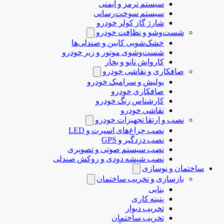
سیستم ترمز و ایمنی
سیستم سوخت‌رسانی
شارژ گاز کولر خودرو
شست‌وشو و نظافت خودرو
خشک‌شویی کابین و صندلی‌ها
شست‌وشوی موتور و زیر خودرو
کارواش نانو و بخار
صافکاری و نقاشی خودرو
پولیش و سرامیک خودرو
صافکاری خودرو
کارشناس رنگ خودرو
نقاشی خودرو
نصب و ارتقا تجهیزات خودرو
نصب چراغ‌های اسپرت و LED
نصب دزدگیر و GPS
نصب سیستم صوتی و تصویری
نصب شیشه دودی و روکش صندلی
ساختمان و نوسازی
بازسازی و تخریب ساختمان
بنایی
پتینه کاری
تخریب دیوار
تخریب ساختمان