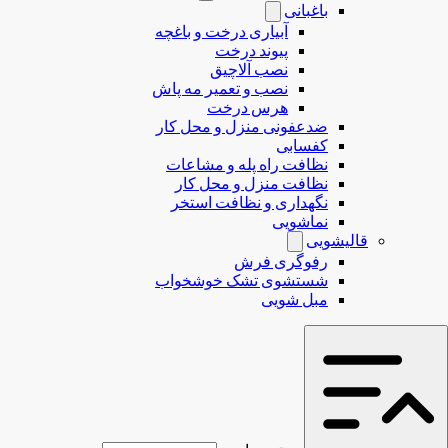
باغبانی
آبیاری درخت و باغچه
پیوند درخت
نصب آلاچیق
نصب و تعمیر مه پاش
هرس درخت
ضدعفونی منزل و محل کار
کفسابی
نظافت راه پله و مشاعات
نظافت منزل و محل کار
نگهداری و نظافت استخر
نماشویی
قالیشویی
رفوگری فرش
شستشوی تشک خوشخواب
مبل شویی