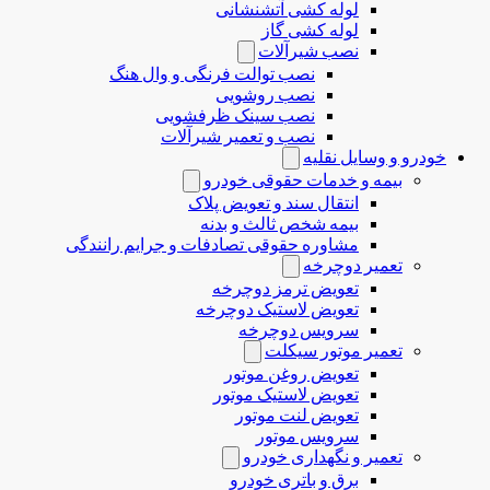
لوله کشی آتشنشانی
لوله کشی گاز
نصب شیرآلات
نصب توالت فرنگی و وال هنگ
نصب روشویی
نصب سینک ظرفشویی
نصب و تعمیر شیرآلات
خودرو و وسایل نقلیه
بیمه و خدمات حقوقی خودرو
انتقال سند و تعویض پلاک
بیمه شخص ثالث و بدنه
مشاوره حقوقی تصادفات و جرایم رانندگی
تعمیر دوچرخه
تعویض ترمز دوچرخه
تعویض لاستیک دوچرخه
سرویس دوچرخه
تعمیر موتور سیکلت
تعویض روغن موتور
تعویض لاستیک موتور
تعویض لنت موتور
سرویس موتور
تعمیر و نگهداری خودرو
برق و باتری خودرو