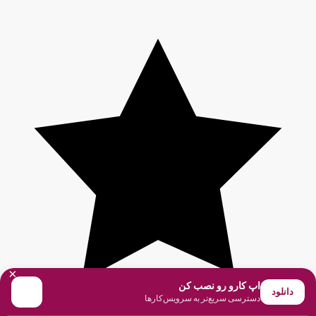
×
اپ کارو رو نصب کن
دانلود
دسترسی سریع‌تر به سرویس‌کارها