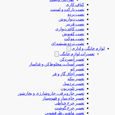
کناف کاری
نصب پارکت و لمینت
نصب پرده
نصب دیوارپوش
نصب قرنیز
نصب کاغذ دیواری
نصب کفپوش
نصب موکت
نصب نرده شیشه ای
لوازم خانگی و اداری
تعمیرات لوازم خانگی
تعمیر آبسردکن
تعمیر آسیاب، مخلوط‌کن و غذاساز
تعمیر اتو
تعمیر اجاق گاز و فر
تعمیر پنکه
تعمیر تردمیل
تعمیر تلویزیون
تعمیر جاروبرقی، جاروشارژی و بخارشور
تعمیر چای‌ساز و قهوه‌ساز
تعمیر چرخ خیاطی
تعمیر چرخ گوشت
تعمیر ماشین ظرفشویی