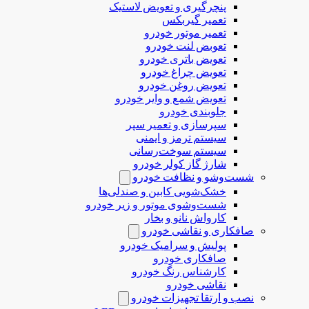
پنچرگیری و تعویض لاستیک
تعمیر گیربکس
تعمیر موتور خودرو
تعوبض لنت خودرو
تعویض باتری خودرو
تعویض چراغ خودرو
تعویض روغن خودرو
تعویض شمع و وایر خودرو
جلوبندی خودرو
سپرسازی و تعمیر سپر
سیستم ترمز و ایمنی
سیستم سوخت‌رسانی
شارژ گاز کولر خودرو
شست‌وشو و نظافت خودرو
خشک‌شویی کابین و صندلی‌ها
شست‌وشوی موتور و زیر خودرو
کارواش نانو و بخار
صافکاری و نقاشی خودرو
پولیش و سرامیک خودرو
صافکاری خودرو
کارشناس رنگ خودرو
نقاشی خودرو
نصب و ارتقا تجهیزات خودرو