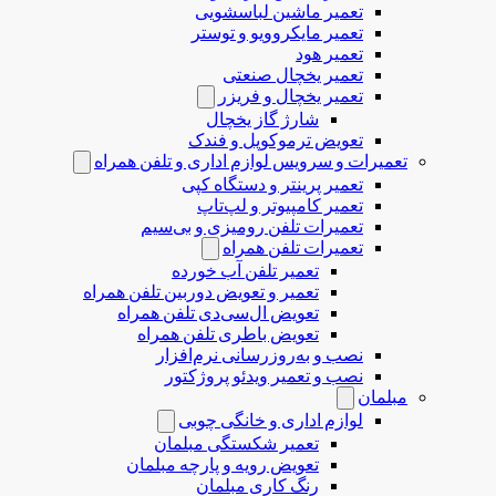
تعمیر ماشین لباسشویی
تعمیر مایکروویو و توستر
تعمیر هود
تعمیر یخچال صنعتی
تعمیر یخچال و فریزر
شارژ گاز یخچال
تعویض ترموکوپل و فندک
تعمیرات و سرویس لوازم اداری و تلفن همراه
تعمیر پرینتر و دستگاه کپی
تعمیر کامپیوتر و لپ‌تاپ
تعمیرات تلفن رومیزی و بی‌سیم
تعمیرات تلفن همراه
تعمیر تلفن آب خورده
تعمیر و تعویض دوربین تلفن همراه
تعویض ال‌سی‌دی تلفن همراه
تعویض باطری تلفن همراه
نصب و به‌روزرسانی نرم‌افزار
نصب و تعمیر ویدئو پروژکتور
مبلمان
لوازم اداری و خانگی چوبی
تعمیر شکستگی مبلمان
تعویض رویه و پارچه مبلمان
رنگ کاری مبلمان