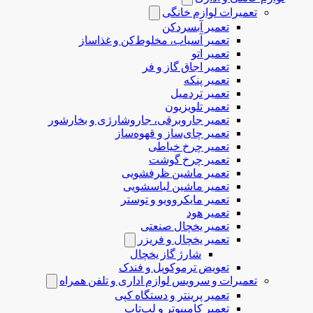
تعمیرات لوازم خانگی
تعمیر آبسردکن
تعمیر آسیاب، مخلوط‌کن و غذاساز
تعمیر اتو
تعمیر اجاق گاز و فر
تعمیر پنکه
تعمیر تردمیل
تعمیر تلویزیون
تعمیر جاروبرقی، جاروشارژی و بخارشور
تعمیر چای‌ساز و قهوه‌ساز
تعمیر چرخ خیاطی
تعمیر چرخ گوشت
تعمیر ماشین ظرفشویی
تعمیر ماشین لباسشویی
تعمیر مایکروویو و توستر
تعمیر هود
تعمیر یخچال صنعتی
تعمیر یخچال و فریزر
شارژ گاز یخچال
تعویض ترموکوپل و فندک
تعمیرات و سرویس لوازم اداری و تلفن همراه
تعمیر پرینتر و دستگاه کپی
تعمیر کامپیوتر و لپ‌تاپ