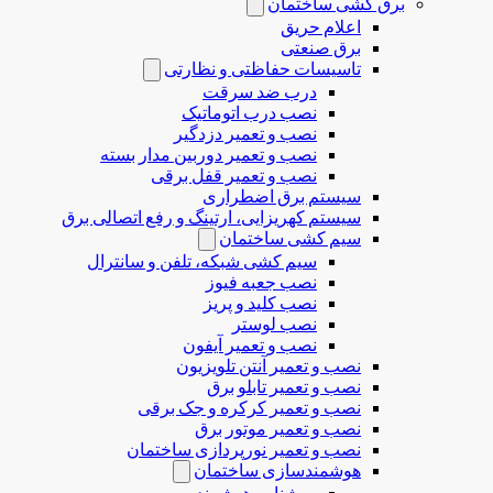
برق کشی ساختمان
اعلام حریق
برق صنعتی
تاسیسات حفاظتی و نظارتی
درب ضد سرقت
نصب درب‌ اتوماتیک
نصب و تعمیر دزدگیر
نصب و تعمیر دوربین مدار بسته
نصب و تعمیر قفل برقی
سیستم برق اضطراری
سیستم کهریزایی، ارتینگ و رفع اتصالی برق
سیم کشی ساختمان
سیم کشی شبکه، تلفن و سانترال
نصب جعبه فیوز
نصب کلید و پریز
نصب لوستر
نصب و تعمیر آیفون
نصب و تعمیر آنتن تلویزیون
نصب و تعمیر تابلو برق
نصب و تعمیر کرکره و جک برقی
نصب و تعمیر موتور برق
نصب و تعمیر نورپردازی ساختمان
هوشمندسازی ساختمان