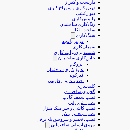
داربست و کفراژ
دریل کاری و سوراخ کاری
دیوارکشی
رابیتس‌کاری
رنگ‌کاری ساختمان
ساخت بلکا
سنگ‌کاری
قرنیز باغچه
سیمان‌کاری
شیشه بری و آینه کاری
عایق‌کاری ساختمان
ایزوگام
عایق‌کاری ساختمان
قیرگونی
نصب عایق رطوبتی
کلیدسازی
گچبری ساختمان
نصب سقف کاذب
نصب شیروانی
نصب کاشی و سرامیک منزل
نصب و تعمیر بالابر
نصب، تعمیر و سرویس پله برقی
نیروی انسانی ساختمانی