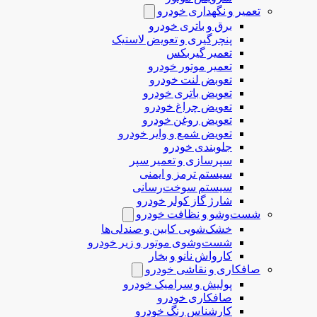
تعمیر و نگهداری خودرو
برق و باتری خودرو
پنچرگیری و تعویض لاستیک
تعمیر گیربکس
تعمیر موتور خودرو
تعوبض لنت خودرو
تعویض باتری خودرو
تعویض چراغ خودرو
تعویض روغن خودرو
تعویض شمع و وایر خودرو
جلوبندی خودرو
سپرسازی و تعمیر سپر
سیستم ترمز و ایمنی
سیستم سوخت‌رسانی
شارژ گاز کولر خودرو
شست‌وشو و نظافت خودرو
خشک‌شویی کابین و صندلی‌ها
شست‌وشوی موتور و زیر خودرو
کارواش نانو و بخار
صافکاری و نقاشی خودرو
پولیش و سرامیک خودرو
صافکاری خودرو
کارشناس رنگ خودرو