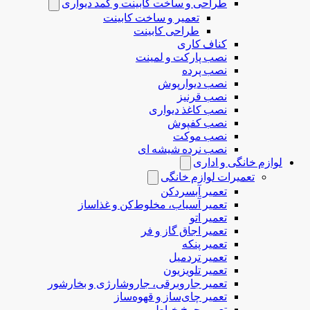
طراحی و ساخت کابینت و کمد دیواری
تعمیر و ساخت کابینت
طراحی کابینت
کناف کاری
نصب پارکت و لمینت
نصب پرده
نصب دیوارپوش
نصب قرنیز
نصب کاغذ دیواری
نصب کفپوش
نصب موکت
نصب نرده شیشه ای
لوازم خانگی و اداری
تعمیرات لوازم خانگی
تعمیر آبسردکن
تعمیر آسیاب، مخلوط‌کن و غذاساز
تعمیر اتو
تعمیر اجاق گاز و فر
تعمیر پنکه
تعمیر تردمیل
تعمیر تلویزیون
تعمیر جاروبرقی، جاروشارژی و بخارشور
تعمیر چای‌ساز و قهوه‌ساز
تعمیر چرخ خیاطی