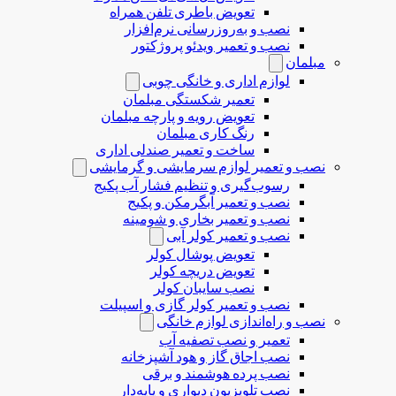
تعویض باطری تلفن همراه
نصب و به‌روزرسانی نرم‌افزار
نصب و تعمیر ویدئو پروژکتور
مبلمان
لوازم اداری و خانگی چوبی
تعمیر شکستگی مبلمان
تعویض رویه و پارچه مبلمان
رنگ کاری مبلمان
ساخت و تعمیر صندلی اداری
نصب و تعمیر لوازم سرمایشی و گرمایشی
رسوب‌گیری و تنظیم فشار آب پکیج
نصب و تعمیر آبگرمکن و پکیج
نصب و تعمیر بخاری و شومینه
نصب و تعمیر کولر آبی
تعویض پوشال کولر
تعویض دریچه کولر
نصب سایبان کولر
نصب و تعمیر کولر گازی و اسپیلت
نصب و راه‌اندازی لوازم خانگی
تعمیر و نصب تصفیه آب
نصب اجاق گاز و هود آشپزخانه
نصب پرده هوشمند و برقی
نصب تلویزیون دیواری و پایه‌دار