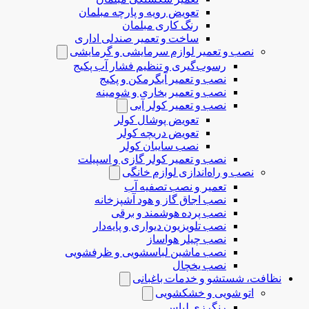
تعویض رویه و پارچه مبلمان
رنگ کاری مبلمان
ساخت و تعمیر صندلی اداری
نصب و تعمیر لوازم سرمایشی و گرمایشی
رسوب‌گیری و تنظیم فشار آب پکیج
نصب و تعمیر آبگرمکن و پکیج
نصب و تعمیر بخاری و شومینه
نصب و تعمیر کولر آبی
تعویض پوشال کولر
تعویض دریچه کولر
نصب سایبان کولر
نصب و تعمیر کولر گازی و اسپیلت
نصب و راه‌اندازی لوازم خانگی
تعمیر و نصب تصفیه آب
نصب اجاق گاز و هود آشپزخانه
نصب پرده هوشمند و برقی
نصب تلویزیون دیواری و پایه‌دار
نصب چیلر هواساز
نصب ماشین لباسشویی و ظرفشویی
نصب یخچال
نظافت، شستشو و خدمات باغبانی
اتو شویی و خشکشویی
رنگرزی لباس