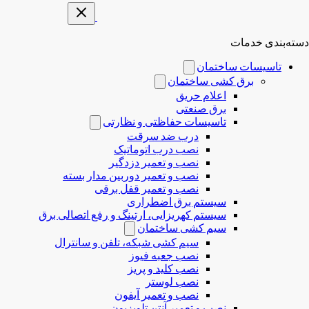
دسته‌بندی خدمات
تاسیسات ساختمان
برق کشی ساختمان
اعلام حریق
برق صنعتی
تاسیسات حفاظتی و نظارتی
درب ضد سرقت
نصب درب‌ اتوماتیک
نصب و تعمیر دزدگیر
نصب و تعمیر دوربین مدار بسته
نصب و تعمیر قفل برقی
سیستم برق اضطراری
سیستم کهریزایی، ارتینگ و رفع اتصالی برق
سیم کشی ساختمان
سیم کشی شبکه، تلفن و سانترال
نصب جعبه فیوز
نصب کلید و پریز
نصب لوستر
نصب و تعمیر آیفون
نصب و تعمیر آنتن تلویزیون