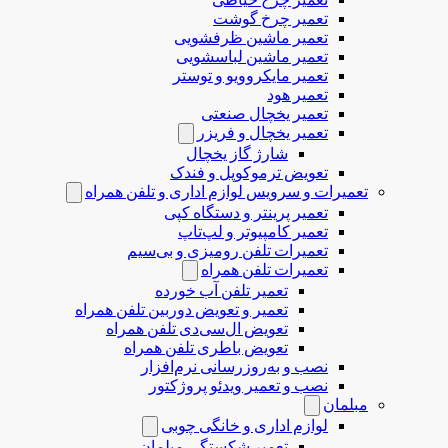
تعمیر چرخ گوشت
تعمیر ماشین ظرفشویی
تعمیر ماشین لباسشویی
تعمیر مایکروویو و توستر
تعمیر هود
تعمیر یخچال صنعتی
تعمیر یخچال و فریزر
شارژ گاز یخچال
تعویض ترموکوپل و فندک
تعمیرات و سرویس لوازم اداری و تلفن همراه
تعمیر پرینتر و دستگاه کپی
تعمیر کامپیوتر و لپ‌تاپ
تعمیرات تلفن رومیزی و بی‌سیم
تعمیرات تلفن همراه
تعمیر تلفن آب خورده
تعمیر و تعویض دوربین تلفن همراه
تعویض ال‌سی‌دی تلفن همراه
تعویض باطری تلفن همراه
نصب و به‌روزرسانی نرم‌افزار
نصب و تعمیر ویدئو پروژکتور
مبلمان
لوازم اداری و خانگی چوبی
تعمیر شکستگی مبلمان