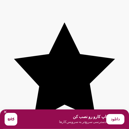
×
اپ کارو رو نصب کن
دانلود
دسترسی سریع‌تر به سرویس‌کارها