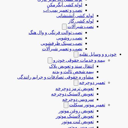
لوله کشی آبگرمکن
نصب و تعمیر پمپ آب
لوله کشی آتشنشانی
لوله کشی گاز
نصب شیرآلات
نصب توالت فرنگی و وال هنگ
نصب روشویی
نصب سینک ظرفشویی
نصب و تعمیر شیرآلات
خودرو و وسایل نقلیه
بیمه و خدمات حقوقی خودرو
انتقال سند و تعویض پلاک
بیمه شخص ثالث و بدنه
مشاوره حقوقی تصادفات و جرایم رانندگی
تعمیر دوچرخه
تعویض ترمز دوچرخه
تعویض لاستیک دوچرخه
سرویس دوچرخه
تعمیر موتور سیکلت
تعویض روغن موتور
تعویض لاستیک موتور
تعویض لنت موتور
سرویس موتور