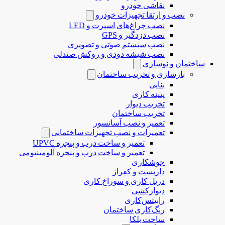
نقاشی خودرو
نصب و ارتقا تجهیزات خودرو
نصب چراغ‌های اسپرت و LED
نصب دزدگیر و GPS
نصب سیستم صوتی و تصویری
نصب شیشه دودی و روکش صندلی
ساختمان و نوسازی
بازسازی و تخریب ساختمان
بنایی
پتینه کاری
تخریب دیوار
تخریب ساختمان
تعمیر و نصب آسانسور
تعمیرات و نصب تجهیزات ساختمانی
تعمیر و ساخت درب و پنجره UPVC
تعمیر و ساخت درب و پنجره آلومینیومی
جوشکاری
داربست و کفراژ
دریل کاری و سوراخ کاری
دیوارکشی
رابیتس‌کاری
رنگ‌کاری ساختمان
ساخت بلکا