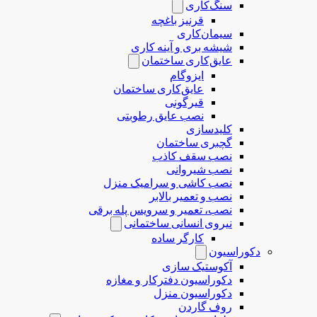
سنگ‌کاری
قرنیز باغچه
سیمان‌کاری
شیشه بری و آینه کاری
عایق‌کاری ساختمان
ایزوگام
عایق‌کاری ساختمان
قیرگونی
نصب عایق رطوبتی
کلیدسازی
گچبری ساختمان
نصب سقف کاذب
نصب شیروانی
نصب کاشی و سرامیک منزل
نصب و تعمیر بالابر
نصب، تعمیر و سرویس پله برقی
نیروی انسانی ساختمانی
کارگر ساده
دکوراسیون
آکوستیک سازی
دکوراسیون دفترکار و مغازه
دکوراسیون منزل
روف گاردن