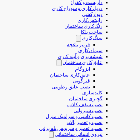
داربست و کفراژ
دریل کاری و سوراخ کاری
دیوارکشی
رابیتس‌کاری
رنگ‌کاری ساختمان
ساخت بلکا
سنگ‌کاری
قرنیز باغچه
سیمان‌کاری
شیشه بری و آینه کاری
عایق‌کاری ساختمان
ایزوگام
عایق‌کاری ساختمان
قیرگونی
نصب عایق رطوبتی
کلیدسازی
گچبری ساختمان
نصب سقف کاذب
نصب شیروانی
نصب کاشی و سرامیک منزل
نصب و تعمیر بالابر
نصب، تعمیر و سرویس پله برقی
نیروی انسانی ساختمانی