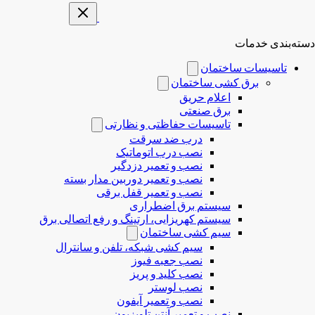
دسته‌بندی خدمات
تاسیسات ساختمان
برق کشی ساختمان
اعلام حریق
برق صنعتی
تاسیسات حفاظتی و نظارتی
درب ضد سرقت
نصب درب‌ اتوماتیک
نصب و تعمیر دزدگیر
نصب و تعمیر دوربین مدار بسته
نصب و تعمیر قفل برقی
سیستم برق اضطراری
سیستم کهریزایی، ارتینگ و رفع اتصالی برق
سیم کشی ساختمان
سیم کشی شبکه، تلفن و سانترال
نصب جعبه فیوز
نصب کلید و پریز
نصب لوستر
نصب و تعمیر آیفون
نصب و تعمیر آنتن تلویزیون