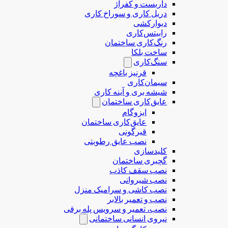
داربست و کفراژ
دریل کاری و سوراخ کاری
دیوارکشی
رابیتس‌کاری
رنگ‌کاری ساختمان
ساخت بلکا
سنگ‌کاری
قرنیز باغچه
سیمان‌کاری
شیشه بری و آینه کاری
عایق‌کاری ساختمان
ایزوگام
عایق‌کاری ساختمان
قیرگونی
نصب عایق رطوبتی
کلیدسازی
گچبری ساختمان
نصب سقف کاذب
نصب شیروانی
نصب کاشی و سرامیک منزل
نصب و تعمیر بالابر
نصب، تعمیر و سرویس پله برقی
نیروی انسانی ساختمانی