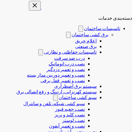
دسته‌بندی خدمات
تاسیسات ساختمان
برق کشی ساختمان
اعلام حریق
برق صنعتی
تاسیسات حفاظتی و نظارتی
درب ضد سرقت
نصب درب‌ اتوماتیک
نصب و تعمیر دزدگیر
نصب و تعمیر دوربین مدار بسته
نصب و تعمیر قفل برقی
سیستم برق اضطراری
سیستم کهریزایی، ارتینگ و رفع اتصالی برق
سیم کشی ساختمان
سیم کشی شبکه، تلفن و سانترال
نصب جعبه فیوز
نصب کلید و پریز
نصب لوستر
نصب و تعمیر آیفون
نصب و تعمیر آنتن تلویزیون