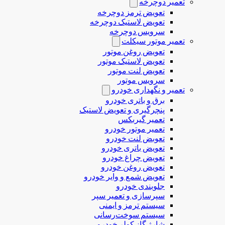
تعمیر دوچرخه
تعویض ترمز دوچرخه
تعویض لاستیک دوچرخه
سرویس دوچرخه
تعمیر موتور سیکلت
تعویض روغن موتور
تعویض لاستیک موتور
تعویض لنت موتور
سرویس موتور
تعمیر و نگهداری خودرو
برق و باتری خودرو
پنچرگیری و تعویض لاستیک
تعمیر گیربکس
تعمیر موتور خودرو
تعوبض لنت خودرو
تعویض باتری خودرو
تعویض چراغ خودرو
تعویض روغن خودرو
تعویض شمع و وایر خودرو
جلوبندی خودرو
سپرسازی و تعمیر سپر
سیستم ترمز و ایمنی
سیستم سوخت‌رسانی
شارژ گاز کولر خودرو