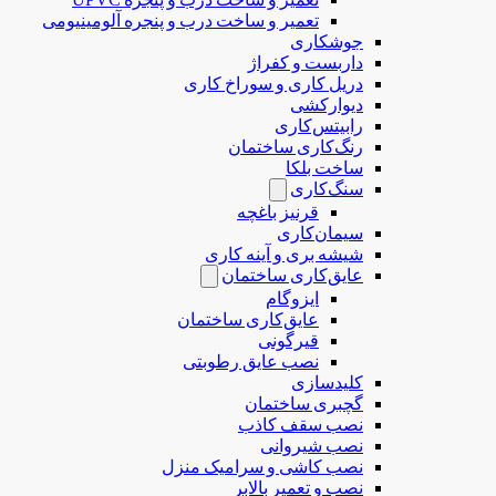
تعمیر و ساخت درب و پنجره آلومینیومی
جوشکاری
داربست و کفراژ
دریل کاری و سوراخ کاری
دیوارکشی
رابیتس‌کاری
رنگ‌کاری ساختمان
ساخت بلکا
سنگ‌کاری
قرنیز باغچه
سیمان‌کاری
شیشه بری و آینه کاری
عایق‌کاری ساختمان
ایزوگام
عایق‌کاری ساختمان
قیرگونی
نصب عایق رطوبتی
کلیدسازی
گچبری ساختمان
نصب سقف کاذب
نصب شیروانی
نصب کاشی و سرامیک منزل
نصب و تعمیر بالابر