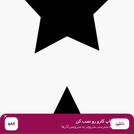
×
اپ کارو رو نصب کن
دانلود
دسترسی سریع‌تر به سرویس‌کارها