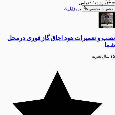
۴۷ بازدید
۱ تماس
پروفایل
تماس با متخصص
نصب و تعمیرات هود اجاق گاز فوری درمحل
شما
۱۵ سال تجربه