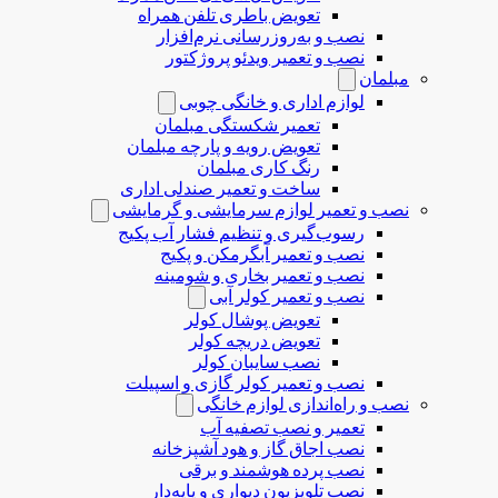
تعویض باطری تلفن همراه
نصب و به‌روزرسانی نرم‌افزار
نصب و تعمیر ویدئو پروژکتور
مبلمان
لوازم اداری و خانگی چوبی
تعمیر شکستگی مبلمان
تعویض رویه و پارچه مبلمان
رنگ کاری مبلمان
ساخت و تعمیر صندلی اداری
نصب و تعمیر لوازم سرمایشی و گرمایشی
رسوب‌گیری و تنظیم فشار آب پکیج
نصب و تعمیر آبگرمکن و پکیج
نصب و تعمیر بخاری و شومینه
نصب و تعمیر کولر آبی
تعویض پوشال کولر
تعویض دریچه کولر
نصب سایبان کولر
نصب و تعمیر کولر گازی و اسپیلت
نصب و راه‌اندازی لوازم خانگی
تعمیر و نصب تصفیه آب
نصب اجاق گاز و هود آشپزخانه
نصب پرده هوشمند و برقی
نصب تلویزیون دیواری و پایه‌دار