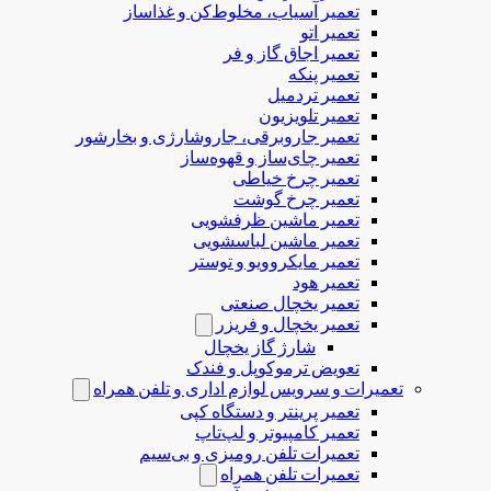
تعمیر آسیاب، مخلوط‌کن و غذاساز
تعمیر اتو
تعمیر اجاق گاز و فر
تعمیر پنکه
تعمیر تردمیل
تعمیر تلویزیون
تعمیر جاروبرقی، جاروشارژی و بخارشور
تعمیر چای‌ساز و قهوه‌ساز
تعمیر چرخ خیاطی
تعمیر چرخ گوشت
تعمیر ماشین ظرفشویی
تعمیر ماشین لباسشویی
تعمیر مایکروویو و توستر
تعمیر هود
تعمیر یخچال صنعتی
تعمیر یخچال و فریزر
شارژ گاز یخچال
تعویض ترموکوپل و فندک
تعمیرات و سرویس لوازم اداری و تلفن همراه
تعمیر پرینتر و دستگاه کپی
تعمیر کامپیوتر و لپ‌تاپ
تعمیرات تلفن رومیزی و بی‌سیم
تعمیرات تلفن همراه