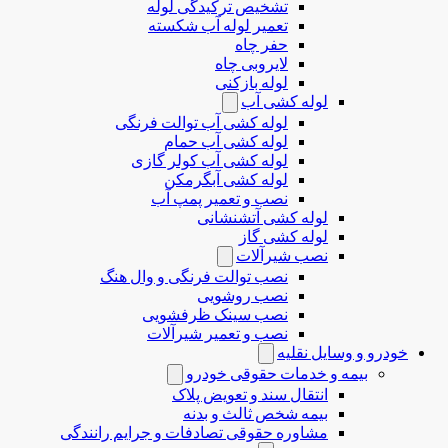
تشخیص ترکیدگی لوله
تعمیر لوله آب شکسته
حفر چاه
لایروبی چاه
لوله بازکنی
لوله کشی آب
لوله کشی آب توالت فرنگی
لوله کشی آب حمام
لوله کشی آب کولر گازی
لوله کشی آبگرمکن
نصب و تعمیر پمپ آب
لوله کشی آتشنشانی
لوله کشی گاز
نصب شیرآلات
نصب توالت فرنگی و وال هنگ
نصب روشویی
نصب سینک ظرفشویی
نصب و تعمیر شیرآلات
خودرو و وسایل نقلیه
بیمه و خدمات حقوقی خودرو
انتقال سند و تعویض پلاک
بیمه شخص ثالث و بدنه
مشاوره حقوقی تصادفات و جرایم رانندگی