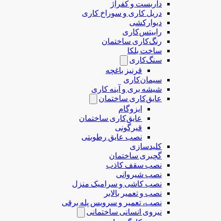
داربست و کفراژ
دریل کاری و سوراخ کاری
دیوارکشی
رابیتس‌کاری
رنگ‌کاری ساختمان
ساخت بلکا
سنگ‌کاری
قرنیز باغچه
سیمان‌کاری
شیشه بری و آینه کاری
عایق‌کاری ساختمان
ایزوگام
عایق‌کاری ساختمان
قیرگونی
نصب عایق رطوبتی
کلیدسازی
گچبری ساختمان
نصب سقف کاذب
نصب شیروانی
نصب کاشی و سرامیک منزل
نصب و تعمیر بالابر
نصب، تعمیر و سرویس پله برقی
نیروی انسانی ساختمانی