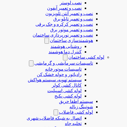
نصب لوستر
نصب و تعمیر آیفون
نصب و تعمیر آنتن تلویزیون
نصب و تعمیر تابلو برق
نصب و تعمیر کرکره و جک برقی
نصب و تعمیر موتور برق
نصب و تعمیر نورپردازی ساختمان
هوشمندسازی ساختمان
روشنایی هوشمند
کنترل دما هوشمند
لوله کشی ساختمان
تاسیسات سرمایشی و گرمایشی
تاسیسات موتورخانه
رادیاتور و حوله خشک کن
سیستم تهویه، سیستم هواکش
کانال کشی کولر
لوله کشی اسپیلیت
لوله کشی پکیج
سیستم اطفا حریق
شوتینگ زباله
لوله كشی فاضلاب
اتصال به شبکه فاضلاب شهری
تخلیه چاه