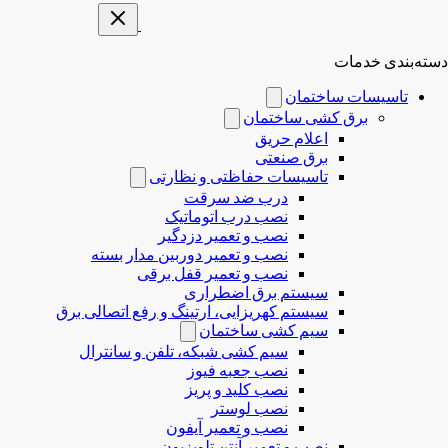
دسته‌بندی خدمات
تاسیسات ساختمان
برق کشی ساختمان
اعلام حریق
برق صنعتی
تاسیسات حفاظتی و نظارتی
درب ضد سرقت
نصب درب‌ اتوماتیک
نصب و تعمیر دزدگیر
نصب و تعمیر دوربین مدار بسته
نصب و تعمیر قفل برقی
سیستم برق اضطراری
سیستم کهریزایی، ارتینگ و رفع اتصالی برق
سیم کشی ساختمان
سیم کشی شبکه، تلفن و سانترال
نصب جعبه فیوز
نصب کلید و پریز
نصب لوستر
نصب و تعمیر آیفون
نصب و تعمیر آنتن تلویزیون