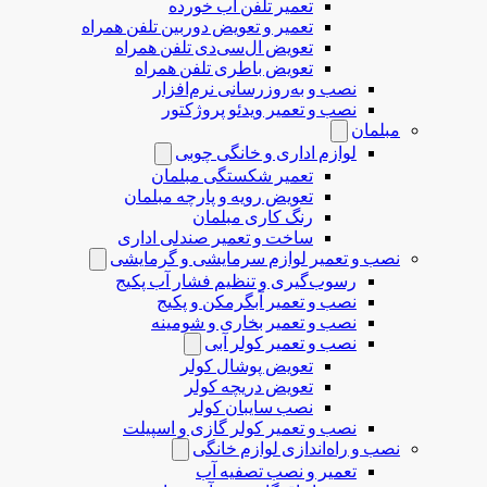
تعمیر تلفن آب خورده
تعمیر و تعویض دوربین تلفن همراه
تعویض ال‌سی‌دی تلفن همراه
تعویض باطری تلفن همراه
نصب و به‌روزرسانی نرم‌افزار
نصب و تعمیر ویدئو پروژکتور
مبلمان
لوازم اداری و خانگی چوبی
تعمیر شکستگی مبلمان
تعویض رویه و پارچه مبلمان
رنگ کاری مبلمان
ساخت و تعمیر صندلی اداری
نصب و تعمیر لوازم سرمایشی و گرمایشی
رسوب‌گیری و تنظیم فشار آب پکیج
نصب و تعمیر آبگرمکن و پکیج
نصب و تعمیر بخاری و شومینه
نصب و تعمیر کولر آبی
تعویض پوشال کولر
تعویض دریچه کولر
نصب سایبان کولر
نصب و تعمیر کولر گازی و اسپیلت
نصب و راه‌اندازی لوازم خانگی
تعمیر و نصب تصفیه آب