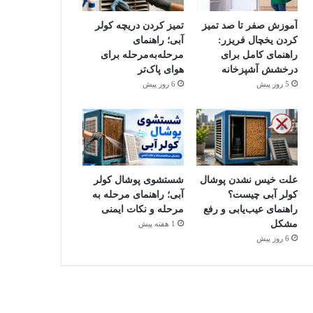
آموزش صفر تا صد تمیز
تمیز کردن دریچه کولر
کردن یخچال فریزر:
آبی؛ راهنمای
راهنمای کامل برای
مرحله‌به‌مرحله برای
درخشش آشپزخانه
هوای پاک‌تر
5 روز پیش
6 روز پیش
علت خیس نشدن پوشال
شستشوی پوشال کولر
کولر آبی چیست؟
آبی؛ راهنمای مرحله به
راهنمای عیب‌یابی و رفع
مرحله و نکات ایمنی
مشکل
1 هفته پیش
6 روز پیش