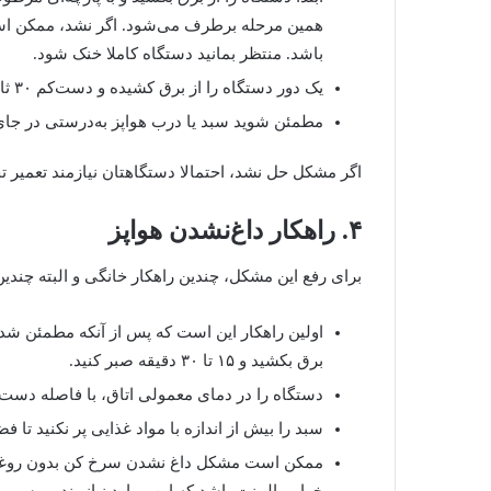
همین مرحله برطرف می‌شود. اگر نشد، ممکن اس
باشد. منتظر بمانید دستگاه کاملا خنک شود.
یک دور دستگاه را از برق کشیده و دست‌کم ۳۰ ثانیه صبر کنید تا ری‌ست شود. سپس دوباره آن را به برق بزنید.
مطمئن شوید سبد یا درب هواپز به‌درستی در جای 
اگر مشکل حل نشد، احتمالا دستگاهتان نیازمند تعمی
۴. راهکار داغ‌نشدن هواپز
برای رفع این مشکل، چندین راهکار خانگی و البته چندین
اولین راهکار این است که پس از آنکه مطمئن شدی
برق بکشید و ۱۵ تا ۳۰ دقیقه صبر کنید.
دستگاه را در دمای معمولی اتاق، با فاصله دست‌کم ۱۰ تا ۱۵ سانتی‌متری دیوارها قرار
سبد را بیش از اندازه با مواد غذایی پر نکنید تا
ممکن است مشکل داغ نشدن سرخ کن بدون روغن، 
خرابی المنت باشد که این موارد نیازمند بررس