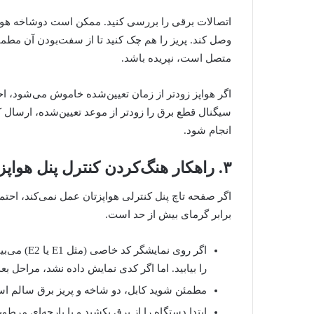
اتصالات برقی را بررسی کنید. ممکن است دوشاخه هواپز
وصل کند. پریز را هم چک کنید تا از سفت‌بودن آن مطمئ
متصل است، نپریده باشد.
اگر هواپز زودتر از زمان تعیین‌شده خاموش می‌شود، احت
سیگنال قطع برق را زودتر از موعد تعیین‌شده، ارسال 
انجام شود.
۳. راهکار هنگ‌کردن کنترل پنل هواپز
اگر صفحه تاچ پنل کنترلی هواپزتان عمل نمی‌کند، اح
برابر گرمای بیش از حد است.
اگر روی نم
را بیابید. اما اگر کدی نمایش داده نشد، مراحل بعد
مطمئن شوید کابل، دو شاخه و پریز برق سالم ا
ابتدا دستگاه را از برق بکشید و با پارچه‌ای مرط