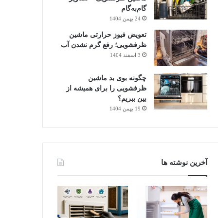
گام‌به‌گام
24 بهمن 1404
تعویض فیوز حرارتی ماشین
ظرفشویی؛ رفع گرم نشدن آب
3 اسفند 1404
چگونه بوی بد ماشین
ظرفشویی را برای همیشه از
بین ببریم؟
19 بهمن 1404
آخرین نوشته ها