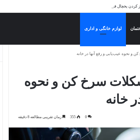
 کردن یخچال فریزر: راهنمای کامل برای درخشش آشپزخانه
تمان
لوازم خانگی و اداری
ن مشکلات سرخ کن و نحوه
ر خانه
0
355
زمان تقریبی مطالعه 8 دقیقه