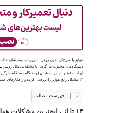
هواپز یا سرخ‌کن بدون روغن، امروزه به وسیله‌ای جذاب
دستگاه‌های محبوب نیز گاهی با مشکلاتی مثل روشن‌ن
ایرادات نه‌تنها از خراب شدن زودهنگام دستگاه جلوگیری م
۱۳ مشکل رایج هواپز را بررسی کرده و راهکارهای عملی برای رفع آن‌ها در خانه را آموزش می‌دهیم.
فهرست مطالب
۱۳ تا از رایج‌ترین مشکلات هواپز در دنیا