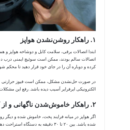
۱. راهکار روشن‌نشدن هواپز
ابتدا اتصالات برقی، سلامت کابل و دوشاخه هواپز و همچ
اتصالات سالم بودند، ممکن است سوئیچ ایمنی درب دستگ
کرده و دوباره آن را در جای خود قرار دهید تا محکم شو
در صورت حل‌نشدن مشکل، ممکن است فیوز حرارتی دس
الکترونیکی ایرفرایر آسیب دیده باشد. رفع این مشکلات
۲. راهکار خاموش‌شدن ناگهانی و از کارافتادن هواپز
اگر هواپز در میانه فرایند پخت، خاموش شده و دیگر 
شده باشد. بین ۲۰ تا ۳۰ دقیقه به دستگاه استراحت دهید و دوباره امتحان کنید.