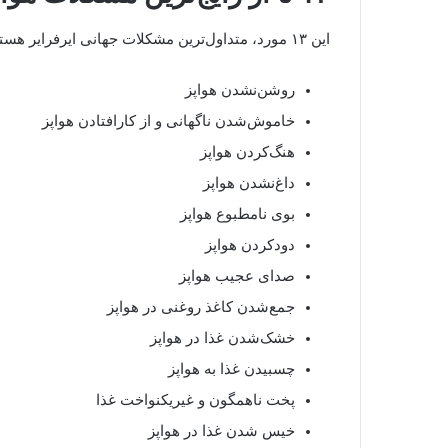
این ۱۳ مورد، متداول‌ترین مشکلات جهانی ایرفرایر هستند:
روشن‌نشدن هواپز
خاموش‌شدن ناگهانی و از کارافتادن هواپز
هنگ‌کردن هواپز
داغ‌نشدن هواپز
بوی نامطبوع هواپز
دودکردن هواپز
صدای عجیب هواپز
جمع‌شدن کاغذ روغنی در هواپز
خشک‌شدن غذا در هواپز
چسبیدن غذا به هواپز
پخت ناهمگون و غیریکنواخت غذا
خیس شدن غذا در هواپز