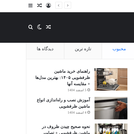
ورود
سایدبار
نوشته تصادفی
نوشته تصادفی
تغییر پوسته
جستجو برای
محبوب
تازه ترین
دیدگاه ها
راهنمای خرید ماشین
ظرفشویی ۱۴۰۵: بهترین مدل‌ها
+ مقایسه آنها
5 اسفند 1404
آموزش نصب و راه‌اندازی انواع
ماشین ظرفشویی
4 اسفند 1404
نحوه صحیح چیدن ظروف در
ماشین ظرفشویی + تصاویر