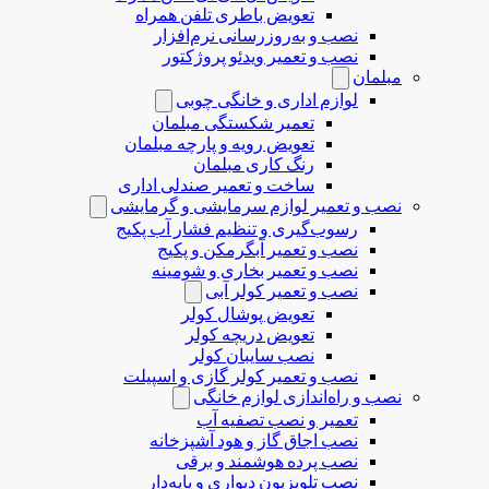
تعویض باطری تلفن همراه
نصب و به‌روزرسانی نرم‌افزار
نصب و تعمیر ویدئو پروژکتور
مبلمان
لوازم اداری و خانگی چوبی
تعمیر شکستگی مبلمان
تعویض رویه و پارچه مبلمان
رنگ کاری مبلمان
ساخت و تعمیر صندلی اداری
نصب و تعمیر لوازم سرمایشی و گرمایشی
رسوب‌گیری و تنظیم فشار آب پکیج
نصب و تعمیر آبگرمکن و پکیج
نصب و تعمیر بخاری و شومینه
نصب و تعمیر کولر آبی
تعویض پوشال کولر
تعویض دریچه کولر
نصب سایبان کولر
نصب و تعمیر کولر گازی و اسپیلت
نصب و راه‌اندازی لوازم خانگی
تعمیر و نصب تصفیه آب
نصب اجاق گاز و هود آشپزخانه
نصب پرده هوشمند و برقی
نصب تلویزیون دیواری و پایه‌دار