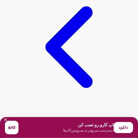
×
اپ کارو رو نصب کن
دانلود
دسترسی سریع‌تر به سرویس‌کارها
اول یه پاسخ برای مشتری بنویس