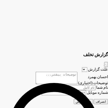
گزارش تخلف
علت گزارش
احسان بهمرد
توضیحات (اختیاری)
نام شما
شماره موبایل
انصراف
ثبت گزارش