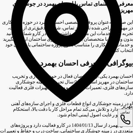
معرفی و راهنمای تماس با احسان بهمرد در جوشکاری
مهریز
این صفحه به‌عنوان پروفایل تخصصی احسان بهمرد در حوزه جوشکاری
در مهریز طراحی شده تا قبل از تماس، شناخت دقیق‌تری از مهارت،
تجربه و نوع خدمات این متخصص داشته باشید. در کارو شما می‌توانید
بدون واسطه با متخصصان بازسازی و نوسازی ساختمان ارتباط بگیرید
و خدمات جوشکاری را متناسب با نوع پروژه ساختمانی یا صنعتی خود
انتخاب کنید.
بیوگرافی و معرفی احسان بهمرد
احسان بهمرد یکی از متخصصان فعال در حوزه بازسازی و تخریب
ساختمان در مهریز است که با 0 سال تجربه در زمینه جوشکاری
سازه‌های فلزی، تعمیرات آهن‌آلات و ساخت تجهیزات فلزی فعالیت
دارد.
او در زمینه جوشکاری انواع قطعات فلزی و اجرای سازه‌های آهنی
مهریز
تخصص دارد و تلاش می‌کند تمام مراحل کار با دقت بالا، استحکام
تماس
مناسب و رعایت اصول ایمنی انجام شود.
احسان بهمرد از سال 1404/01/13 در کارو فعالیت دارد و پروژه‌های
متعددی در زمینه جوشکاری ساختمانی، ساخت درب و حفاظ و تعمیرات