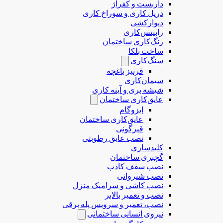
داربست و کفراژ
دریل کاری و سوراخ کاری
دیوارکشی
رابیتس‌کاری
رنگ‌کاری ساختمان
ساخت بلکا
سنگ‌کاری
قرنیز باغچه
سیمان‌کاری
شیشه بری و آینه کاری
عایق‌کاری ساختمان
ایزوگام
عایق‌کاری ساختمان
قیرگونی
نصب عایق رطوبتی
کلیدسازی
گچبری ساختمان
نصب سقف کاذب
نصب شیروانی
نصب کاشی و سرامیک منزل
نصب و تعمیر بالابر
نصب، تعمیر و سرویس پله برقی
نیروی انسانی ساختمانی