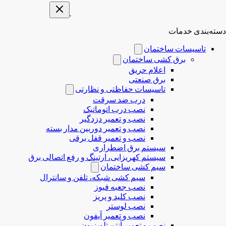
دسته‌بندی خدمات
تاسیسات ساختمان
برق کشی ساختمان
اعلام حریق
برق صنعتی
تاسیسات حفاظتی و نظارتی
درب ضد سرقت
نصب درب‌ اتوماتیک
نصب و تعمیر دزدگیر
نصب و تعمیر دوربین مدار بسته
نصب و تعمیر قفل برقی
سیستم برق اضطراری
سیستم کهریزایی، ارتینگ و رفع اتصالی برق
سیم کشی ساختمان
سیم کشی شبکه، تلفن و سانترال
نصب جعبه فیوز
نصب کلید و پریز
نصب لوستر
نصب و تعمیر آیفون
نصب و تعمیر آنتن تلویزیون