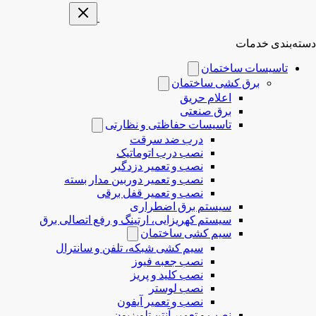
دسته‌بندی خدمات
تاسیسات ساختمان
برق کشی ساختمان
اعلام حریق
برق صنعتی
تاسیسات حفاظتی و نظارتی
درب ضد سرقت
نصب درب‌ اتوماتیک
نصب و تعمیر دزدگیر
نصب و تعمیر دوربین مدار بسته
نصب و تعمیر قفل برقی
سیستم برق اضطراری
سیستم کهریزایی، ارتینگ و رفع اتصالی برق
سیم کشی ساختمان
سیم کشی شبکه، تلفن و سانترال
نصب جعبه فیوز
نصب کلید و پریز
نصب لوستر
نصب و تعمیر آیفون
نصب و تعمیر آنتن تلویزیون