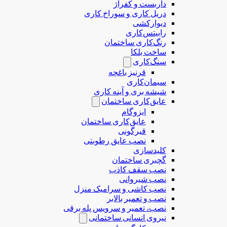
داربست و کفراژ
دریل کاری و سوراخ کاری
دیوارکشی
رابیتس‌کاری
رنگ‌کاری ساختمان
ساخت بلکا
سنگ‌کاری
قرنیز باغچه
سیمان‌کاری
شیشه بری و آینه کاری
عایق‌کاری ساختمان
ایزوگام
عایق‌کاری ساختمان
قیرگونی
نصب عایق رطوبتی
کلیدسازی
گچبری ساختمان
نصب سقف کاذب
نصب شیروانی
نصب کاشی و سرامیک منزل
نصب و تعمیر بالابر
نصب، تعمیر و سرویس پله برقی
نیروی انسانی ساختمانی