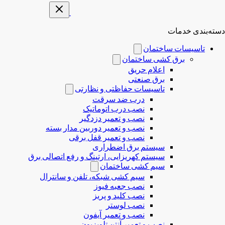
دسته‌بندی خدمات
تاسیسات ساختمان
برق کشی ساختمان
اعلام حریق
برق صنعتی
تاسیسات حفاظتی و نظارتی
درب ضد سرقت
نصب درب‌ اتوماتیک
نصب و تعمیر دزدگیر
نصب و تعمیر دوربین مدار بسته
نصب و تعمیر قفل برقی
سیستم برق اضطراری
سیستم کهریزایی، ارتینگ و رفع اتصالی برق
سیم کشی ساختمان
سیم کشی شبکه، تلفن و سانترال
نصب جعبه فیوز
نصب کلید و پریز
نصب لوستر
نصب و تعمیر آیفون
نصب و تعمیر آنتن تلویزیون