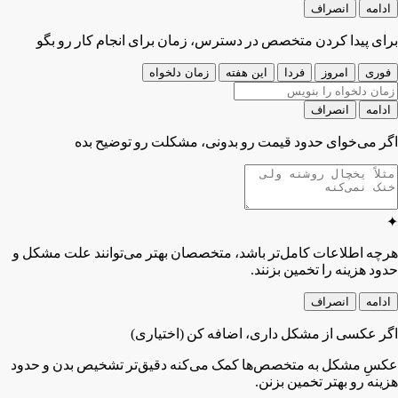
ادامه
انصراف
برای پیدا کردن متخصص در دسترس، زمان برای انجام کار رو بگو
فوری
امروز
فردا
این هفته
زمان دلخواه
ادامه
انصراف
اگر می‌خوای حدود قیمت رو بدونی، مشکلت رو توضیح بده
✦
هرچه اطلاعات کامل‌تر باشد، متخصصان بهتر می‌توانند علت مشکل و
حدود هزینه را تخمین بزنند.
ادامه
انصراف
اگر عکسی از مشکل داری، اضافه کن
(اختیاری)
عکسِ مشکل به متخصص‌ها کمک می‌کنه دقیق‌تر تشخیص بدن و حدود
هزینه رو بهتر تخمین بزنن.