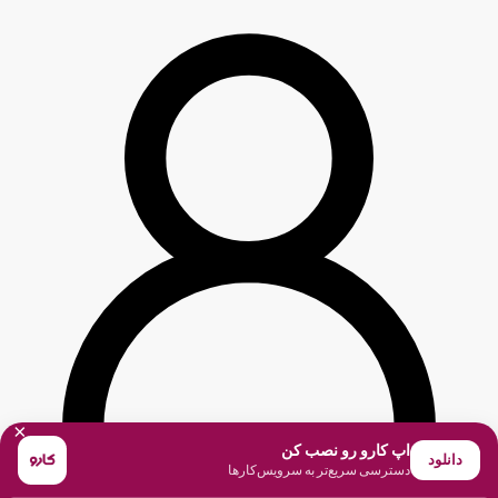
×
اپ کارو رو نصب کن
دانلود
دسترسی سریع‌تر به سرویس‌کارها