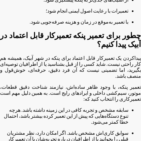
تعمیرات با رعایت اصول ایمنی انجام شود؛
با تعمیر به‌موقع در زمان و هزینه صرفه‌جویی شود.
چطور برای تعمیر پنکه تعمیرکار قابل اعتماد در
آبیک پیدا کنیم؟
پیداکردن یک تعمیرکار قابل‌ اعتماد برای پنکه در شهر آبیک، همیشه هم
کار راحتی نیست. شاید کسی را از قبل بشناسید یا از اطرافیان توصیه‌ای
بگیرید، اما تضمینی نیست که آن فرد دقیق، حرفه‌ای، خوش‌قول و
منصف باشد.
تعمیر پنکه، با وجود ظاهر ساده‌اش، نیازمند شناخت دقیق قطعات،
موتور، سیم‌کشی داخلی و ایرادهای رایج است. به همین دلیل مهم است
تعمیرکاری را انتخاب کنید که:
سابقه مشخص و تجربه کافی در این زمینه داشته باشد. هرچه
تنوع دستگاه‌هایی که پیش از این تعمیر کرده بیشتر باشد، احتمال
خطا کمتر می‌شود.
سوابق کاری‌اش مشخص باشد. اگر امکان دارد، نظر مشتریان
قبلی را بخوانید یا از اطرافیان درباره تجربه‌شان با آن تعمیرکار