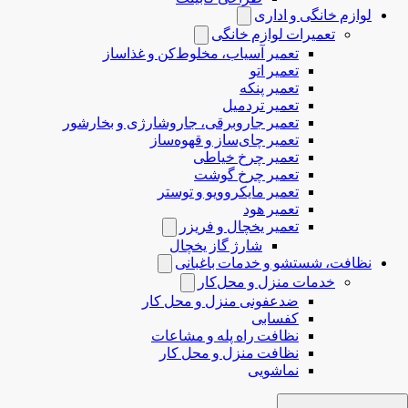
لوازم خانگی و اداری
تعمیرات لوازم خانگی
تعمیر آسیاب، مخلوط‌کن و غذاساز
تعمیر اتو
تعمیر پنکه
تعمیر تردمیل
تعمیر جاروبرقی، جاروشارژی و بخارشور
تعمیر چای‌ساز و قهوه‌ساز
تعمیر چرخ خیاطی
تعمیر چرخ گوشت
تعمیر مایکروویو و توستر
تعمیر هود
تعمیر یخچال و فریزر
شارژ گاز یخچال
نظافت، شستشو و خدمات باغبانی
خدمات منزل و محل‌کار
ضدعفونی منزل و محل کار
کفسابی
نظافت راه پله و مشاعات
نظافت منزل و محل کار
نماشویی