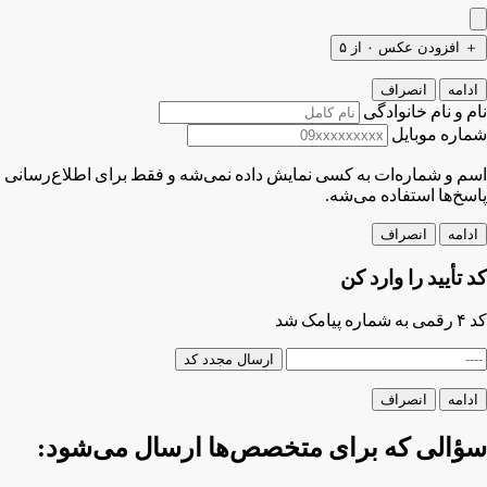
＋
افزودن عکس
۰ از ۵
ادامه
انصراف
نام و نام خانوادگی
شماره موبایل
اسم و شماره‌ات به کسی نمایش داده نمی‌شه و فقط برای اطلاع‌رسانی
پاسخ‌ها استفاده می‌شه.
ادامه
انصراف
کد تأیید را وارد کن
کد ۴ رقمی به شماره
پیامک شد
ارسال مجدد کد
ادامه
انصراف
سؤالی که برای متخصص‌ها ارسال می‌شود: