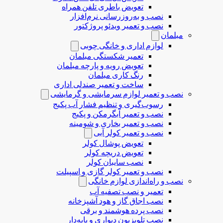
تعویض باطری تلفن همراه
نصب و به‌روزرسانی نرم‌افزار
نصب و تعمیر ویدئو پروژکتور
مبلمان
لوازم اداری و خانگی چوبی
تعمیر شکستگی مبلمان
تعویض رویه و پارچه مبلمان
رنگ کاری مبلمان
ساخت و تعمیر صندلی اداری
نصب و تعمیر لوازم سرمایشی و گرمایشی
رسوب‌گیری و تنظیم فشار آب پکیج
نصب و تعمیر آبگرمکن و پکیج
نصب و تعمیر بخاری و شومینه
نصب و تعمیر کولر آبی
تعویض پوشال کولر
تعویض دریچه کولر
نصب سایبان کولر
نصب و تعمیر کولر گازی و اسپیلت
نصب و راه‌اندازی لوازم خانگی
تعمیر و نصب تصفیه آب
نصب اجاق گاز و هود آشپزخانه
نصب پرده هوشمند و برقی
نصب تلویزیون دیواری و پایه‌دار