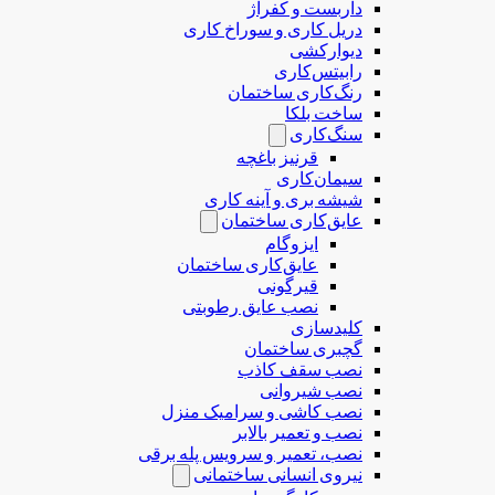
داربست و کفراژ
دریل کاری و سوراخ کاری
دیوارکشی
رابیتس‌کاری
رنگ‌کاری ساختمان
ساخت بلکا
سنگ‌کاری
قرنیز باغچه
سیمان‌کاری
شیشه بری و آینه کاری
عایق‌کاری ساختمان
ایزوگام
عایق‌کاری ساختمان
قیرگونی
نصب عایق رطوبتی
کلیدسازی
گچبری ساختمان
نصب سقف کاذب
نصب شیروانی
نصب کاشی و سرامیک منزل
نصب و تعمیر بالابر
نصب، تعمیر و سرویس پله برقی
نیروی انسانی ساختمانی