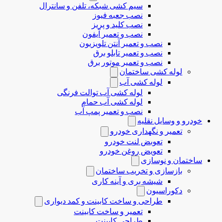
سیم کشی شبکه، تلفن و سانترال
نصب جعبه فیوز
نصب کلید و پریز
نصب و تعمیر آیفون
نصب و تعمیر آنتن تلویزیون
نصب و تعمیر تابلو برق
نصب و تعمیر موتور برق
لوله کشی ساختمان
لوله کشی آب
لوله کشی آب توالت فرنگی
لوله کشی آب حمام
نصب و تعمیر پمپ آب
خودرو و وسایل نقلیه
تعمیر و نگهداری خودرو
تعوبض لنت خودرو
تعویض روغن خودرو
ساختمان و نوسازی
بازسازی و تخریب ساختمان
شیشه بری و آینه کاری
دکوراسیون
طراحی و ساخت کابینت و کمد دیواری
تعمیر و ساخت کابینت
طراحی کابینت