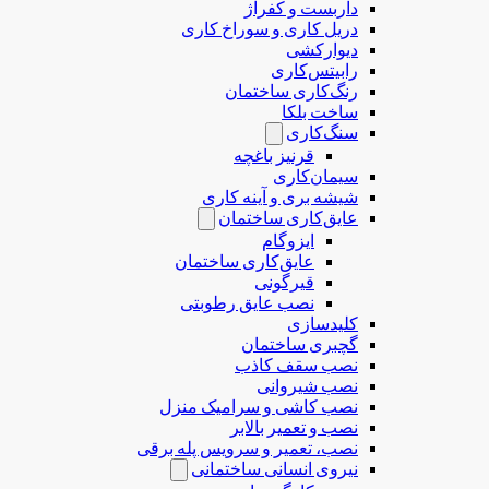
داربست و کفراژ
دریل کاری و سوراخ کاری
دیوارکشی
رابیتس‌کاری
رنگ‌کاری ساختمان
ساخت بلکا
سنگ‌کاری
قرنیز باغچه
سیمان‌کاری
شیشه بری و آینه کاری
عایق‌کاری ساختمان
ایزوگام
عایق‌کاری ساختمان
قیرگونی
نصب عایق رطوبتی
کلیدسازی
گچبری ساختمان
نصب سقف کاذب
نصب شیروانی
نصب کاشی و سرامیک منزل
نصب و تعمیر بالابر
نصب، تعمیر و سرویس پله برقی
نیروی انسانی ساختمانی