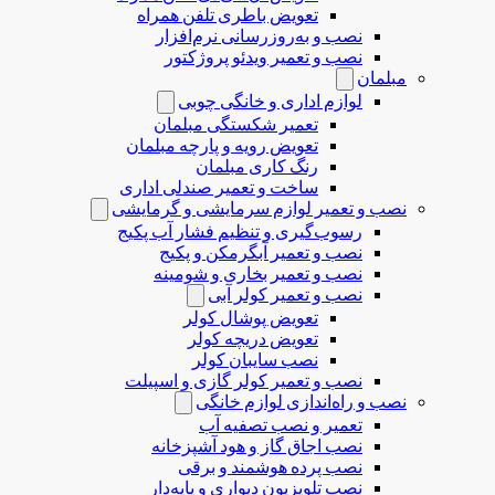
تعویض باطری تلفن همراه
نصب و به‌روزرسانی نرم‌افزار
نصب و تعمیر ویدئو پروژکتور
مبلمان
لوازم اداری و خانگی چوبی
تعمیر شکستگی مبلمان
تعویض رویه و پارچه مبلمان
رنگ کاری مبلمان
ساخت و تعمیر صندلی اداری
نصب و تعمیر لوازم سرمایشی و گرمایشی
رسوب‌گیری و تنظیم فشار آب پکیج
نصب و تعمیر آبگرمکن و پکیج
نصب و تعمیر بخاری و شومینه
نصب و تعمیر کولر آبی
تعویض پوشال کولر
تعویض دریچه کولر
نصب سایبان کولر
نصب و تعمیر کولر گازی و اسپیلت
نصب و راه‌اندازی لوازم خانگی
تعمیر و نصب تصفیه آب
نصب اجاق گاز و هود آشپزخانه
نصب پرده هوشمند و برقی
نصب تلویزیون دیواری و پایه‌دار