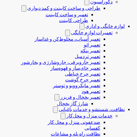
دکوراسیون
طراحی و ساخت کابینت و کمد دیواری
تعمیر و ساخت کابینت
طراحی کابینت
لوازم خانگی و اداری
تعمیرات لوازم خانگی
تعمیر آسیاب، مخلوط‌کن و غذاساز
تعمیر اتو
تعمیر پنکه
تعمیر تردمیل
تعمیر جاروبرقی، جاروشارژی و بخارشور
تعمیر چای‌ساز و قهوه‌ساز
تعمیر چرخ خیاطی
تعمیر چرخ گوشت
تعمیر مایکروویو و توستر
تعمیر هود
تعمیر یخچال و فریزر
شارژ گاز یخچال
نظافت، شستشو و خدمات باغبانی
خدمات منزل و محل‌کار
ضدعفونی منزل و محل کار
کفسابی
نظافت راه پله و مشاعات