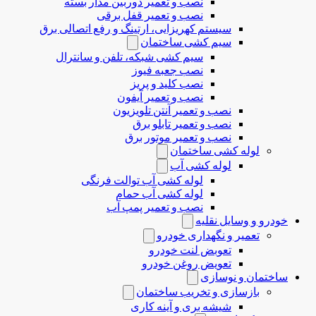
نصب و تعمیر دوربین مدار بسته
نصب و تعمیر قفل برقی
سیستم کهریزایی، ارتینگ و رفع اتصالی برق
سیم کشی ساختمان
سیم کشی شبکه، تلفن و سانترال
نصب جعبه فیوز
نصب کلید و پریز
نصب و تعمیر آیفون
نصب و تعمیر آنتن تلویزیون
نصب و تعمیر تابلو برق
نصب و تعمیر موتور برق
لوله کشی ساختمان
لوله کشی آب
لوله کشی آب توالت فرنگی
لوله کشی آب حمام
نصب و تعمیر پمپ آب
خودرو و وسایل نقلیه
تعمیر و نگهداری خودرو
تعوبض لنت خودرو
تعویض روغن خودرو
ساختمان و نوسازی
بازسازی و تخریب ساختمان
شیشه بری و آینه کاری