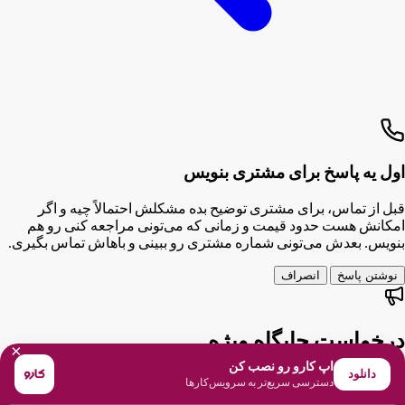
اول یه پاسخ برای مشتری بنویس
قبل از تماس، برای مشتری توضیح بده مشکلش احتمالاً چیه و اگر
امکانش هست حدود قیمت و زمانی که می‌تونی مراجعه کنی رو هم
بنویس. بعدش می‌تونی شماره مشتری رو ببینی و باهاش تماس بگیری.
نوشتن پاسخ
انصراف
درخواست جایگاه ویژه
×
اپ کارو رو نصب کن
دانلود
اسم و شماره‌ات رو وارد کن تا تیم کارو باهات تماس بگیره.
دسترسی سریع‌تر به سرویس‌کارها