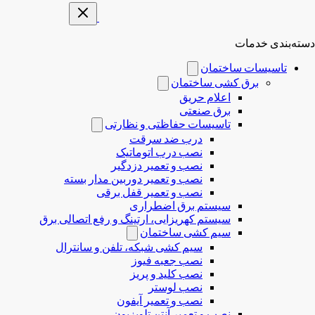
دسته‌بندی خدمات
تاسیسات ساختمان
برق کشی ساختمان
اعلام حریق
برق صنعتی
تاسیسات حفاظتی و نظارتی
درب ضد سرقت
نصب درب‌ اتوماتیک
نصب و تعمیر دزدگیر
نصب و تعمیر دوربین مدار بسته
نصب و تعمیر قفل برقی
سیستم برق اضطراری
سیستم کهریزایی، ارتینگ و رفع اتصالی برق
سیم کشی ساختمان
سیم کشی شبکه، تلفن و سانترال
نصب جعبه فیوز
نصب کلید و پریز
نصب لوستر
نصب و تعمیر آیفون
نصب و تعمیر آنتن تلویزیون