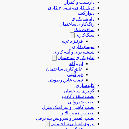
داربست و کفراژ
دریل کاری و سوراخ کاری
دیوارکشی
رابیتس‌کاری
رنگ‌کاری ساختمان
ساخت بلکا
سنگ‌کاری
قرنیز باغچه
سیمان‌کاری
شیشه بری و آینه کاری
عایق‌کاری ساختمان
ایزوگام
عایق‌کاری ساختمان
قیرگونی
نصب عایق رطوبتی
کلیدسازی
گچبری ساختمان
نصب سقف کاذب
نصب شیروانی
نصب کاشی و سرامیک منزل
نصب و تعمیر بالابر
نصب، تعمیر و سرویس پله برقی
نیروی انسانی ساختمانی