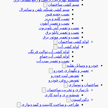
سیم کشی ساختمان
سیم کشی شبکه، تلفن و سانترال
نصب جعبه فیوز
نصب کلید و پریز
نصب و تعمیر آیفون
نصب و تعمیر آنتن تلویزیون
نصب و تعمیر تابلو برق
نصب و تعمیر موتور برق
لوله کشی ساختمان
لوله کشی آب
لوله کشی آب توالت فرنگی
لوله کشی آب حمام
نصب و تعمیر پمپ آب
خودرو و وسایل نقلیه
تعمیر و نگهداری خودرو
تعوبض لنت خودرو
تعویض روغن خودرو
ساختمان و نوسازی
بازسازی و تخریب ساختمان
شیشه بری و آینه کاری
دکوراسیون
طراحی و ساخت کابینت و کمد دیواری