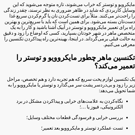
مایکرویو و توستر که خراب می‌شوند، تازه متوجه می‌شوید که این
وسایل کاربردی که شاید در ظاهر ضروری به نظر نرسند، چقدر زندگی
را راحت‌تر می‌کنند. مثلاً برای تست‌کردن نان یا گرم‌کردن سریع غذا
دست‌تان بسته می‌شود. برای همین است که باید با سریع‌ترین و بهترین
راه برای تعمیر مایکروویو و توستر در آبیک آشنا باشید و کار را به یک
متخصص ماهر در شهر خودتان بسپارید، کسی که اوضاع را زود و دقیق
به حالت قبلی برمی‌گرداند. در اینجا، بهینه‌ترین راه پیداکردن تکنسین را
معرفی می‌کنیم.
تکنسین ماهر چطور مایکروویو و توستر را
تعمیر می‌کند؟
یک تکنسین لوازم پخت سریع که هم تجربه دارد و هم تخصص، مراحل
زیر را زود و بی‌دردسر پشت سر می‌گذارد و توستر یا مایکروویو را به
شما تحویل می‌دهد:
نگاه‌کردن به علامت‌های خرابی و پیداکردن مشکل در برد
الکترونیکی، فیوز یا …؛
بررسی خرابی و فرسودگی قطعات مختلف وسایل؛
تست عملکرد توستر و مایکروویو بعد تعمیر؛