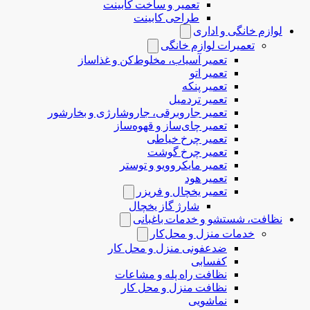
تعمیر و ساخت کابینت
طراحی کابینت
لوازم خانگی و اداری
تعمیرات لوازم خانگی
تعمیر آسیاب، مخلوط‌کن و غذاساز
تعمیر اتو
تعمیر پنکه
تعمیر تردمیل
تعمیر جاروبرقی، جاروشارژی و بخارشور
تعمیر چای‌ساز و قهوه‌ساز
تعمیر چرخ خیاطی
تعمیر چرخ گوشت
تعمیر مایکروویو و توستر
تعمیر هود
تعمیر یخچال و فریزر
شارژ گاز یخچال
نظافت، شستشو و خدمات باغبانی
خدمات منزل و محل‌کار
ضدعفونی منزل و محل کار
کفسابی
نظافت راه پله و مشاعات
نظافت منزل و محل کار
نماشویی