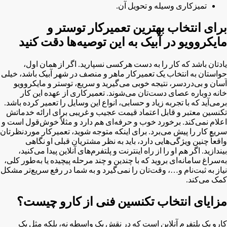
تمیزکاری وسیله و تحویل آن.
برای انتخاب بهترین تعمیرکار توستر و
مایکروویو در آبیک به این توصیه‌ها دقت کنید
یادتان باشد که کار را به دست هرکسی نسپارید. اگر از همان اول،
حواستان به انتخاب یک تعمیرکار ماهر و منصف در شهر آبیک باشد، خیلی
آسان و بی‌دردسر، نتیجه خوبی می‌گیرید و سریع، توستر و مایکروویو
خانه دوباره عصای دست‌تان می‌شوند. تعمیرکاری از عهده این کار
برمی‌آید که با تجربه زیاد و حسابی، انواع این وسایل را تعمیر کرده باشد.
تکنسین معتبر و قابل اعتماد قیمت عجیب و غریبی برای ارائه خدماتش
اعلام نمی‌کند. برخورد خوب و حرفه‌ای هم دارد و مثلاً خوش‌قول است و
سریع کار را پیش می‌برد. برای اینکه متوجه شوید، تعمیرکار موردنظرتان
واقعاً چنین ویژگی‌هایی دارد، باید به نظر مشتریان قبلی او نگاهی
بیندازید. اگر هم او را از راه اینترنت و پلتفرم‌های آنلاین پیدا می‌کنید،
به‌سراغ سامانه‌ای بروید که با چندین و چند مرحله پیچیده یا به‌طور کلی،
نیاز به ثبت‌نام و…، وقت‌تان را نمی‌گیرد و به شما در رفع سریع‌تر مشکل
کمک می‌کند.
مزایای انتخاب تکنسین فنی از کارو چیست؟
کارو یک پلتفرم آنلاین است که در نقش یک واسطه نه، بلکه مثل یک