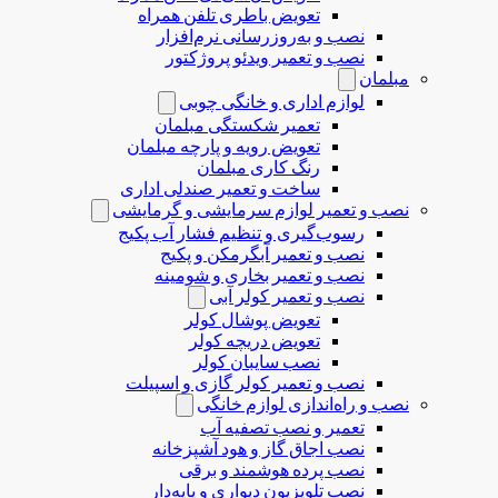
تعویض باطری تلفن همراه
نصب و به‌روزرسانی نرم‌افزار
نصب و تعمیر ویدئو پروژکتور
مبلمان
لوازم اداری و خانگی چوبی
تعمیر شکستگی مبلمان
تعویض رویه و پارچه مبلمان
رنگ کاری مبلمان
ساخت و تعمیر صندلی اداری
نصب و تعمیر لوازم سرمایشی و گرمایشی
رسوب‌گیری و تنظیم فشار آب پکیج
نصب و تعمیر آبگرمکن و پکیج
نصب و تعمیر بخاری و شومینه
نصب و تعمیر کولر آبی
تعویض پوشال کولر
تعویض دریچه کولر
نصب سایبان کولر
نصب و تعمیر کولر گازی و اسپیلت
نصب و راه‌اندازی لوازم خانگی
تعمیر و نصب تصفیه آب
نصب اجاق گاز و هود آشپزخانه
نصب پرده هوشمند و برقی
نصب تلویزیون دیواری و پایه‌دار