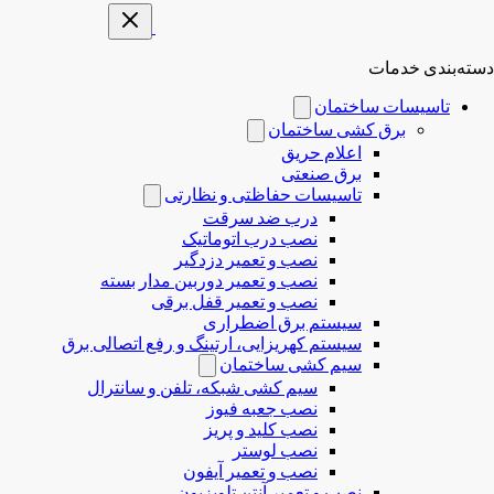
دسته‌بندی خدمات
تاسیسات ساختمان
برق کشی ساختمان
اعلام حریق
برق صنعتی
تاسیسات حفاظتی و نظارتی
درب ضد سرقت
نصب درب‌ اتوماتیک
نصب و تعمیر دزدگیر
نصب و تعمیر دوربین مدار بسته
نصب و تعمیر قفل برقی
سیستم برق اضطراری
سیستم کهریزایی، ارتینگ و رفع اتصالی برق
سیم کشی ساختمان
سیم کشی شبکه، تلفن و سانترال
نصب جعبه فیوز
نصب کلید و پریز
نصب لوستر
نصب و تعمیر آیفون
نصب و تعمیر آنتن تلویزیون