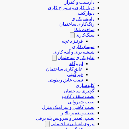
داربست و کفراژ
دریل کاری و سوراخ کاری
دیوارکشی
رابیتس‌کاری
رنگ‌کاری ساختمان
ساخت بلکا
سنگ‌کاری
قرنیز باغچه
سیمان‌کاری
شیشه بری و آینه کاری
عایق‌کاری ساختمان
ایزوگام
عایق‌کاری ساختمان
قیرگونی
نصب عایق رطوبتی
کلیدسازی
گچبری ساختمان
نصب سقف کاذب
نصب شیروانی
نصب کاشی و سرامیک منزل
نصب و تعمیر بالابر
نصب، تعمیر و سرویس پله برقی
نیروی انسانی ساختمانی