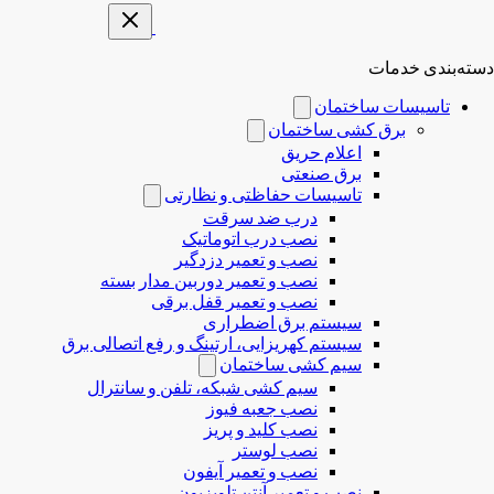
دسته‌بندی خدمات
تاسیسات ساختمان
برق کشی ساختمان
اعلام حریق
برق صنعتی
تاسیسات حفاظتی و نظارتی
درب ضد سرقت
نصب درب‌ اتوماتیک
نصب و تعمیر دزدگیر
نصب و تعمیر دوربین مدار بسته
نصب و تعمیر قفل برقی
سیستم برق اضطراری
سیستم کهریزایی، ارتینگ و رفع اتصالی برق
سیم کشی ساختمان
سیم کشی شبکه، تلفن و سانترال
نصب جعبه فیوز
نصب کلید و پریز
نصب لوستر
نصب و تعمیر آیفون
نصب و تعمیر آنتن تلویزیون