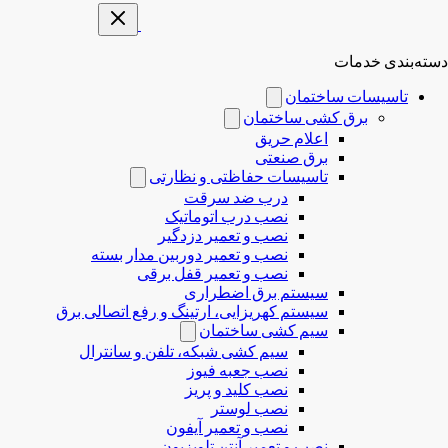
دسته‌بندی خدمات
تاسیسات ساختمان
برق کشی ساختمان
اعلام حریق
برق صنعتی
تاسیسات حفاظتی و نظارتی
درب ضد سرقت
نصب درب‌ اتوماتیک
نصب و تعمیر دزدگیر
نصب و تعمیر دوربین مدار بسته
نصب و تعمیر قفل برقی
سیستم برق اضطراری
سیستم کهریزایی، ارتینگ و رفع اتصالی برق
سیم کشی ساختمان
سیم کشی شبکه، تلفن و سانترال
نصب جعبه فیوز
نصب کلید و پریز
نصب لوستر
نصب و تعمیر آیفون
نصب و تعمیر آنتن تلویزیون