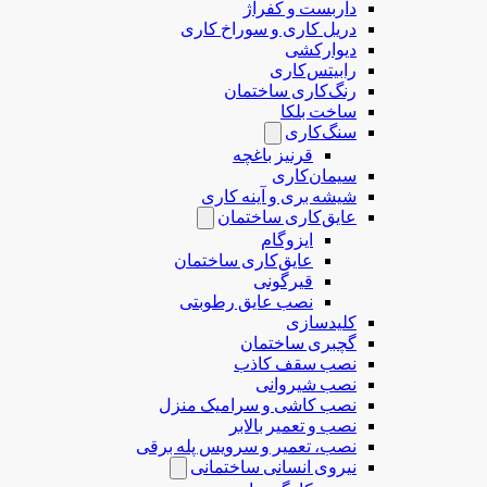
داربست و کفراژ
دریل کاری و سوراخ کاری
دیوارکشی
رابیتس‌کاری
رنگ‌کاری ساختمان
ساخت بلکا
سنگ‌کاری
قرنیز باغچه
سیمان‌کاری
شیشه بری و آینه کاری
عایق‌کاری ساختمان
ایزوگام
عایق‌کاری ساختمان
قیرگونی
نصب عایق رطوبتی
کلیدسازی
گچبری ساختمان
نصب سقف کاذب
نصب شیروانی
نصب کاشی و سرامیک منزل
نصب و تعمیر بالابر
نصب، تعمیر و سرویس پله برقی
نیروی انسانی ساختمانی