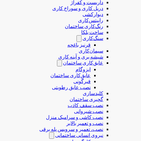
داربست و کفراژ
دریل کاری و سوراخ کاری
دیوارکشی
رابیتس‌کاری
رنگ‌کاری ساختمان
ساخت بلکا
سنگ‌کاری
قرنیز باغچه
سیمان‌کاری
شیشه بری و آینه کاری
عایق‌کاری ساختمان
ایزوگام
عایق‌کاری ساختمان
قیرگونی
نصب عایق رطوبتی
کلیدسازی
گچبری ساختمان
نصب سقف کاذب
نصب شیروانی
نصب کاشی و سرامیک منزل
نصب و تعمیر بالابر
نصب، تعمیر و سرویس پله برقی
نیروی انسانی ساختمانی