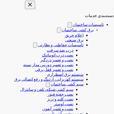
دسته‌بندی خدمات
تاسیسات ساختمان
برق کشی ساختمان
اعلام حریق
برق صنعتی
تاسیسات حفاظتی و نظارتی
درب ضد سرقت
نصب درب‌ اتوماتیک
نصب و تعمیر دزدگیر
نصب و تعمیر دوربین مدار بسته
نصب و تعمیر قفل برقی
سیستم برق اضطراری
سیستم کهریزایی، ارتینگ و رفع اتصالی برق
سیم کشی ساختمان
سیم کشی شبکه، تلفن و سانترال
نصب جعبه فیوز
نصب کلید و پریز
نصب لوستر
نصب و تعمیر آیفون
نصب و تعمیر آنتن تلویزیون