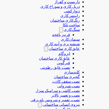
داربست و کفراژ
دریل کاری و سوراخ کاری
دیوارکشی
رابیتس‌کاری
رنگ‌کاری ساختمان
ساخت بلکا
سنگ‌کاری
قرنیز باغچه
سیمان‌کاری
شیشه بری و آینه کاری
عایق‌کاری ساختمان
ایزوگام
عایق‌کاری ساختمان
قیرگونی
نصب عایق رطوبتی
کلیدسازی
گچبری ساختمان
نصب سقف کاذب
نصب شیروانی
نصب کاشی و سرامیک منزل
نصب و تعمیر بالابر
نصب، تعمیر و سرویس پله برقی
نیروی انسانی ساختمانی