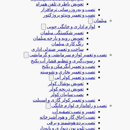
تعویض باطری تلفن همراه
نصب و به‌روزرسانی نرم‌افزار
نصب و تعمیر ویدئو پروژکتور
مبلمان
لوازم اداری و خانگی چوبی
تعمیر شکستگی مبلمان
تعویض رویه و پارچه مبلمان
رنگ کاری مبلمان
ساخت و تعمیر صندلی اداری
نصب و تعمیر لوازم سرمایشی و گرمایشی
رسوب‌گیری و تنظیم فشار آب پکیج
نصب و تعمیر آبگرمکن و پکیج
نصب و تعمیر بخاری و شومینه
نصب و تعمیر کولر آبی
تعویض پوشال کولر
تعویض دریچه کولر
نصب سایبان کولر
نصب و تعمیر کولر گازی و اسپیلت
نصب و راه‌اندازی لوازم خانگی
تعمیر و نصب تصفیه آب
نصب اجاق گاز و هود آشپزخانه
نصب پرده هوشمند و برقی
نصب تلویزیون دیواری و پایه‌دار