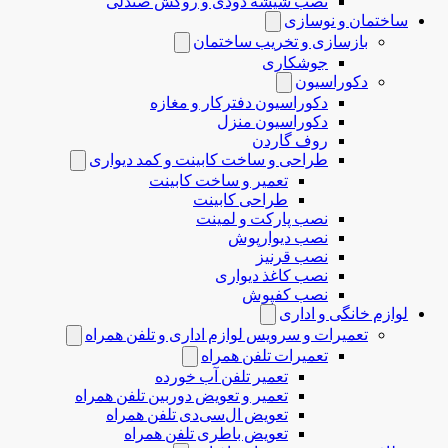
نصب شیشه دودی و روکش صندلی
ساختمان و نوسازی
بازسازی و تخریب ساختمان
جوشکاری
دکوراسیون
دکوراسیون دفترکار و مغازه
دکوراسیون منزل
روف گاردن
طراحی و ساخت کابینت و کمد دیواری
تعمیر و ساخت کابینت
طراحی کابینت
نصب پارکت و لمینت
نصب دیوارپوش
نصب قرنیز
نصب کاغذ دیواری
نصب کفپوش
لوازم خانگی و اداری
تعمیرات و سرویس لوازم اداری و تلفن همراه
تعمیرات تلفن همراه
تعمیر تلفن آب خورده
تعمیر و تعویض دوربین تلفن همراه
تعویض ال‌سی‌دی تلفن همراه
تعویض باطری تلفن همراه