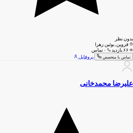
بدون نظر
قزوین, بوئین زهرا
۶۶ بازدید
۰ تماس
پروفایل
تماس با متخصص
علیرضا محمدخانی