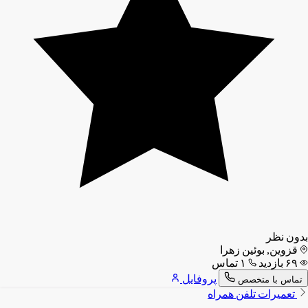
بدون نظر
قزوین, بوئین زهرا
۶۹ بازدید
۱ تماس
پروفایل
تماس با متخصص
تعمیرات تلفن همراه