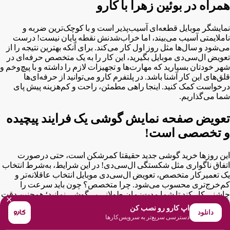
همراه در بوئین زهرا با کارو
نمایشگر موبایل قطعه‌ای آسیب‌پذیر است و با کوچک‌ترین ضربه و
ناملایمتی آسیب می‌بیند، اما خراب‌شدنش نقطه پایان نیست! درست
می‌شود و سال‌ها مثل روز اول کار می‌کند. برای آنکه بهترین نتیجه را از
تعویض ال‌سی‌دی موبایل بگیرید، این کار را به یک متخصص حرفه‌ای در
شهر خودتان بسپارید که مهارت‌ها و تجهیزات لازم را داشته و با پیچ‌و‌خم و
قلق‌های این کار آشنا باشد. در پلتفرم کارو می‌توانید از حرفه‌ای‌ها
درخواست کمک کنید. اینجا راهی مطمئن، راحت و کم‌هزینه پیش پای
شما می‌گذاریم.
تعویض صفحه نمایش گوشی یک فرایند پیچیده
و تخصصی است!
این روزها خرید گوشی جدید حقیقتا کمرشکن است، حتی درصورت
اتفاق ناگواری مثل شکستگی ال‌سی‌دی! در این شرایط، به‌شرط انتخاب
یک تعمیرکار متخصص، تعویض ال‌سی‌دی موبایل انتخاب عاقلانه‌تر و
کم‌خرج‌تری محسوب می‌شود. چرا متخصص؟ چون باید سرعت را
چاشنی کار کند تا شما مدت‌زمان طولانی بی‌گوشی نمانید؛ همچنین دقت
×
بالایی برای تعویض ال‌سی‌دی بدون آسیب‌زدن به سایر قطعات داشته
اپ کارو رو نصب کن
دانلود
باشد. این فرد باید:
دسترسی سریع‌تر به سرویس‌کارها