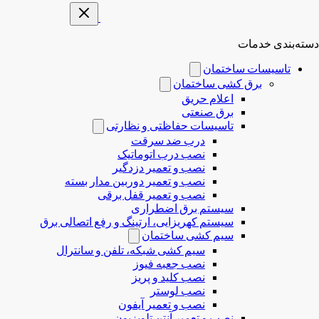
دسته‌بندی خدمات
تاسیسات ساختمان
برق کشی ساختمان
اعلام حریق
برق صنعتی
تاسیسات حفاظتی و نظارتی
درب ضد سرقت
نصب درب‌ اتوماتیک
نصب و تعمیر دزدگیر
نصب و تعمیر دوربین مدار بسته
نصب و تعمیر قفل برقی
سیستم برق اضطراری
سیستم کهریزایی، ارتینگ و رفع اتصالی برق
سیم کشی ساختمان
سیم کشی شبکه، تلفن و سانترال
نصب جعبه فیوز
نصب کلید و پریز
نصب لوستر
نصب و تعمیر آیفون
نصب و تعمیر آنتن تلویزیون