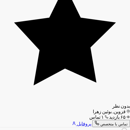
بدون نظر
قزوین, بوئین زهرا
۶۵ بازدید
۱ تماس
پروفایل
تماس با متخصص