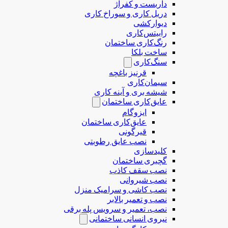
داربست و کفراژ
دریل کاری و سوراخ کاری
دیوارکشی
رابیتس‌کاری
رنگ‌کاری ساختمان
ساخت بلکا
سنگ‌کاری
قرنیز باغچه
سیمان‌کاری
شیشه بری و آینه کاری
عایق‌کاری ساختمان
ایزوگام
عایق‌کاری ساختمان
قیرگونی
نصب عایق رطوبتی
کلیدسازی
گچبری ساختمان
نصب سقف کاذب
نصب شیروانی
نصب کاشی و سرامیک منزل
نصب و تعمیر بالابر
نصب، تعمیر و سرویس پله برقی
نیروی انسانی ساختمانی