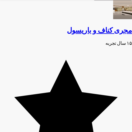
مجری کناف و باریسول
۱۵ سال تجربه