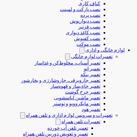
کناف کاری
نصب پارکت و لمینت
نصب پرده
نصب دیوارپوش
نصب قرنیز
نصب کاغذ دیواری
نصب کفپوش
نصب موکت
لوازم خانگی و اداری
تعمیرات لوازم خانگی
تعمیر آسیاب، مخلوط‌کن و غذاساز
تعمیر اتو
تعمیر پنکه
تعمیر جاروبرقی، جاروشارژی و بخارشور
تعمیر چای‌ساز و قهوه‌ساز
تعمیر چرخ گوشت
تعمیر ماشین لباسشویی
تعمیر مایکروویو و توستر
تعمیر هود
تعمیرات و سرویس لوازم اداری و تلفن همراه
تعمیرات تلفن همراه
تعمیر تلفن آب خورده
تعمیر و تعویض دوربین تلفن همراه