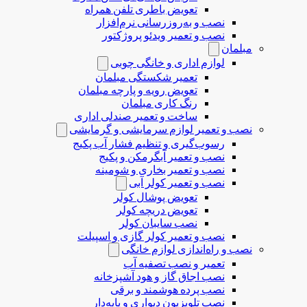
تعویض باطری تلفن همراه
نصب و به‌روزرسانی نرم‌افزار
نصب و تعمیر ویدئو پروژکتور
مبلمان
لوازم اداری و خانگی چوبی
تعمیر شکستگی مبلمان
تعویض رویه و پارچه مبلمان
رنگ کاری مبلمان
ساخت و تعمیر صندلی اداری
نصب و تعمیر لوازم سرمایشی و گرمایشی
رسوب‌گیری و تنظیم فشار آب پکیج
نصب و تعمیر آبگرمکن و پکیج
نصب و تعمیر بخاری و شومینه
نصب و تعمیر کولر آبی
تعویض پوشال کولر
تعویض دریچه کولر
نصب سایبان کولر
نصب و تعمیر کولر گازی و اسپیلت
نصب و راه‌اندازی لوازم خانگی
تعمیر و نصب تصفیه آب
نصب اجاق گاز و هود آشپزخانه
نصب پرده هوشمند و برقی
نصب تلویزیون دیواری و پایه‌دار