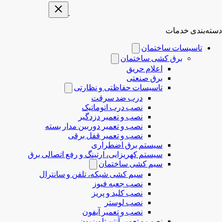
دسته‌بندی خدمات
تاسیسات ساختمان
برق کشی ساختمان
اعلام حریق
برق صنعتی
تاسیسات حفاظتی و نظارتی
درب ضد سرقت
نصب درب‌ اتوماتیک
نصب و تعمیر دزدگیر
نصب و تعمیر دوربین مدار بسته
نصب و تعمیر قفل برقی
سیستم برق اضطراری
سیستم کهریزایی، ارتینگ و رفع اتصالی برق
سیم کشی ساختمان
سیم کشی شبکه، تلفن و سانترال
نصب جعبه فیوز
نصب کلید و پریز
نصب لوستر
نصب و تعمیر آیفون
نصب و تعمیر آنتن تلویزیون