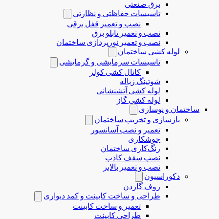
برق صنعتی
تاسیسات حفاظتی و نظارتی
نصب و تعمیر قفل برقی
نصب و تعمیر تابلو برق
نصب و تعمیر نورپردازی ساختمان
لوله کشی ساختمان
تاسیسات سرمایشی و گرمایشی
کانال کشی کولر
شوتینگ زباله
لوله کشی آتشنشانی
لوله کشی گاز
ساختمان و نوسازی
بازسازی و تخریب ساختمان
تعمیر و نصب آسانسور
جوشکاری
رنگ‌کاری ساختمان
نصب سقف کاذب
نصب و تعمیر بالابر
دکوراسیون
روف گاردن
طراحی و ساخت کابینت و کمد دیواری
تعمیر و ساخت کابینت
طراحی کابینت