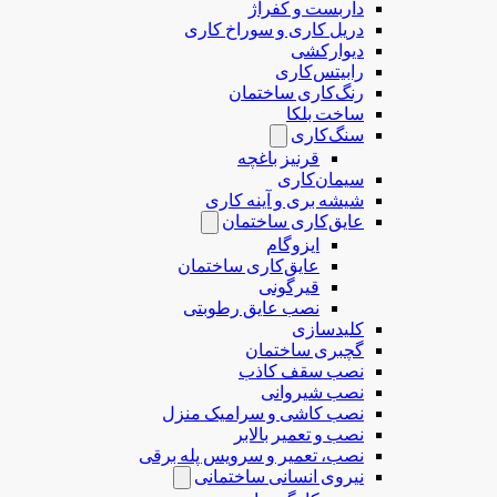
داربست و کفراژ
دریل کاری و سوراخ کاری
دیوارکشی
رابیتس‌کاری
رنگ‌کاری ساختمان
ساخت بلکا
سنگ‌کاری
قرنیز باغچه
سیمان‌کاری
شیشه بری و آینه کاری
عایق‌کاری ساختمان
ایزوگام
عایق‌کاری ساختمان
قیرگونی
نصب عایق رطوبتی
کلیدسازی
گچبری ساختمان
نصب سقف کاذب
نصب شیروانی
نصب کاشی و سرامیک منزل
نصب و تعمیر بالابر
نصب، تعمیر و سرویس پله برقی
نیروی انسانی ساختمانی