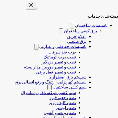
دسته‌بندی خدمات
تاسیسات ساختمان
برق کشی ساختمان
اعلام حریق
برق صنعتی
تاسیسات حفاظتی و نظارتی
درب ضد سرقت
نصب درب‌ اتوماتیک
نصب و تعمیر دزدگیر
نصب و تعمیر دوربین مدار بسته
نصب و تعمیر قفل برقی
سیستم برق اضطراری
سیستم کهریزایی، ارتینگ و رفع اتصالی برق
سیم کشی ساختمان
سیم کشی شبکه، تلفن و سانترال
نصب جعبه فیوز
نصب کلید و پریز
نصب لوستر
نصب و تعمیر آیفون
نصب و تعمیر آنتن تلویزیون