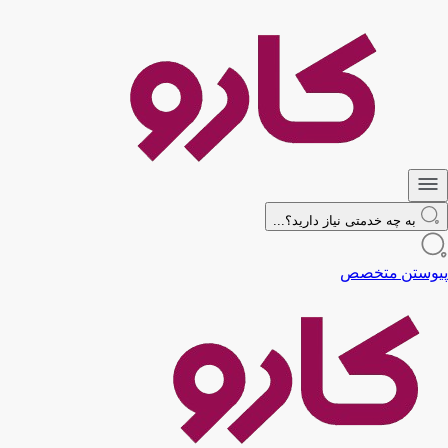
به چه خدمتی نیاز دارید؟...
پیوستن متخصص