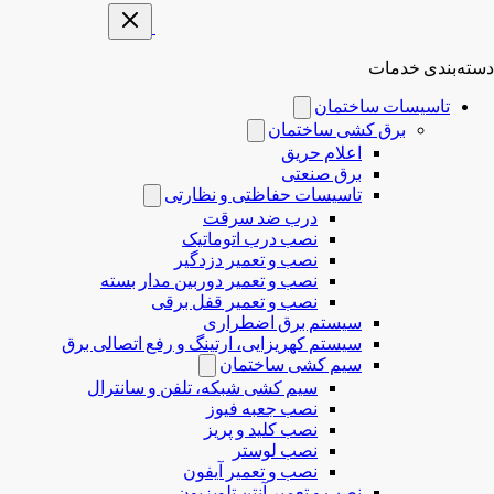
دسته‌بندی خدمات
تاسیسات ساختمان
برق کشی ساختمان
اعلام حریق
برق صنعتی
تاسیسات حفاظتی و نظارتی
درب ضد سرقت
نصب درب‌ اتوماتیک
نصب و تعمیر دزدگیر
نصب و تعمیر دوربین مدار بسته
نصب و تعمیر قفل برقی
سیستم برق اضطراری
سیستم کهریزایی، ارتینگ و رفع اتصالی برق
سیم کشی ساختمان
سیم کشی شبکه، تلفن و سانترال
نصب جعبه فیوز
نصب کلید و پریز
نصب لوستر
نصب و تعمیر آیفون
نصب و تعمیر آنتن تلویزیون