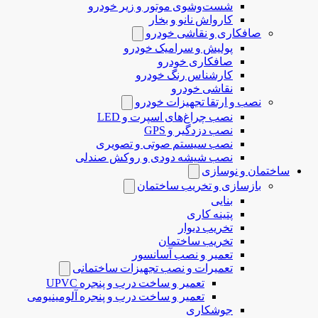
شست‌وشوی موتور و زیر خودرو
کارواش نانو و بخار
صافکاری و نقاشی خودرو
پولیش و سرامیک خودرو
صافکاری خودرو
کارشناس رنگ خودرو
نقاشی خودرو
نصب و ارتقا تجهیزات خودرو
نصب چراغ‌های اسپرت و LED
نصب دزدگیر و GPS
نصب سیستم صوتی و تصویری
نصب شیشه دودی و روکش صندلی
ساختمان و نوسازی
بازسازی و تخریب ساختمان
بنایی
پتینه کاری
تخریب دیوار
تخریب ساختمان
تعمیر و نصب آسانسور
تعمیرات و نصب تجهیزات ساختمانی
تعمیر و ساخت درب و پنجره UPVC
تعمیر و ساخت درب و پنجره آلومینیومی
جوشکاری