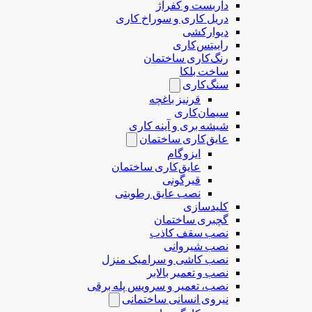
داربست و کفراژ
دریل کاری و سوراخ کاری
دیوارکشی
رابیتس‌کاری
رنگ‌کاری ساختمان
ساخت بلکا
سنگ‌کاری
قرنیز باغچه
سیمان‌کاری
شیشه بری و آینه کاری
عایق‌کاری ساختمان
ایزوگام
عایق‌کاری ساختمان
قیرگونی
نصب عایق رطوبتی
کلیدسازی
گچبری ساختمان
نصب سقف کاذب
نصب شیروانی
نصب کاشی و سرامیک منزل
نصب و تعمیر بالابر
نصب، تعمیر و سرویس پله برقی
نیروی انسانی ساختمانی