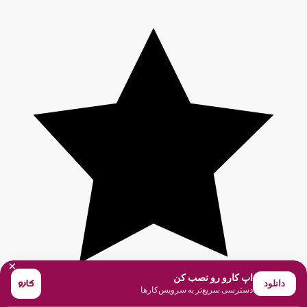
×
اپ کارو رو نصب کن
دانلود
دسترسی سریع‌تر به سرویس‌کارها