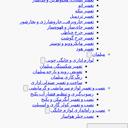
تعمیر اتو
تعمیر پنکه
تعمیر تردمیل
تعمیر جاروبرقی، جاروشارژی و بخارشور
تعمیر چای‌ساز و قهوه‌ساز
تعمیر چرخ خیاطی
تعمیر چرخ گوشت
تعمیر مایکروویو و توستر
تعمیر هود
مبلمان
لوازم اداری و خانگی چوبی
تعمیر شکستگی مبلمان
تعویض رویه و پارچه مبلمان
رنگ کاری مبلمان
ساخت و تعمیر صندلی اداری
نصب و تعمیر لوازم سرمایشی و گرمایشی
رسوب‌گیری و تنظیم فشار آب پکیج
نصب و تعمیر آبگرمکن و پکیج
نصب و تعمیر کولر گازی و اسپیلت
نصب و راه‌اندازی لوازم خانگی
نصب چیلر هواساز