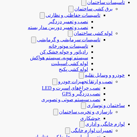
تاسیسات ساختمان
برق کشی ساختمان
تاسیسات حفاظتی و نظارتی
نصب و تعمیر دزدگیر
نصب و تعمیر دوربین مدار بسته
لوله کشی ساختمان
تاسیسات سرمایشی و گرمایشی
تاسیسات موتورخانه
رادیاتور و حوله خشک کن
سیستم تهویه، سیستم هواکش
لوله کشی اسپیلیت
لوله کشی پکیج
خودرو و وسایل نقلیه
نصب و ارتقا تجهیزات خودرو
نصب چراغ‌های اسپرت و LED
نصب دزدگیر و GPS
نصب سیستم صوتی و تصویری
ساختمان و نوسازی
بازسازی و تخریب ساختمان
جوشکاری
لوازم خانگی و اداری
تعمیرات لوازم خانگی
تعمیر آسیاب، مخلوط‌کن و غذاساز