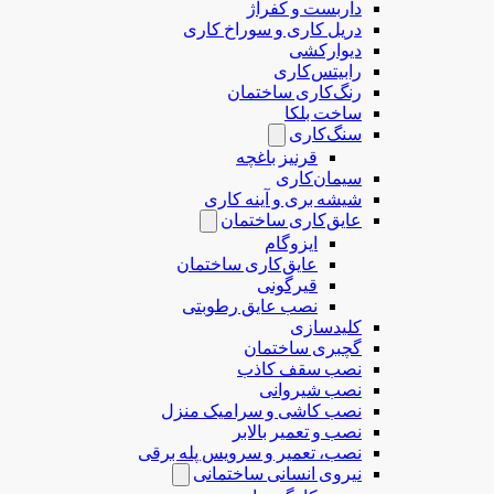
داربست و کفراژ
دریل کاری و سوراخ کاری
دیوارکشی
رابیتس‌کاری
رنگ‌کاری ساختمان
ساخت بلکا
سنگ‌کاری
قرنیز باغچه
سیمان‌کاری
شیشه بری و آینه کاری
عایق‌کاری ساختمان
ایزوگام
عایق‌کاری ساختمان
قیرگونی
نصب عایق رطوبتی
کلیدسازی
گچبری ساختمان
نصب سقف کاذب
نصب شیروانی
نصب کاشی و سرامیک منزل
نصب و تعمیر بالابر
نصب، تعمیر و سرویس پله برقی
نیروی انسانی ساختمانی