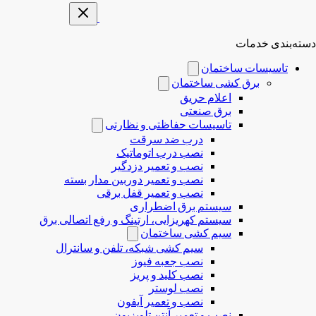
دسته‌بندی خدمات
تاسیسات ساختمان
برق کشی ساختمان
اعلام حریق
برق صنعتی
تاسیسات حفاظتی و نظارتی
درب ضد سرقت
نصب درب‌ اتوماتیک
نصب و تعمیر دزدگیر
نصب و تعمیر دوربین مدار بسته
نصب و تعمیر قفل برقی
سیستم برق اضطراری
سیستم کهریزایی، ارتینگ و رفع اتصالی برق
سیم کشی ساختمان
سیم کشی شبکه، تلفن و سانترال
نصب جعبه فیوز
نصب کلید و پریز
نصب لوستر
نصب و تعمیر آیفون
نصب و تعمیر آنتن تلویزیون