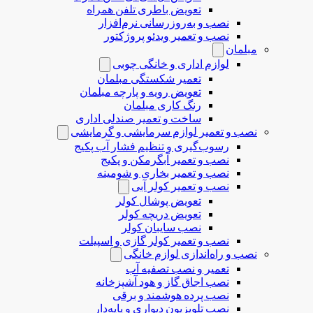
تعویض باطری تلفن همراه
نصب و به‌روزرسانی نرم‌افزار
نصب و تعمیر ویدئو پروژکتور
مبلمان
لوازم اداری و خانگی چوبی
تعمیر شکستگی مبلمان
تعویض رویه و پارچه مبلمان
رنگ کاری مبلمان
ساخت و تعمیر صندلی اداری
نصب و تعمیر لوازم سرمایشی و گرمایشی
رسوب‌گیری و تنظیم فشار آب پکیج
نصب و تعمیر آبگرمکن و پکیج
نصب و تعمیر بخاری و شومینه
نصب و تعمیر کولر آبی
تعویض پوشال کولر
تعویض دریچه کولر
نصب سایبان کولر
نصب و تعمیر کولر گازی و اسپیلت
نصب و راه‌اندازی لوازم خانگی
تعمیر و نصب تصفیه آب
نصب اجاق گاز و هود آشپزخانه
نصب پرده هوشمند و برقی
نصب تلویزیون دیواری و پایه‌دار