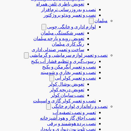
تعویض باطری تلفن همراه
نصب و به‌روزرسانی نرم‌افزار
نصب و تعمیر ویدئو پروژکتور
مبلمان
لوازم اداری و خانگی چوبی
تعمیر شکستگی مبلمان
تعویض رویه و پارچه مبلمان
رنگ کاری مبلمان
ساخت و تعمیر صندلی اداری
نصب و تعمیر لوازم سرمایشی و گرمایشی
رسوب‌گیری و تنظیم فشار آب پکیج
نصب و تعمیر آبگرمکن و پکیج
نصب و تعمیر بخاری و شومینه
نصب و تعمیر کولر آبی
تعویض پوشال کولر
تعویض دریچه کولر
نصب سایبان کولر
نصب و تعمیر کولر گازی و اسپیلت
نصب و راه‌اندازی لوازم خانگی
تعمیر و نصب تصفیه آب
نصب اجاق گاز و هود آشپزخانه
نصب پرده هوشمند و برقی
نصب تلویزیون دیواری و پایه‌دار