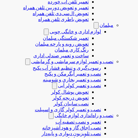
تعمیر تلفن آب خورده
تعمیر و تعویض دوربین تلفن همراه
تعویض ال‌سی‌دی تلفن همراه
تعویض باطری تلفن همراه
مبلمان
لوازم اداری و خانگی چوبی
تعمیر شکستگی مبلمان
تعویض رویه و پارچه مبلمان
رنگ کاری مبلمان
ساخت و تعمیر صندلی اداری
نصب و تعمیر لوازم سرمایشی و گرمایشی
رسوب‌گیری و تنظیم فشار آب پکیج
نصب و تعمیر آبگرمکن و پکیج
نصب و تعمیر بخاری و شومینه
نصب و تعمیر کولر آبی
تعویض پوشال کولر
تعویض دریچه کولر
نصب سایبان کولر
نصب و تعمیر کولر گازی و اسپیلت
نصب و راه‌اندازی لوازم خانگی
تعمیر و نصب تصفیه آب
نصب اجاق گاز و هود آشپزخانه
نصب تلویزیون دیواری و پایه‌دار