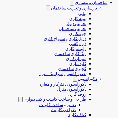
ساختمان و نوسازی
بازسازی و تخریب ساختمان
بنایی
پتینه کاری
تخریب دیوار
تخریب ساختمان
جوشکاری
دریل کاری و سوراخ کاری
دیوارکشی
رابیتس‌کاری
رنگ‌کاری ساختمان
سیمان‌کاری
کلیدسازی
گچبری ساختمان
نصب کاشی و سرامیک منزل
دکوراسیون
دکوراسیون دفترکار و مغازه
دکوراسیون منزل
روف گاردن
طراحی و ساخت کابینت و کمد دیواری
تعمیر و ساخت کابینت
طراحی کابینت
کناف کاری