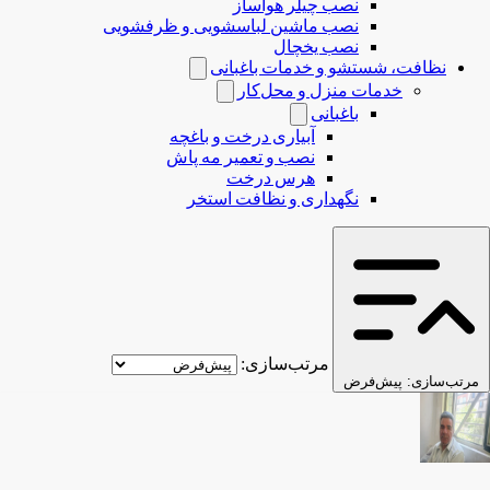
نصب چیلر هواساز
نصب ماشین لباسشویی و ظرفشویی
نصب یخچال
نظافت، شستشو و خدمات باغبانی
خدمات منزل و محل‌کار
باغبانی
آبیاری درخت و باغچه
نصب و تعمیر مه پاش
هرس درخت
نگهداری و نظافت استخر
مرتب‌سازی:
مرتب‌سازی:
پیش‌فرض