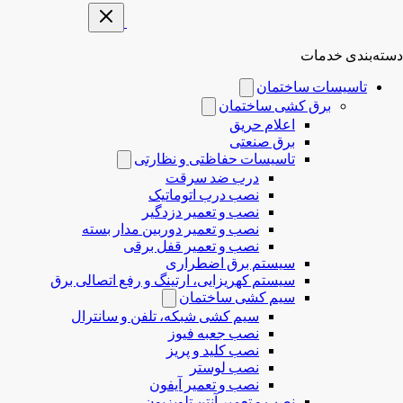
دسته‌بندی خدمات
تاسیسات ساختمان
برق کشی ساختمان
اعلام حریق
برق صنعتی
تاسیسات حفاظتی و نظارتی
درب ضد سرقت
نصب درب‌ اتوماتیک
نصب و تعمیر دزدگیر
نصب و تعمیر دوربین مدار بسته
نصب و تعمیر قفل برقی
سیستم برق اضطراری
سیستم کهریزایی، ارتینگ و رفع اتصالی برق
سیم کشی ساختمان
سیم کشی شبکه، تلفن و سانترال
نصب جعبه فیوز
نصب کلید و پریز
نصب لوستر
نصب و تعمیر آیفون
نصب و تعمیر آنتن تلویزیون