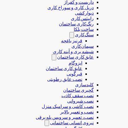
داربست و کفراژ
دریل کاری و سوراخ کاری
دیوارکشی
رابیتس‌کاری
رنگ‌کاری ساختمان
ساخت بلکا
سنگ‌کاری
قرنیز باغچه
سیمان‌کاری
شیشه بری و آینه کاری
عایق‌کاری ساختمان
ایزوگام
عایق‌کاری ساختمان
قیرگونی
نصب عایق رطوبتی
کلیدسازی
گچبری ساختمان
نصب سقف کاذب
نصب شیروانی
نصب کاشی و سرامیک منزل
نصب و تعمیر بالابر
نصب، تعمیر و سرویس پله برقی
نیروی انسانی ساختمانی