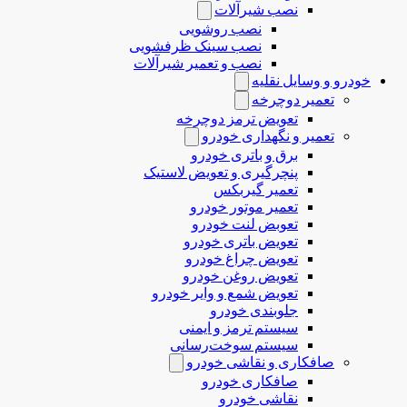
نصب شیرآلات
نصب روشویی
نصب سینک ظرفشویی
نصب و تعمیر شیرآلات
خودرو و وسایل نقلیه
تعمیر دوچرخه
تعویض ترمز دوچرخه
تعمیر و نگهداری خودرو
برق و باتری خودرو
پنچرگیری و تعویض لاستیک
تعمیر گیربکس
تعمیر موتور خودرو
تعوبض لنت خودرو
تعویض باتری خودرو
تعویض چراغ خودرو
تعویض روغن خودرو
تعویض شمع و وایر خودرو
جلوبندی خودرو
سیستم ترمز و ایمنی
سیستم سوخت‌رسانی
صافکاری و نقاشی خودرو
صافکاری خودرو
نقاشی خودرو