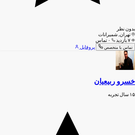
بدون نظر
تهران, شمیرانات
۷ بازدید
۰ تماس
پروفایل
تماس با متخصص
خسرو ربیعیان
۱۵ سال تجربه