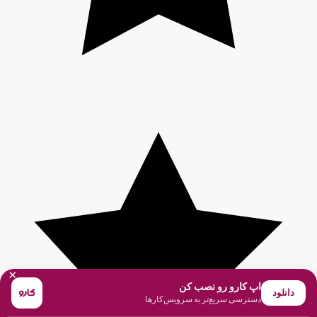
×
اپ کارو رو نصب کن
دانلود
دسترسی سریع‌تر به سرویس‌کارها