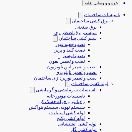
خودرو و وسایل نقلیه
تاسیسات ساختمان
برق کشی ساختمان
برق صنعتی
سیستم برق اضطراری
سیم کشی ساختمان
نصب جعبه فیوز
نصب کلید و پریز
نصب لوستر
نصب و تعمیر آیفون
نصب و تعمیر آنتن تلویزیون
نصب و تعمیر تابلو برق
نصب و تعمیر نورپردازی ساختمان
لوله کشی ساختمان
تاسیسات سرمایشی و گرمایشی
تاسیسات موتورخانه
رادیاتور و حوله خشک کن
سیستم تهویه، سیستم هواکش
لوله کشی اسپیلیت
لوله کشی پکیج
لوله کشی آتشنشانی
لوله کشی گاز