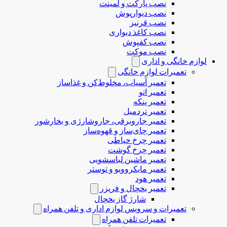
نصب پارکت و لمینت
نصب دیوارپوش
نصب قرنیز
نصب کاغذ دیواری
نصب کفپوش
نصب موکت
لوازم خانگی و اداری
تعمیرات لوازم خانگی
تعمیر آسیاب، مخلوط‌کن و غذاساز
تعمیر اتو
تعمیر پنکه
تعمیر تردمیل
تعمیر جاروبرقی، جاروشارژی و بخارشور
تعمیر چای‌ساز و قهوه‌ساز
تعمیر چرخ خیاطی
تعمیر چرخ گوشت
تعمیر ماشین لباسشویی
تعمیر مایکروویو و توستر
تعمیر هود
تعمیر یخچال و فریزر
شارژ گاز یخچال
تعمیرات و سرویس لوازم اداری و تلفن همراه
تعمیرات تلفن همراه