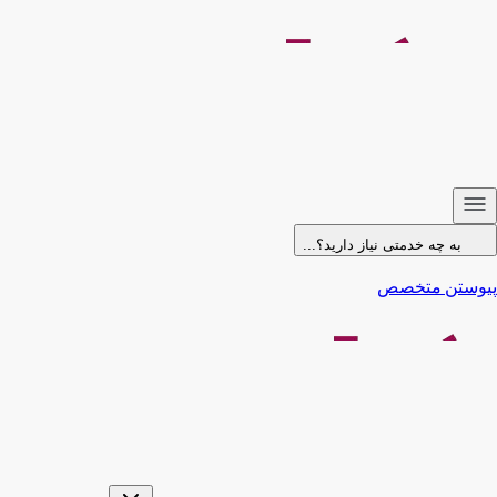
به چه خدمتی نیاز دارید؟...
پیوستن متخصص