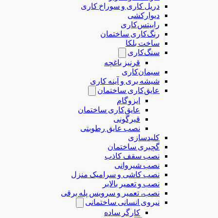
دریل کاری و سوراخ کاری
دیوارکشی
رابیتس‌کاری
رنگ‌کاری ساختمان
ساخت بلکا
سنگ‌کاری
قرنیز باغچه
سیمان‌کاری
شیشه بری و آینه کاری
عایق‌کاری ساختمان
ایزوگام
عایق‌کاری ساختمان
قیرگونی
نصب عایق رطوبتی
کلیدسازی
گچبری ساختمان
نصب سقف کاذب
نصب شیروانی
نصب کاشی و سرامیک منزل
نصب و تعمیر بالابر
نصب، تعمیر و سرویس پله برقی
نیروی انسانی ساختمانی
کارگر ساده