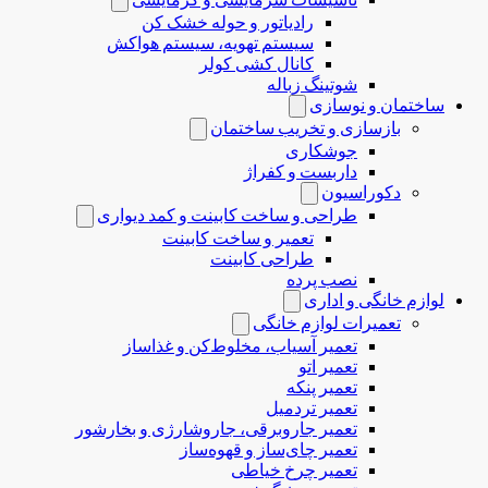
رادیاتور و حوله خشک کن
سیستم تهویه، سیستم هواکش
کانال کشی کولر
شوتینگ زباله
ساختمان و نوسازی
بازسازی و تخریب ساختمان
جوشکاری
داربست و کفراژ
دکوراسیون
طراحی و ساخت کابینت و کمد دیواری
تعمیر و ساخت کابینت
طراحی کابینت
نصب پرده
لوازم خانگی و اداری
تعمیرات لوازم خانگی
تعمیر آسیاب، مخلوط‌کن و غذاساز
تعمیر اتو
تعمیر پنکه
تعمیر تردمیل
تعمیر جاروبرقی، جاروشارژی و بخارشور
تعمیر چای‌ساز و قهوه‌ساز
تعمیر چرخ خیاطی