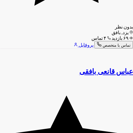
بدون نظر
یزد, بافق
۶۹ بازدید
۴ تماس
پروفایل
تماس با متخصص
عباس قانعی بافقی