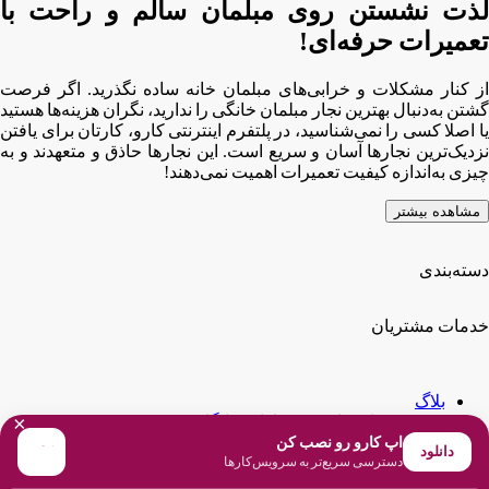
لذت نشستن روی مبلمان سالم و راحت با
تعمیرات حرفه‌ای!
از کنار مشکلات و خرابی‌های مبلمان خانه ساده نگذرید. اگر فرصت
گشتن به‌دنبال بهترین نجار مبلمان خانگی را ندارید، نگران هزینه‌ها هستید
یا اصلا کسی را نمی‌شناسید، در پلتفرم اینترنتی کارو، کارتان برای یافتن
نزدیک‌ترین نجارها آسان و سریع است. این نجارها حاذق و متعهدند و به
چیزی به‌اندازه کیفیت تعمیرات اهمیت نمی‌دهند!
مشاهده بیشتر
دسته‌بندی
خدمات مشتریان
بلاگ
×
پرسش و پاسخ از تعمیرکاران (رایگان)
ثبت‌نام و جذب متخصصین
اپ کارو رو نصب کن
دانلود
دسترسی سریع‌تر به سرویس‌کارها
سوالات متداول
درباره ما