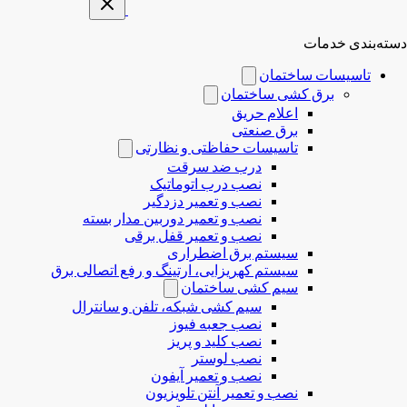
دسته‌بندی خدمات
تاسیسات ساختمان
برق کشی ساختمان
اعلام حریق
برق صنعتی
تاسیسات حفاظتی و نظارتی
درب ضد سرقت
نصب درب‌ اتوماتیک
نصب و تعمیر دزدگیر
نصب و تعمیر دوربین مدار بسته
نصب و تعمیر قفل برقی
سیستم برق اضطراری
سیستم کهریزایی، ارتینگ و رفع اتصالی برق
سیم کشی ساختمان
سیم کشی شبکه، تلفن و سانترال
نصب جعبه فیوز
نصب کلید و پریز
نصب لوستر
نصب و تعمیر آیفون
نصب و تعمیر آنتن تلویزیون