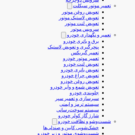
تعمیر موتور سیکلت
تعویض روغن موتور
تعویض لاستیک موتور
تعویض لنت موتور
سرویس موتور
تعمیر و نگهداری خودرو
برق و باتری خودرو
پنچرگیری و تعویض لاستیک
تعمیر گیربکس
تعمیر موتور خودرو
تعوبض لنت خودرو
تعویض باتری خودرو
تعویض چراغ خودرو
تعویض روغن خودرو
تعویض شمع و وایر خودرو
جلوبندی خودرو
سپرسازی و تعمیر سپر
سیستم ترمز و ایمنی
سیستم سوخت‌رسانی
شارژ گاز کولر خودرو
شست‌وشو و نظافت خودرو
خشک‌شویی کابین و صندلی‌ها
شست‌وشوی موتور و زیر خودرو