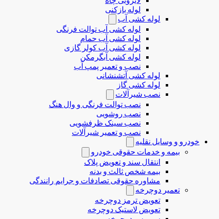
لایروبی چاه
لوله بازکنی
لوله کشی آب
لوله کشی آب توالت فرنگی
لوله کشی آب حمام
لوله کشی آب کولر گازی
لوله کشی آبگرمکن
نصب و تعمیر پمپ آب
لوله کشی آتشنشانی
لوله کشی گاز
نصب شیرآلات
نصب توالت فرنگی و وال هنگ
نصب روشویی
نصب سینک ظرفشویی
نصب و تعمیر شیرآلات
خودرو و وسایل نقلیه
بیمه و خدمات حقوقی خودرو
انتقال سند و تعویض پلاک
بیمه شخص ثالث و بدنه
مشاوره حقوقی تصادفات و جرایم رانندگی
تعمیر دوچرخه
تعویض ترمز دوچرخه
تعویض لاستیک دوچرخه
سرویس دوچرخه