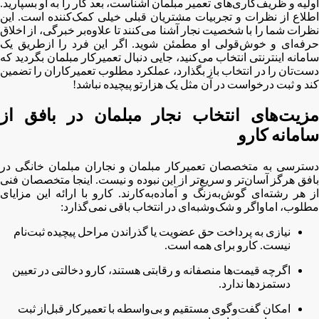
اولیه و ظریف‌کاری‌های تعمیر مبلمان آشناست، بعد کار را به او بسپارید.
اطلاع از نظرات و تجربیات مشتریان قبلی خیلی کمک‌کننده است. این
نظرات شما را با شخصیت نجار آشنا می‌کنند تا علاوه‌بر خبرگی، از اخلاق
حرفه‌ای و خوش‌قولی او مطمئن شوید. اگر این فرد را ازطریق یک
سامانه اینترنتی انتخاب می‌کنید، جایی دنبال تعمیرکار مبلمان بگردید که
دست‌تان را در انتخاب باز بگذارد، عملکرد مطلوب تعمیرکاران را تضمین
کند و ثبت درخواست در آن مثل یک هزارتو پیچیده نباشد!
مزیت‌های انتخاب نجار مبلمان در بافق از
سامانه کارو
دسترسی به متخصصان تعمیرکار مبلمان و نجاران مبلمان خانگی در
بافق هرگز آسان‌تر و سریع‌تر از این نبوده و نیست. اینجا متخصصان فنی
از هر رشته‌ای گوش‌به‌زنگ و آماده‌به‌کارند. کارو با ارائه این مزایای
مطلوب، اماواگر و شک‌و‌شبه‌ای در انتخاب باقی نمی‌گذارد:
نیازی به پرداخت حق عضویت یا گذراندن مراحل پیچیده ثبت‌نام
نیست. کارو برای همه است.
اگرچه قیمت‌ها منصفانه و رقابتی هستند، کارو دخالتی در تعیین
دستمزدها ندارد.
امکان گفت‌و‌گوی مستقیم و بی‌واسطه با تعمیرکار قبل‌از ثبت