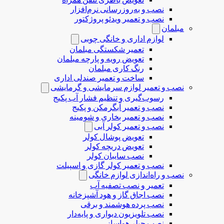
نصب و به‌روزرسانی نرم‌افزار
نصب و تعمیر ویدئو پروژکتور
مبلمان
لوازم اداری و خانگی چوبی
تعمیر شکستگی مبلمان
تعویض رویه و پارچه مبلمان
رنگ کاری مبلمان
ساخت و تعمیر صندلی اداری
نصب و تعمیر لوازم سرمایشی و گرمایشی
رسوب‌گیری و تنظیم فشار آب پکیج
نصب و تعمیر آبگرمکن و پکیج
نصب و تعمیر بخاری و شومینه
نصب و تعمیر کولر آبی
تعویض پوشال کولر
تعویض دریچه کولر
نصب سایبان کولر
نصب و تعمیر کولر گازی و اسپیلت
نصب و راه‌اندازی لوازم خانگی
تعمیر و نصب تصفیه آب
نصب اجاق گاز و هود آشپزخانه
نصب پرده هوشمند و برقی
نصب تلویزیون دیواری و پایه‌دار
نصب چیلر هواساز