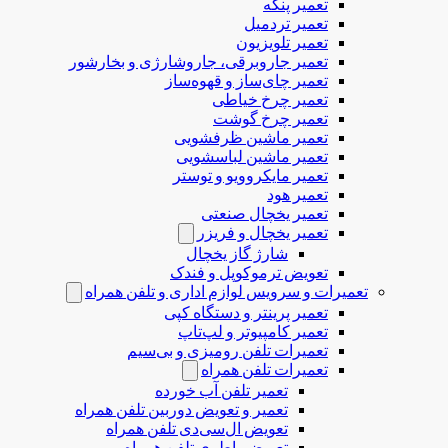
تعمیر پنکه
تعمیر تردمیل
تعمیر تلویزیون
تعمیر جاروبرقی، جاروشارژی و بخارشور
تعمیر چای‌ساز و قهوه‌ساز
تعمیر چرخ خیاطی
تعمیر چرخ گوشت
تعمیر ماشین ظرفشویی
تعمیر ماشین لباسشویی
تعمیر مایکروویو و توستر
تعمیر هود
تعمیر یخچال صنعتی
تعمیر یخچال و فریزر
شارژ گاز یخچال
تعویض ترموکوپل و فندک
تعمیرات و سرویس لوازم اداری و تلفن همراه
تعمیر پرینتر و دستگاه کپی
تعمیر کامپیوتر و لپ‌تاپ
تعمیرات تلفن رومیزی و بی‌سیم
تعمیرات تلفن همراه
تعمیر تلفن آب خورده
تعمیر و تعویض دوربین تلفن همراه
تعویض ال‌سی‌دی تلفن همراه
تعویض باطری تلفن همراه