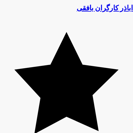
اباذر کارگران بافقی