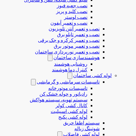
نصب جعبه فیوز
نصب کلید و پریز
نصب لوستر
نصب و تعمیر آیفون
نصب و تعمیر آنتن تلویزیون
نصب و تعمیر تابلو برق
نصب و تعمیر کرکره و جک برقی
نصب و تعمیر موتور برق
نصب و تعمیر نورپردازی ساختمان
هوشمندسازی ساختمان
روشنایی هوشمند
کنترل دما هوشمند
لوله کشی ساختمان
تاسیسات سرمایشی و گرمایشی
تاسیسات موتورخانه
رادیاتور و حوله خشک کن
سیستم تهویه، سیستم هواکش
کانال کشی کولر
لوله کشی اسپیلیت
لوله کشی پکیج
سیستم اطفا حریق
شوتینگ زباله
لوله كشی فاضلاب