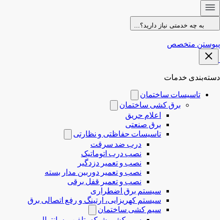
به چه خدمتی نیاز دارید؟...
پیوستن متخصص
دسته‌بندی خدمات
تاسیسات ساختمان
برق کشی ساختمان
اعلام حریق
برق صنعتی
تاسیسات حفاظتی و نظارتی
درب ضد سرقت
نصب درب‌ اتوماتیک
نصب و تعمیر دزدگیر
نصب و تعمیر دوربین مدار بسته
نصب و تعمیر قفل برقی
سیستم برق اضطراری
سیستم کهریزایی، ارتینگ و رفع اتصالی برق
سیم کشی ساختمان
سیم کشی شبکه، تلفن و سانترال