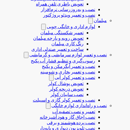
تعویض باطری تلفن همراه
نصب و به‌روزرسانی نرم‌افزار
نصب و تعمیر ویدئو پروژکتور
مبلمان
لوازم اداری و خانگی چوبی
تعمیر شکستگی مبلمان
تعویض رویه و پارچه مبلمان
رنگ کاری مبلمان
ساخت و تعمیر صندلی اداری
نصب و تعمیر لوازم سرمایشی و گرمایشی
رسوب‌گیری و تنظیم فشار آب پکیج
نصب و تعمیر آبگرمکن و پکیج
نصب و تعمیر بخاری و شومینه
نصب و تعمیر کولر آبی
تعویض پوشال کولر
تعویض دریچه کولر
نصب سایبان کولر
نصب و تعمیر کولر گازی و اسپیلت
نصب و راه‌اندازی لوازم خانگی
تعمیر و نصب تصفیه آب
نصب اجاق گاز و هود آشپزخانه
نصب پرده هوشمند و برقی
نصب تلویزیون دیواری و پایه‌دار