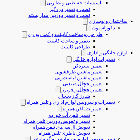
تاسیسات حفاظتی و نظارتی
نصب و تعمیر دزدگیر
نصب و تعمیر دوربین مدار بسته
ساختمان و نوسازی
دکوراسیون
طراحی و ساخت کابینت و کمد دیواری
تعمیر و ساخت کابینت
طراحی کابینت
لوازم خانگی و اداری
تعمیرات لوازم خانگی
تعمیر آبسردکن
تعمیر ماشین ظرفشویی
تعمیر ماشین لباسشویی
تعمیر یخچال صنعتی
تعمیر یخچال و فریزر
شارژ گاز یخچال
تعمیرات و سرویس لوازم اداری و تلفن همراه
تعمیرات تلفن همراه
تعمیر تلفن آب خورده
تعمیر و تعویض دوربین تلفن همراه
تعویض ال‌سی‌دی تلفن همراه
تعویض باطری تلفن همراه
نصب و تعمیر لوازم سرمایشی و گرمایشی