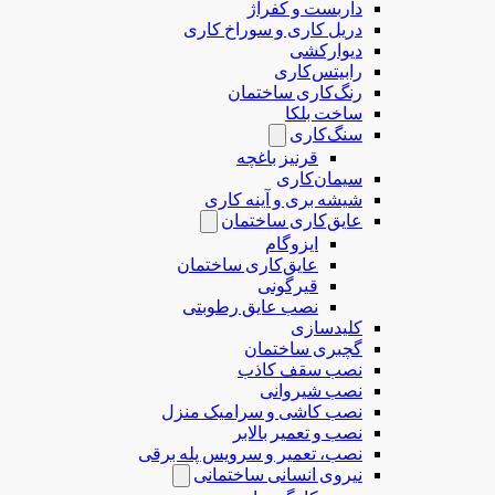
داربست و کفراژ
دریل کاری و سوراخ کاری
دیوارکشی
رابیتس‌کاری
رنگ‌کاری ساختمان
ساخت بلکا
سنگ‌کاری
قرنیز باغچه
سیمان‌کاری
شیشه بری و آینه کاری
عایق‌کاری ساختمان
ایزوگام
عایق‌کاری ساختمان
قیرگونی
نصب عایق رطوبتی
کلیدسازی
گچبری ساختمان
نصب سقف کاذب
نصب شیروانی
نصب کاشی و سرامیک منزل
نصب و تعمیر بالابر
نصب، تعمیر و سرویس پله برقی
نیروی انسانی ساختمانی