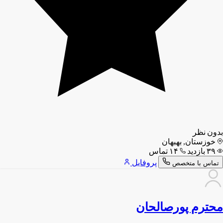
بدون نظر
خوزستان, بهبهان
۳۹ بازدید
۱۴ تماس
پروفایل
تماس با متخصص
محترم پورصالحان