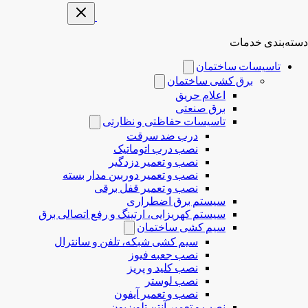
دسته‌بندی خدمات
تاسیسات ساختمان
برق کشی ساختمان
اعلام حریق
برق صنعتی
تاسیسات حفاظتی و نظارتی
درب ضد سرقت
نصب درب‌ اتوماتیک
نصب و تعمیر دزدگیر
نصب و تعمیر دوربین مدار بسته
نصب و تعمیر قفل برقی
سیستم برق اضطراری
سیستم کهریزایی، ارتینگ و رفع اتصالی برق
سیم کشی ساختمان
سیم کشی شبکه، تلفن و سانترال
نصب جعبه فیوز
نصب کلید و پریز
نصب لوستر
نصب و تعمیر آیفون
نصب و تعمیر آنتن تلویزیون