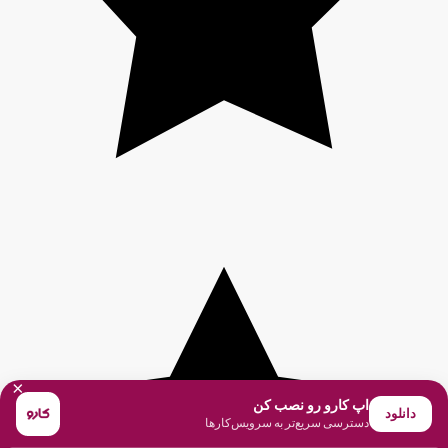
×
اپ کارو رو نصب کن
دانلود
دسترسی سریع‌تر به سرویس‌کارها