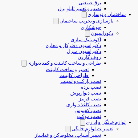
برق صنعتی
نصب و تعمیر تابلو برق
ساختمان و نوسازی
بازسازی و تخریب ساختمان
جوشکاری
دکوراسیون
آکوستیک سازی
دکوراسیون دفترکار و مغازه
دکوراسیون منزل
روف گاردن
طراحی و ساخت کابینت و کمد دیواری
تعمیر و ساخت کابینت
طراحی کابینت
نصب پارکت و لمینت
نصب پرده
نصب دیوارپوش
نصب قرنیز
نصب کاغذ دیواری
نصب کفپوش
نصب موکت
لوازم خانگی و اداری
تعمیرات لوازم خانگی
تعمیر آسیاب، مخلوط‌کن و غذاساز