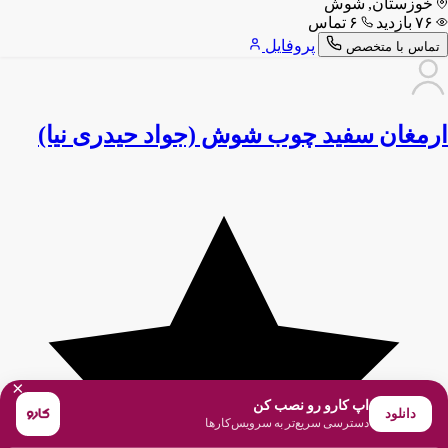
خوزستان, شوش
۷۶ بازدید
۶ تماس
پروفایل
تماس با متخصص
ارمغان سفید چوب شوش (جواد حیدری نیا)
×
اپ کارو رو نصب کن
دانلود
دسترسی سریع‌تر به سرویس‌کارها