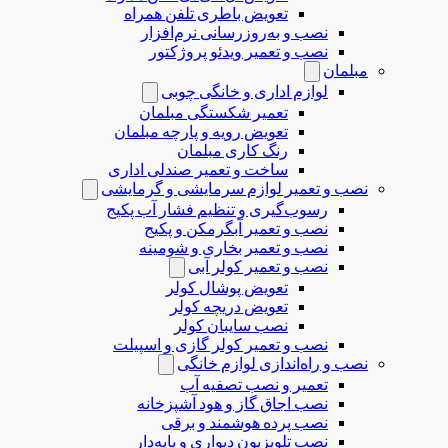
تعویض باطری تلفن همراه
نصب و به‌روزرسانی نرم‌افزار
نصب و تعمیر ویدئو پروژکتور
مبلمان
لوازم اداری و خانگی چوبی
تعمیر شکستگی مبلمان
تعویض رویه و پارچه مبلمان
رنگ کاری مبلمان
ساخت و تعمیر صندلی اداری
نصب و تعمیر لوازم سرمایشی و گرمایشی
رسوب‌گیری و تنظیم فشار آب پکیج
نصب و تعمیر آبگرمکن و پکیج
نصب و تعمیر بخاری و شومینه
نصب و تعمیر کولر آبی
تعویض پوشال کولر
تعویض دریچه کولر
نصب سایبان کولر
نصب و تعمیر کولر گازی و اسپیلت
نصب و راه‌اندازی لوازم خانگی
تعمیر و نصب تصفیه آب
نصب اجاق گاز و هود آشپزخانه
نصب پرده هوشمند و برقی
نصب تلویزیون دیواری و پایه‌دار