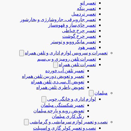
تعمیر اتو
تعمیر پنکه
تعمیر تردمیل
تعمیر جاروبرقی، جاروشارژی و بخارشور
تعمیر چای‌ساز و قهوه‌ساز
تعمیر چرخ خیاطی
تعمیر چرخ گوشت
تعمیر مایکروویو و توستر
تعمیر هود
تعمیرات و سرویس لوازم اداری و تلفن همراه
تعمیرات تلفن رومیزی و بی‌سیم
تعمیرات تلفن همراه
تعمیر تلفن آب خورده
تعمیر و تعویض دوربین تلفن همراه
تعویض ال‌سی‌دی تلفن همراه
تعویض باطری تلفن همراه
مبلمان
لوازم اداری و خانگی چوبی
تعمیر شکستگی مبلمان
تعویض رویه و پارچه مبلمان
رنگ کاری مبلمان
نصب و تعمیر لوازم سرمایشی و گرمایشی
نصب و تعمیر کولر گازی و اسپیلت