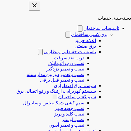
دسته‌بندی خدمات
تاسیسات ساختمان
برق کشی ساختمان
اعلام حریق
برق صنعتی
تاسیسات حفاظتی و نظارتی
درب ضد سرقت
نصب درب‌ اتوماتیک
نصب و تعمیر دزدگیر
نصب و تعمیر دوربین مدار بسته
نصب و تعمیر قفل برقی
سیستم برق اضطراری
سیستم کهریزایی، ارتینگ و رفع اتصالی برق
سیم کشی ساختمان
سیم کشی شبکه، تلفن و سانترال
نصب جعبه فیوز
نصب کلید و پریز
نصب لوستر
نصب و تعمیر آیفون
نصب و تعمیر آنتن تلویزیون