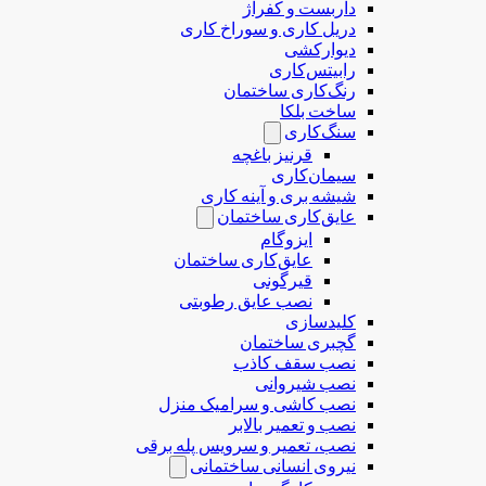
داربست و کفراژ
دریل کاری و سوراخ کاری
دیوارکشی
رابیتس‌کاری
رنگ‌کاری ساختمان
ساخت بلکا
سنگ‌کاری
قرنیز باغچه
سیمان‌کاری
شیشه بری و آینه کاری
عایق‌کاری ساختمان
ایزوگام
عایق‌کاری ساختمان
قیرگونی
نصب عایق رطوبتی
کلیدسازی
گچبری ساختمان
نصب سقف کاذب
نصب شیروانی
نصب کاشی و سرامیک منزل
نصب و تعمیر بالابر
نصب، تعمیر و سرویس پله برقی
نیروی انسانی ساختمانی