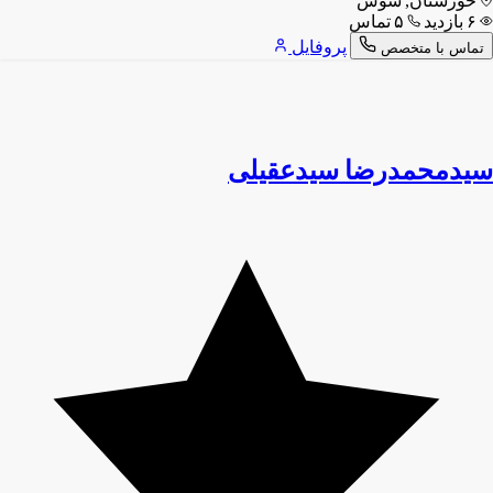
خوزستان, شوش
۶ بازدید
۵ تماس
پروفایل
تماس با متخصص
سیدمحمدرضا سیدعقیلی