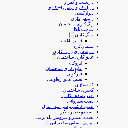
داربست و کفراژ
دریل کاری و سوراخ کاری
دیوارکشی
رابیتس‌کاری
رنگ‌کاری ساختمان
ساخت بلکا
سنگ‌کاری
قرنیز باغچه
سیمان‌کاری
شیشه بری و آینه کاری
عایق‌کاری ساختمان
ایزوگام
عایق‌کاری ساختمان
قیرگونی
نصب عایق رطوبتی
کلیدسازی
گچبری ساختمان
نصب سقف کاذب
نصب شیروانی
نصب کاشی و سرامیک منزل
نصب و تعمیر بالابر
نصب، تعمیر و سرویس پله برقی
نیروی انسانی ساختمانی