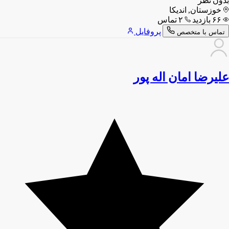
بدون نظر
خوزستان, اندیکا
۶۶ بازدید
۲ تماس
پروفایل
تماس با متخصص
علیرضا امان اله پور