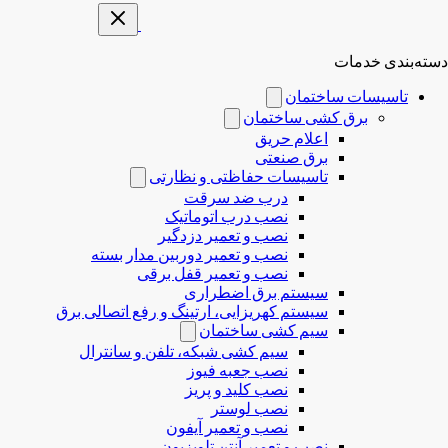
دسته‌بندی خدمات
تاسیسات ساختمان
برق کشی ساختمان
اعلام حریق
برق صنعتی
تاسیسات حفاظتی و نظارتی
درب ضد سرقت
نصب درب‌ اتوماتیک
نصب و تعمیر دزدگیر
نصب و تعمیر دوربین مدار بسته
نصب و تعمیر قفل برقی
سیستم برق اضطراری
سیستم کهریزایی، ارتینگ و رفع اتصالی برق
سیم کشی ساختمان
سیم کشی شبکه، تلفن و سانترال
نصب جعبه فیوز
نصب کلید و پریز
نصب لوستر
نصب و تعمیر آیفون
نصب و تعمیر آنتن تلویزیون