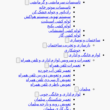
تاسیسات سرمایشی و گرمایشی
تاسیسات موتورخانه
رادیاتور و حوله خشک کن
سیستم تهویه، سیستم هواکش
لوله کشی اسپیلیت
لوله کشی پکیج
لوله کشی آتشنشانی
لوله کشی گاز
ساختمان و نوسازی
بازسازی و تخریب ساختمان
جوشکاری
لوازم خانگی و اداری
تعمیرات و سرویس لوازم اداری و تلفن همراه
تعمیرات تلفن همراه
تعمیر تلفن آب خورده
تعمیر و تعویض دوربین تلفن همراه
تعویض ال‌سی‌دی تلفن همراه
تعویض باطری تلفن همراه
مبلمان
لوازم اداری و خانگی چوبی
تعمیر شکستگی مبلمان
تعویض رویه و پارچه مبلمان
رنگ کاری مبلمان