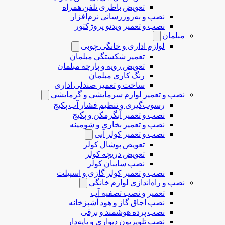
تعویض باطری تلفن همراه
نصب و به‌روزرسانی نرم‌افزار
نصب و تعمیر ویدئو پروژکتور
مبلمان
لوازم اداری و خانگی چوبی
تعمیر شکستگی مبلمان
تعویض رویه و پارچه مبلمان
رنگ کاری مبلمان
ساخت و تعمیر صندلی اداری
نصب و تعمیر لوازم سرمایشی و گرمایشی
رسوب‌گیری و تنظیم فشار آب پکیج
نصب و تعمیر آبگرمکن و پکیج
نصب و تعمیر بخاری و شومینه
نصب و تعمیر کولر آبی
تعویض پوشال کولر
تعویض دریچه کولر
نصب سایبان کولر
نصب و تعمیر کولر گازی و اسپیلت
نصب و راه‌اندازی لوازم خانگی
تعمیر و نصب تصفیه آب
نصب اجاق گاز و هود آشپزخانه
نصب پرده هوشمند و برقی
نصب تلویزیون دیواری و پایه‌دار