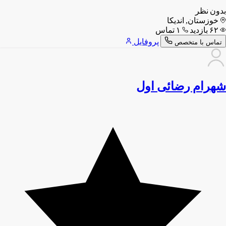
بدون نظر
خوزستان, اندیکا
۶۲ بازدید
۱ تماس
پروفایل
تماس با متخصص
شهرام رضائی اول