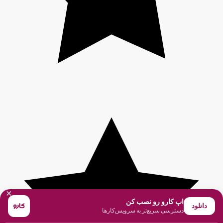
×
اپ کارو رو نصب کن
دانلود
دسترسی سریع‌تر به سرویس‌کارها