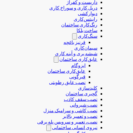
داربست و کفراژ
دریل کاری و سوراخ کاری
دیوارکشی
رابیتس‌کاری
رنگ‌کاری ساختمان
ساخت بلکا
سنگ‌کاری
قرنیز باغچه
سیمان‌کاری
شیشه بری و آینه کاری
عایق‌کاری ساختمان
ایزوگام
عایق‌کاری ساختمان
قیرگونی
نصب عایق رطوبتی
کلیدسازی
گچبری ساختمان
نصب سقف کاذب
نصب شیروانی
نصب کاشی و سرامیک منزل
نصب و تعمیر بالابر
نصب، تعمیر و سرویس پله برقی
نیروی انسانی ساختمانی