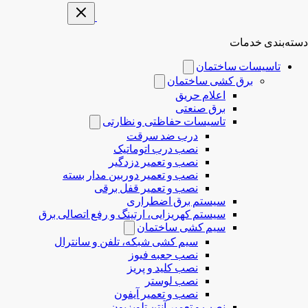
دسته‌بندی خدمات
تاسیسات ساختمان
برق کشی ساختمان
اعلام حریق
برق صنعتی
تاسیسات حفاظتی و نظارتی
درب ضد سرقت
نصب درب‌ اتوماتیک
نصب و تعمیر دزدگیر
نصب و تعمیر دوربین مدار بسته
نصب و تعمیر قفل برقی
سیستم برق اضطراری
سیستم کهریزایی، ارتینگ و رفع اتصالی برق
سیم کشی ساختمان
سیم کشی شبکه، تلفن و سانترال
نصب جعبه فیوز
نصب کلید و پریز
نصب لوستر
نصب و تعمیر آیفون
نصب و تعمیر آنتن تلویزیون