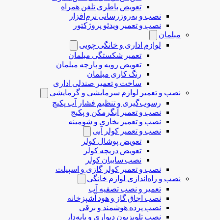
تعویض باطری تلفن همراه
نصب و به‌روزرسانی نرم‌افزار
نصب و تعمیر ویدئو پروژکتور
مبلمان
لوازم اداری و خانگی چوبی
تعمیر شکستگی مبلمان
تعویض رویه و پارچه مبلمان
رنگ کاری مبلمان
ساخت و تعمیر صندلی اداری
نصب و تعمیر لوازم سرمایشی و گرمایشی
رسوب‌گیری و تنظیم فشار آب پکیج
نصب و تعمیر آبگرمکن و پکیج
نصب و تعمیر بخاری و شومینه
نصب و تعمیر کولر آبی
تعویض پوشال کولر
تعویض دریچه کولر
نصب سایبان کولر
نصب و تعمیر کولر گازی و اسپیلت
نصب و راه‌اندازی لوازم خانگی
تعمیر و نصب تصفیه آب
نصب اجاق گاز و هود آشپزخانه
نصب پرده هوشمند و برقی
نصب تلویزیون دیواری و پایه‌دار