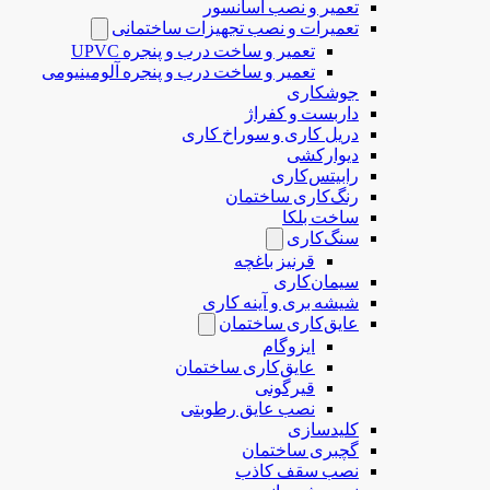
تعمیر و نصب آسانسور
تعمیرات و نصب تجهیزات ساختمانی
تعمیر و ساخت درب و پنجره UPVC
تعمیر و ساخت درب و پنجره آلومینیومی
جوشکاری
داربست و کفراژ
دریل کاری و سوراخ کاری
دیوارکشی
رابیتس‌کاری
رنگ‌کاری ساختمان
ساخت بلکا
سنگ‌کاری
قرنیز باغچه
سیمان‌کاری
شیشه بری و آینه کاری
عایق‌کاری ساختمان
ایزوگام
عایق‌کاری ساختمان
قیرگونی
نصب عایق رطوبتی
کلیدسازی
گچبری ساختمان
نصب سقف کاذب