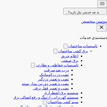
به چه خدمتی نیاز دارید؟...
پیوستن متخصص
دسته‌بندی خدمات
تاسیسات ساختمان
برق کشی ساختمان
اعلام حریق
برق صنعتی
تاسیسات حفاظتی و نظارتی
درب ضد سرقت
نصب درب‌ اتوماتیک
نصب و تعمیر دزدگیر
نصب و تعمیر دوربین مدار بسته
نصب و تعمیر قفل برقی
سیستم برق اضطراری
سیستم کهریزایی، ارتینگ و رفع اتصالی برق
سیم کشی ساختمان
سیم کشی شبکه، تلفن و سانترال