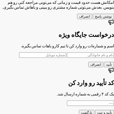
اول یه پاسخ برای مشتری بنویس
قبل از تماس، برای مشتری توضیح بده مشکلش احتمالاً چیه و اگر
امکانش هست حدود قیمت و زمانی که می‌تونی مراجعه کنی رو هم
بنویس. بعدش می‌تونی شماره مشتری رو ببینی و باهاش تماس بگیری.
نوشتن پاسخ
انصراف
درخواست جایگاه ویژه
اسم و شماره‌ات رو وارد کن تا تیم کارو باهات تماس بگیره.
تأیید
انصراف
کد تأیید رو وارد کن