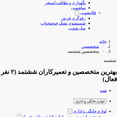
نگهداری و نظافت استخر
نماشویی
قالیشویی
رفوگری فرش
شستشوی تشک خوشخواب
مبل شویی
خانه
متخصصین
متخصصین ششتمد
ششتمد
بهترین متخصصین و تعمیرکاران ششتمد (۲ نفر
فعال)
همه
لوازم خانگی و اداری
لوازم خانگی و اداری
تعمیرات و سرویس لوازم اداری و تلفن همراه