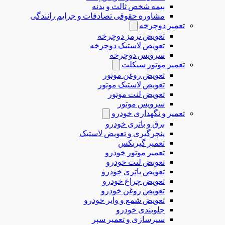
بیمه شخص ثالث و بدنه
مشاوره حقوقی تصادفات و جرایم رانندگی
تعمیر دوچرخه
تعویض ترمز دوچرخه
تعویض لاستیک دوچرخه
سرویس دوچرخه
تعمیر موتور سیکلت
تعویض روغن موتور
تعویض لاستیک موتور
تعویض لنت موتور
سرویس موتور
تعمیر و نگهداری خودرو
برق و باتری خودرو
پنچرگیری و تعویض لاستیک
تعمیر گیربکس
تعمیر موتور خودرو
تعوبض لنت خودرو
تعویض باتری خودرو
تعویض چراغ خودرو
تعویض روغن خودرو
تعویض شمع و وایر خودرو
جلوبندی خودرو
سپرسازی و تعمیر سپر