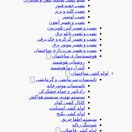
نصب جعبه فیوز
نصب کلید و پریز
نصب لوستر
نصب و تعمیر آیفون
نصب و تعمیر آنتن تلویزیون
نصب و تعمیر تابلو برق
نصب و تعمیر کرکره و جک برقی
نصب و تعمیر موتور برق
نصب و تعمیر نورپردازی ساختمان
هوشمندسازی ساختمان
روشنایی هوشمند
کنترل دما هوشمند
لوله کشی ساختمان
تاسیسات سرمایشی و گرمایشی
تاسیسات موتورخانه
رادیاتور و حوله خشک کن
سیستم تهویه، سیستم هواکش
کانال کشی کولر
لوله کشی اسپیلیت
لوله کشی پکیج
سیستم اطفا حریق
شوتینگ زباله
لوله كشی فاضلاب