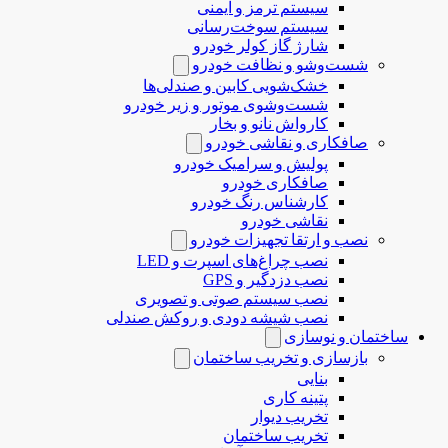
سیستم ترمز و ایمنی
سیستم سوخت‌رسانی
شارژ گاز کولر خودرو
شست‌وشو و نظافت خودرو
خشک‌شویی کابین و صندلی‌ها
شست‌وشوی موتور و زیر خودرو
کارواش نانو و بخار
صافکاری و نقاشی خودرو
پولیش و سرامیک خودرو
صافکاری خودرو
کارشناس رنگ خودرو
نقاشی خودرو
نصب و ارتقا تجهیزات خودرو
نصب چراغ‌های اسپرت و LED
نصب دزدگیر و GPS
نصب سیستم صوتی و تصویری
نصب شیشه دودی و روکش صندلی
ساختمان و نوسازی
بازسازی و تخریب ساختمان
بنایی
پتینه کاری
تخریب دیوار
تخریب ساختمان