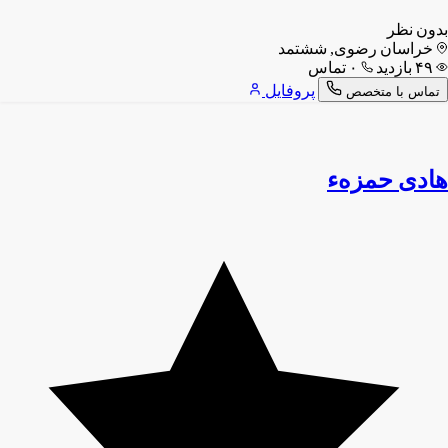
بدون نظر
خراسان رضوی, ششتمد
۴۹ بازدید
۰ تماس
پروفایل
تماس با متخصص
هادی حمزهء