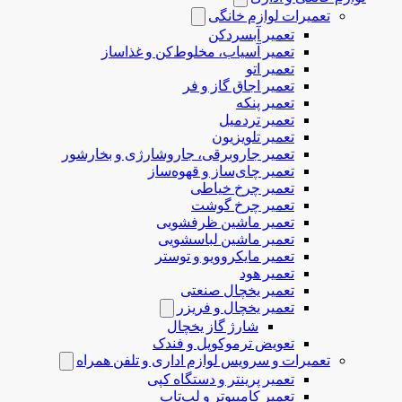
تعمیرات لوازم خانگی
تعمیر آبسردکن
تعمیر آسیاب، مخلوط‌کن و غذاساز
تعمیر اتو
تعمیر اجاق گاز و فر
تعمیر پنکه
تعمیر تردمیل
تعمیر تلویزیون
تعمیر جاروبرقی، جاروشارژی و بخارشور
تعمیر چای‌ساز و قهوه‌ساز
تعمیر چرخ خیاطی
تعمیر چرخ گوشت
تعمیر ماشین ظرفشویی
تعمیر ماشین لباسشویی
تعمیر مایکروویو و توستر
تعمیر هود
تعمیر یخچال صنعتی
تعمیر یخچال و فریزر
شارژ گاز یخچال
تعویض ترموکوپل و فندک
تعمیرات و سرویس لوازم اداری و تلفن همراه
تعمیر پرینتر و دستگاه کپی
تعمیر کامپیوتر و لپ‌تاپ