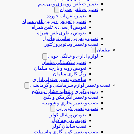
تعمیرات تلفن رومیزی و بی‌سیم
تعمیرات تلفن همراه
تعمیر تلفن آب خورده
تعمیر و تعویض دوربین تلفن همراه
تعویض ال‌سی‌دی تلفن همراه
تعویض باطری تلفن همراه
نصب و به‌روزرسانی نرم‌افزار
نصب و تعمیر ویدئو پروژکتور
مبلمان
لوازم اداری و خانگی چوبی
تعمیر شکستگی مبلمان
تعویض رویه و پارچه مبلمان
رنگ کاری مبلمان
ساخت و تعمیر صندلی اداری
نصب و تعمیر لوازم سرمایشی و گرمایشی
رسوب‌گیری و تنظیم فشار آب پکیج
نصب و تعمیر آبگرمکن و پکیج
نصب و تعمیر بخاری و شومینه
نصب و تعمیر کولر آبی
تعویض پوشال کولر
تعویض دریچه کولر
نصب سایبان کولر
نصب و تعمیر کولر گازی و اسپیلت