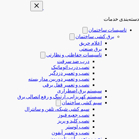
دسته‌بندی خدمات
تاسیسات ساختمان
برق کشی ساختمان
اعلام حریق
برق صنعتی
تاسیسات حفاظتی و نظارتی
درب ضد سرقت
نصب درب‌ اتوماتیک
نصب و تعمیر دزدگیر
نصب و تعمیر دوربین مدار بسته
نصب و تعمیر قفل برقی
سیستم برق اضطراری
سیستم کهریزایی، ارتینگ و رفع اتصالی برق
سیم کشی ساختمان
سیم کشی شبکه، تلفن و سانترال
نصب جعبه فیوز
نصب کلید و پریز
نصب لوستر
نصب و تعمیر آیفون
نصب و تعمیر آنتن تلویزیون