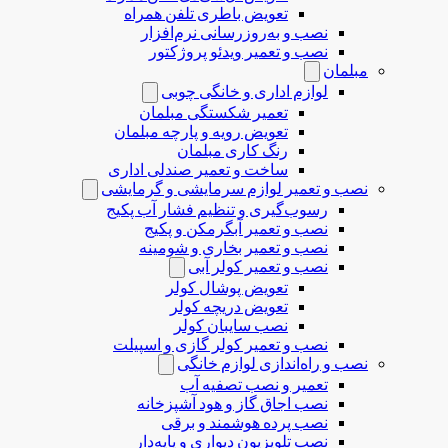
تعویض باطری تلفن همراه
نصب و به‌روزرسانی نرم‌افزار
نصب و تعمیر ویدئو پروژکتور
مبلمان
لوازم اداری و خانگی چوبی
تعمیر شکستگی مبلمان
تعویض رویه و پارچه مبلمان
رنگ کاری مبلمان
ساخت و تعمیر صندلی اداری
نصب و تعمیر لوازم سرمایشی و گرمایشی
رسوب‌گیری و تنظیم فشار آب پکیج
نصب و تعمیر آبگرمکن و پکیج
نصب و تعمیر بخاری و شومینه
نصب و تعمیر کولر آبی
تعویض پوشال کولر
تعویض دریچه کولر
نصب سایبان کولر
نصب و تعمیر کولر گازی و اسپیلت
نصب و راه‌اندازی لوازم خانگی
تعمیر و نصب تصفیه آب
نصب اجاق گاز و هود آشپزخانه
نصب پرده هوشمند و برقی
نصب تلویزیون دیواری و پایه‌دار