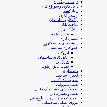
داربست و کفراژ
دریل کاری و سوراخ کاری
دیوارکشی
رابیتس‌کاری
رنگ‌کاری ساختمان
ساخت بلکا
سنگ‌کاری
قرنیز باغچه
سیمان‌کاری
شیشه بری و آینه کاری
عایق‌کاری ساختمان
ایزوگام
عایق‌کاری ساختمان
قیرگونی
نصب عایق رطوبتی
کلیدسازی
گچبری ساختمان
نصب سقف کاذب
نصب شیروانی
نصب کاشی و سرامیک منزل
نصب و تعمیر بالابر
نصب، تعمیر و سرویس پله برقی
نیروی انسانی ساختمانی