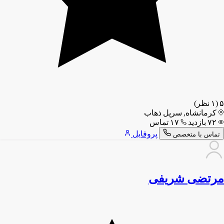
۵
(۱ نظر)
کرمانشاه, سرپل ذهاب
۷۲ بازدید
۱۷ تماس
پروفایل
تماس با متخصص
مرتضی شریفی