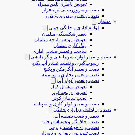
تعویض باطری تلفن همراه
نصب و به‌روزرسانی نرم‌افزار
نصب و تعمیر ویدئو پروژکتور
مبلمان
لوازم اداری و خانگی چوبی
تعمیر شکستگی مبلمان
تعویض رویه و پارچه مبلمان
رنگ کاری مبلمان
ساخت و تعمیر صندلی اداری
نصب و تعمیر لوازم سرمایشی و گرمایشی
رسوب‌گیری و تنظیم فشار آب پکیج
نصب و تعمیر آبگرمکن و پکیج
نصب و تعمیر بخاری و شومینه
نصب و تعمیر کولر آبی
تعویض پوشال کولر
تعویض دریچه کولر
نصب سایبان کولر
نصب و تعمیر کولر گازی و اسپیلت
نصب و راه‌اندازی لوازم خانگی
تعمیر و نصب تصفیه آب
نصب اجاق گاز و هود آشپزخانه
نصب پرده هوشمند و برقی
نصب تلویزیون دیواری و پایه‌دار