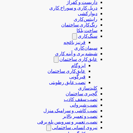
داربست و کفراژ
دریل کاری و سوراخ کاری
دیوارکشی
رابیتس‌کاری
رنگ‌کاری ساختمان
ساخت بلکا
سنگ‌کاری
قرنیز باغچه
سیمان‌کاری
شیشه بری و آینه کاری
عایق‌کاری ساختمان
ایزوگام
عایق‌کاری ساختمان
قیرگونی
نصب عایق رطوبتی
کلیدسازی
گچبری ساختمان
نصب سقف کاذب
نصب شیروانی
نصب کاشی و سرامیک منزل
نصب و تعمیر بالابر
نصب، تعمیر و سرویس پله برقی
نیروی انسانی ساختمانی