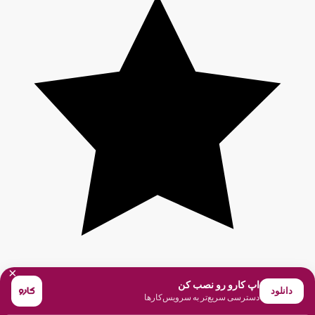
×
اپ کارو رو نصب کن
دانلود
دسترسی سریع‌تر به سرویس‌کارها