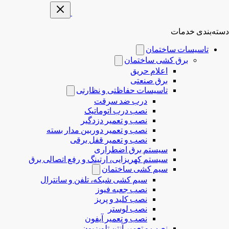
دسته‌بندی خدمات
تاسیسات ساختمان
برق کشی ساختمان
اعلام حریق
برق صنعتی
تاسیسات حفاظتی و نظارتی
درب ضد سرقت
نصب درب‌ اتوماتیک
نصب و تعمیر دزدگیر
نصب و تعمیر دوربین مدار بسته
نصب و تعمیر قفل برقی
سیستم برق اضطراری
سیستم کهریزایی، ارتینگ و رفع اتصالی برق
سیم کشی ساختمان
سیم کشی شبکه، تلفن و سانترال
نصب جعبه فیوز
نصب کلید و پریز
نصب لوستر
نصب و تعمیر آیفون
نصب و تعمیر آنتن تلویزیون