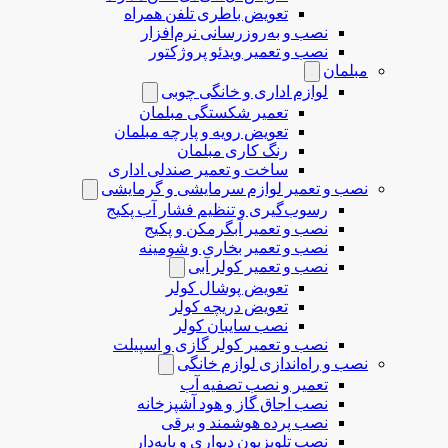
تعویض باطری تلفن همراه
نصب و به‌روزرسانی نرم‌افزار
نصب و تعمیر ویدئو پروژکتور
مبلمان
لوازم اداری و خانگی چوبی
تعمیر شکستگی مبلمان
تعویض رویه و پارچه مبلمان
رنگ کاری مبلمان
ساخت و تعمیر صندلی اداری
نصب و تعمیر لوازم سرمایشی و گرمایشی
رسوب‌گیری و تنظیم فشار آب پکیج
نصب و تعمیر آبگرمکن و پکیج
نصب و تعمیر بخاری و شومینه
نصب و تعمیر کولر آبی
تعویض پوشال کولر
تعویض دریچه کولر
نصب سایبان کولر
نصب و تعمیر کولر گازی و اسپیلت
نصب و راه‌اندازی لوازم خانگی
تعمیر و نصب تصفیه آب
نصب اجاق گاز و هود آشپزخانه
نصب پرده هوشمند و برقی
نصب تلویزیون دیواری و پایه‌دار