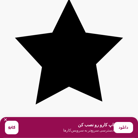
×
اپ کارو رو نصب کن
دانلود
دسترسی سریع‌تر به سرویس‌کارها