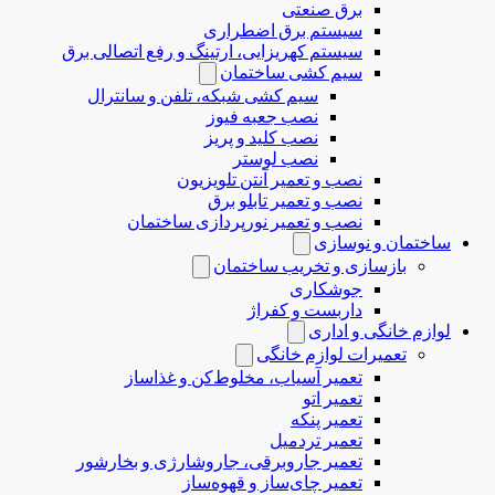
برق صنعتی
سیستم برق اضطراری
سیستم کهریزایی، ارتینگ و رفع اتصالی برق
سیم کشی ساختمان
سیم کشی شبکه، تلفن و سانترال
نصب جعبه فیوز
نصب کلید و پریز
نصب لوستر
نصب و تعمیر آنتن تلویزیون
نصب و تعمیر تابلو برق
نصب و تعمیر نورپردازی ساختمان
ساختمان و نوسازی
بازسازی و تخریب ساختمان
جوشکاری
داربست و کفراژ
لوازم خانگی و اداری
تعمیرات لوازم خانگی
تعمیر آسیاب، مخلوط‌کن و غذاساز
تعمیر اتو
تعمیر پنکه
تعمیر تردمیل
تعمیر جاروبرقی، جاروشارژی و بخارشور
تعمیر چای‌ساز و قهوه‌ساز