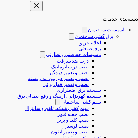
دسته‌بندی خدمات
تاسیسات ساختمان
برق کشی ساختمان
اعلام حریق
برق صنعتی
تاسیسات حفاظتی و نظارتی
درب ضد سرقت
نصب درب‌ اتوماتیک
نصب و تعمیر دزدگیر
نصب و تعمیر دوربین مدار بسته
نصب و تعمیر قفل برقی
سیستم برق اضطراری
سیستم کهریزایی، ارتینگ و رفع اتصالی برق
سیم کشی ساختمان
سیم کشی شبکه، تلفن و سانترال
نصب جعبه فیوز
نصب کلید و پریز
نصب لوستر
نصب و تعمیر آیفون
نصب و تعمیر آنتن تلویزیون