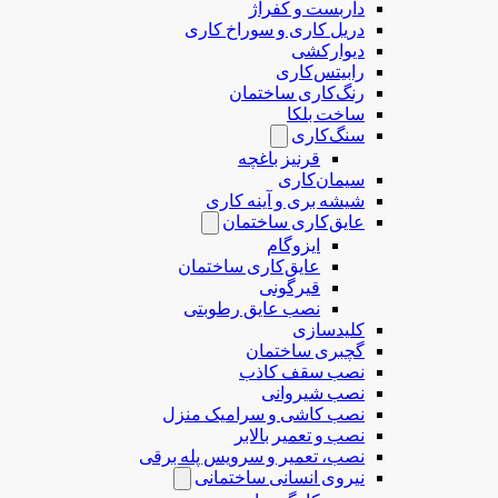
داربست و کفراژ
دریل کاری و سوراخ کاری
دیوارکشی
رابیتس‌کاری
رنگ‌کاری ساختمان
ساخت بلکا
سنگ‌کاری
قرنیز باغچه
سیمان‌کاری
شیشه بری و آینه کاری
عایق‌کاری ساختمان
ایزوگام
عایق‌کاری ساختمان
قیرگونی
نصب عایق رطوبتی
کلیدسازی
گچبری ساختمان
نصب سقف کاذب
نصب شیروانی
نصب کاشی و سرامیک منزل
نصب و تعمیر بالابر
نصب، تعمیر و سرویس پله برقی
نیروی انسانی ساختمانی