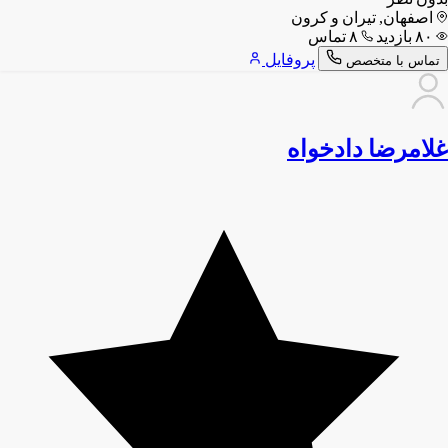
اصفهان, تیران و کرون
۸۰ بازدید
۸ تماس
پروفایل
تماس با متخصص
غلامرضا دادخواه