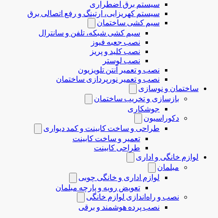
سیستم برق اضطراری
سیستم کهریزایی، ارتینگ و رفع اتصالی برق
سیم کشی ساختمان
سیم کشی شبکه، تلفن و سانترال
نصب جعبه فیوز
نصب کلید و پریز
نصب لوستر
نصب و تعمیر آنتن تلویزیون
نصب و تعمیر نورپردازی ساختمان
ساختمان و نوسازی
بازسازی و تخریب ساختمان
جوشکاری
دکوراسیون
طراحی و ساخت کابینت و کمد دیواری
تعمیر و ساخت کابینت
طراحی کابینت
لوازم خانگی و اداری
مبلمان
لوازم اداری و خانگی چوبی
تعویض رویه و پارچه مبلمان
نصب و راه‌اندازی لوازم خانگی
نصب پرده هوشمند و برقی