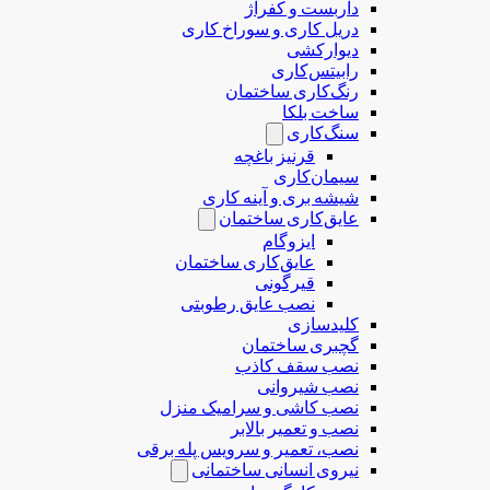
داربست و کفراژ
دریل کاری و سوراخ کاری
دیوارکشی
رابیتس‌کاری
رنگ‌کاری ساختمان
ساخت بلکا
سنگ‌کاری
قرنیز باغچه
سیمان‌کاری
شیشه بری و آینه کاری
عایق‌کاری ساختمان
ایزوگام
عایق‌کاری ساختمان
قیرگونی
نصب عایق رطوبتی
کلیدسازی
گچبری ساختمان
نصب سقف کاذب
نصب شیروانی
نصب کاشی و سرامیک منزل
نصب و تعمیر بالابر
نصب، تعمیر و سرویس پله برقی
نیروی انسانی ساختمانی