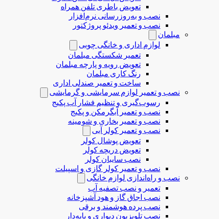
تعویض باطری تلفن همراه
نصب و به‌روزرسانی نرم‌افزار
نصب و تعمیر ویدئو پروژکتور
مبلمان
لوازم اداری و خانگی چوبی
تعمیر شکستگی مبلمان
تعویض رویه و پارچه مبلمان
رنگ کاری مبلمان
ساخت و تعمیر صندلی اداری
نصب و تعمیر لوازم سرمایشی و گرمایشی
رسوب‌گیری و تنظیم فشار آب پکیج
نصب و تعمیر آبگرمکن و پکیج
نصب و تعمیر بخاری و شومینه
نصب و تعمیر کولر آبی
تعویض پوشال کولر
تعویض دریچه کولر
نصب سایبان کولر
نصب و تعمیر کولر گازی و اسپیلت
نصب و راه‌اندازی لوازم خانگی
تعمیر و نصب تصفیه آب
نصب اجاق گاز و هود آشپزخانه
نصب پرده هوشمند و برقی
نصب تلویزیون دیواری و پایه‌دار