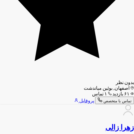
بدون نظر
اصفهان, بوئین میاندشت
۶۱ بازدید
۱ تماس
پروفایل
تماس با متخصص
زهرا زالی