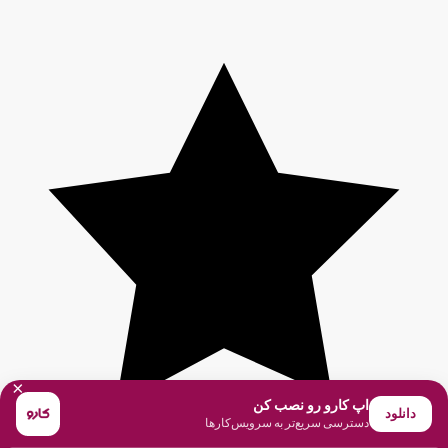
×
اپ کارو رو نصب کن
دانلود
دسترسی سریع‌تر به سرویس‌کارها