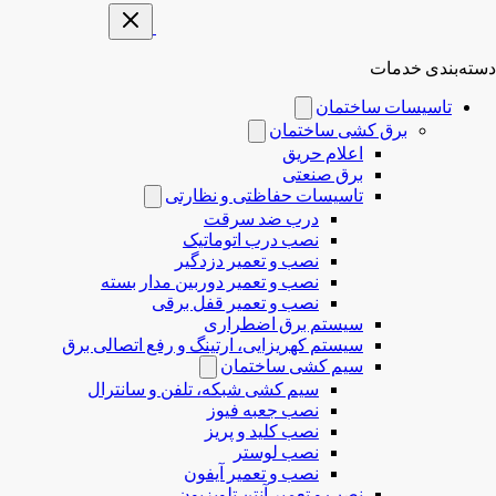
دسته‌بندی خدمات
تاسیسات ساختمان
برق کشی ساختمان
اعلام حریق
برق صنعتی
تاسیسات حفاظتی و نظارتی
درب ضد سرقت
نصب درب‌ اتوماتیک
نصب و تعمیر دزدگیر
نصب و تعمیر دوربین مدار بسته
نصب و تعمیر قفل برقی
سیستم برق اضطراری
سیستم کهریزایی، ارتینگ و رفع اتصالی برق
سیم کشی ساختمان
سیم کشی شبکه، تلفن و سانترال
نصب جعبه فیوز
نصب کلید و پریز
نصب لوستر
نصب و تعمیر آیفون
نصب و تعمیر آنتن تلویزیون