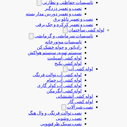
تاسیسات حفاظتی و نظارتی
نصب و تعمیر دزدگیر
نصب و تعمیر دوربین مدار بسته
نصب و تعمیر تابلو برق
نصب و تعمیر کرکره و جک برقی
لوله کشی ساختمان
تاسیسات سرمایشی و گرمایشی
تاسیسات موتورخانه
رادیاتور و حوله خشک کن
سیستم تهویه، سیستم هواکش
لوله کشی اسپیلیت
لوله کشی پکیج
لوله کشی آب
لوله کشی آب توالت فرنگی
لوله کشی آب حمام
لوله کشی آب کولر گازی
لوله کشی آبگرمکن
لوله کشی آتشنشانی
لوله کشی گاز
نصب شیرآلات
نصب توالت فرنگی و وال هنگ
نصب روشویی
نصب سینک ظرفشویی