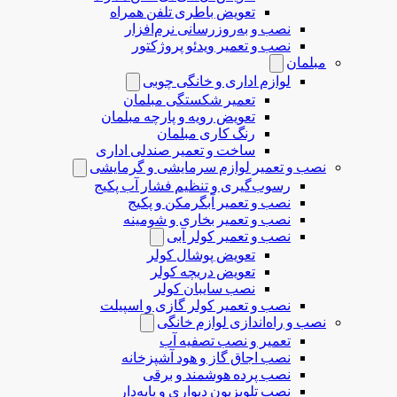
تعویض باطری تلفن همراه
نصب و به‌روزرسانی نرم‌افزار
نصب و تعمیر ویدئو پروژکتور
مبلمان
لوازم اداری و خانگی چوبی
تعمیر شکستگی مبلمان
تعویض رویه و پارچه مبلمان
رنگ کاری مبلمان
ساخت و تعمیر صندلی اداری
نصب و تعمیر لوازم سرمایشی و گرمایشی
رسوب‌گیری و تنظیم فشار آب پکیج
نصب و تعمیر آبگرمکن و پکیج
نصب و تعمیر بخاری و شومینه
نصب و تعمیر کولر آبی
تعویض پوشال کولر
تعویض دریچه کولر
نصب سایبان کولر
نصب و تعمیر کولر گازی و اسپیلت
نصب و راه‌اندازی لوازم خانگی
تعمیر و نصب تصفیه آب
نصب اجاق گاز و هود آشپزخانه
نصب پرده هوشمند و برقی
نصب تلویزیون دیواری و پایه‌دار