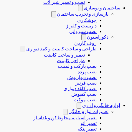
نصب و تعمیر شیرآلات
ساختمان و نوسازی
بازسازی و تخریب ساختمان
جوشکاری
داربست و کفراژ
نصب شیروانی
دکوراسیون
روف گاردن
طراحی و ساخت کابینت و کمد دیواری
تعمیر و ساخت کابینت
طراحی کابینت
نصب پارکت و لمینت
نصب پرده
نصب دیوارپوش
نصب قرنیز
نصب کاغذ دیواری
نصب کفپوش
نصب موکت
لوازم خانگی و اداری
تعمیرات لوازم خانگی
تعمیر آسیاب، مخلوط‌کن و غذاساز
تعمیر اتو
تعمیر پنکه