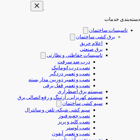
دسته‌بندی خدمات
تاسیسات ساختمان
برق کشی ساختمان
اعلام حریق
برق صنعتی
تاسیسات حفاظتی و نظارتی
درب ضد سرقت
نصب درب‌ اتوماتیک
نصب و تعمیر دزدگیر
نصب و تعمیر دوربین مدار بسته
نصب و تعمیر قفل برقی
سیستم برق اضطراری
سیستم کهریزایی، ارتینگ و رفع اتصالی برق
سیم کشی ساختمان
سیم کشی شبکه، تلفن و سانترال
نصب جعبه فیوز
نصب کلید و پریز
نصب لوستر
نصب و تعمیر آیفون
نصب و تعمیر آنتن تلویزیون