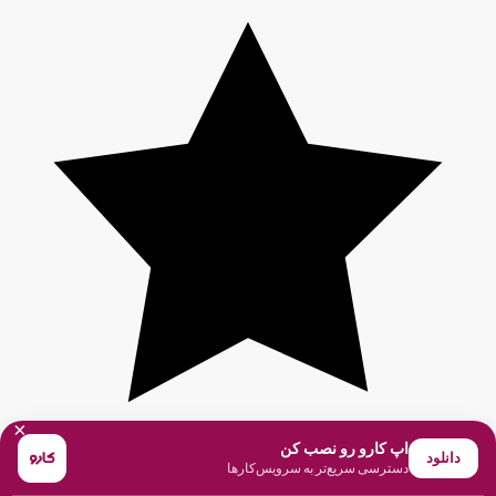
×
اپ کارو رو نصب کن
دانلود
دسترسی سریع‌تر به سرویس‌کارها
۵
(۱ نظر)