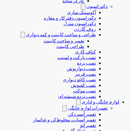
کارگر ساده
دکوراسیون
آکوستیک سازی
دکوراسیون دفترکار و مغازه
دکوراسیون منزل
روف گاردن
طراحی و ساخت کابینت و کمد دیواری
تعمیر و ساخت کابینت
طراحی کابینت
کناف کاری
نصب پارکت و لمینت
نصب پرده
نصب دیوارپوش
نصب قرنیز
نصب کاغذ دیواری
نصب کفپوش
نصب موکت
نصب نرده شیشه ای
لوازم خانگی و اداری
تعمیرات لوازم خانگی
تعمیر آبسردکن
تعمیر آسیاب، مخلوط‌کن و غذاساز
تعمیر اتو
تعمیر اجاق گاز و فر