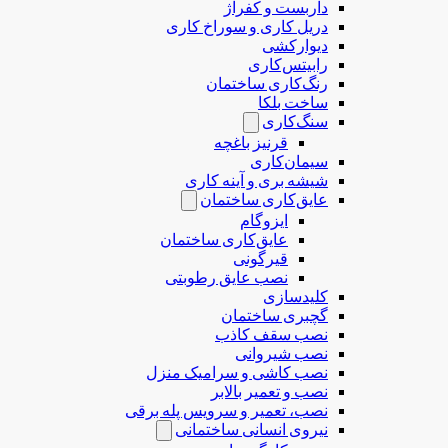
داربست و کفراژ
دریل کاری و سوراخ کاری
دیوارکشی
رابیتس‌کاری
رنگ‌کاری ساختمان
ساخت بلکا
سنگ‌کاری
قرنیز باغچه
سیمان‌کاری
شیشه بری و آینه کاری
عایق‌کاری ساختمان
ایزوگام
عایق‌کاری ساختمان
قیرگونی
نصب عایق رطوبتی
کلیدسازی
گچبری ساختمان
نصب سقف کاذب
نصب شیروانی
نصب کاشی و سرامیک منزل
نصب و تعمیر بالابر
نصب، تعمیر و سرویس پله برقی
نیروی انسانی ساختمانی