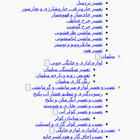
تعمیر تردمیل
تعمیر جاروبرقی، جاروشارژی و بخارشور
تعمیر چای‌ساز و قهوه‌ساز
تعمیر چرخ خیاطی
تعمیر چرخ گوشت
تعمیر ماشین ظرفشویی
تعمیر ماشین لباسشویی
تعمیر مایکروویو و توستر
تعمیر هود
مبلمان
لوازم اداری و خانگی چوبی
تعمیر شکستگی مبلمان
تعویض رویه و پارچه مبلمان
رنگ کاری مبلمان
نصب و تعمیر لوازم سرمایشی و گرمایشی
رسوب‌گیری و تنظیم فشار آب پکیج
نصب و تعمیر آبگرمکن و پکیج
نصب و تعمیر بخاری و شومینه
نصب و تعمیر کولر آبی
نصب سایبان کولر
نصب و تعمیر کولر گازی و اسپیلت
نصب و راه‌اندازی لوازم خانگی
نصب اجاق گاز و هود آشپزخانه