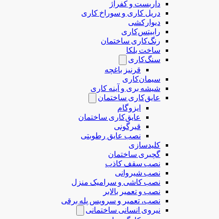
داربست و کفراژ
دریل کاری و سوراخ کاری
دیوارکشی
رابیتس‌کاری
رنگ‌کاری ساختمان
ساخت بلکا
سنگ‌کاری
قرنیز باغچه
سیمان‌کاری
شیشه بری و آینه کاری
عایق‌کاری ساختمان
ایزوگام
عایق‌کاری ساختمان
قیرگونی
نصب عایق رطوبتی
کلیدسازی
گچبری ساختمان
نصب سقف کاذب
نصب شیروانی
نصب کاشی و سرامیک منزل
نصب و تعمیر بالابر
نصب، تعمیر و سرویس پله برقی
نیروی انسانی ساختمانی