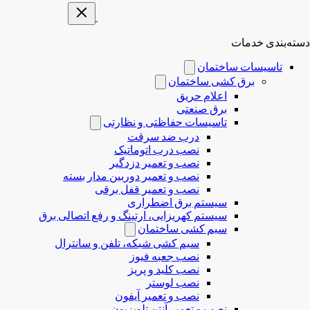
دسته‌بندی خدمات
تاسیسات ساختمان
برق کشی ساختمان
اعلام حریق
برق صنعتی
تاسیسات حفاظتی و نظارتی
درب ضد سرقت
نصب درب‌ اتوماتیک
نصب و تعمیر دزدگیر
نصب و تعمیر دوربین مدار بسته
نصب و تعمیر قفل برقی
سیستم برق اضطراری
سیستم کهریزایی، ارتینگ و رفع اتصالی برق
سیم کشی ساختمان
سیم کشی شبکه، تلفن و سانترال
نصب جعبه فیوز
نصب کلید و پریز
نصب لوستر
نصب و تعمیر آیفون
نصب و تعمیر آنتن تلویزیون