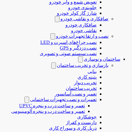
تعویض شمع و وایر خودرو
جلوبندی خودرو
شارژ گاز کولر خودرو
صافکاری و نقاشی خودرو
صافکاری خودرو
نقاشی خودرو
نصب و ارتقا تجهیزات خودرو
نصب چراغ‌های اسپرت و LED
نصب دزدگیر و GPS
نصب سیستم صوتی و تصویری
ساختمان و نوسازی
بازسازی و تخریب ساختمان
بنایی
پتینه کاری
تخریب دیوار
تخریب ساختمان
تعمیر و نصب آسانسور
تعمیرات و نصب تجهیزات ساختمانی
تعمیر و ساخت درب و پنجره UPVC
تعمیر و ساخت درب و پنجره آلومینیومی
جوشکاری
داربست و کفراژ
دریل کاری و سوراخ کاری