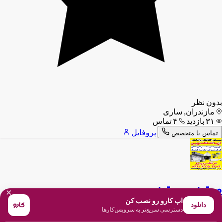
بدون نظر
مازندران, ساری
۳۱ بازدید
۴ تماس
پروفایل
تماس با متخصص
مرتضی مرتضی پور
×
اپ کارو رو نصب کن
دانلود
۱۰ سال تجربه
دسترسی سریع‌تر به سرویس‌کارها