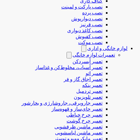
کناف کاری
نصب پارکت و لمینت
نصب پرده
نصب دیوارپوش
نصب قرنیز
نصب کاغذ دیواری
نصب کفپوش
نصب موکت
لوازم خانگی و اداری
تعمیرات لوازم خانگی
تعمیر آبسردکن
تعمیر آسیاب، مخلوط‌کن و غذاساز
تعمیر اتو
تعمیر اجاق گاز و فر
تعمیر پنکه
تعمیر تردمیل
تعمیر تلویزیون
تعمیر جاروبرقی، جاروشارژی و بخارشور
تعمیر چای‌ساز و قهوه‌ساز
تعمیر چرخ خیاطی
تعمیر چرخ گوشت
تعمیر ماشین ظرفشویی
تعمیر ماشین لباسشویی
تعمیر مایکروویو و توستر