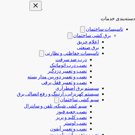
دسته‌بندی خدمات
تاسیسات ساختمان
برق کشی ساختمان
اعلام حریق
برق صنعتی
تاسیسات حفاظتی و نظارتی
درب ضد سرقت
نصب درب‌ اتوماتیک
نصب و تعمیر دزدگیر
نصب و تعمیر دوربین مدار بسته
نصب و تعمیر قفل برقی
سیستم برق اضطراری
سیستم کهریزایی، ارتینگ و رفع اتصالی برق
سیم کشی ساختمان
سیم کشی شبکه، تلفن و سانترال
نصب جعبه فیوز
نصب کلید و پریز
نصب لوستر
نصب و تعمیر آیفون
نصب و تعمیر آنتن تلویزیون