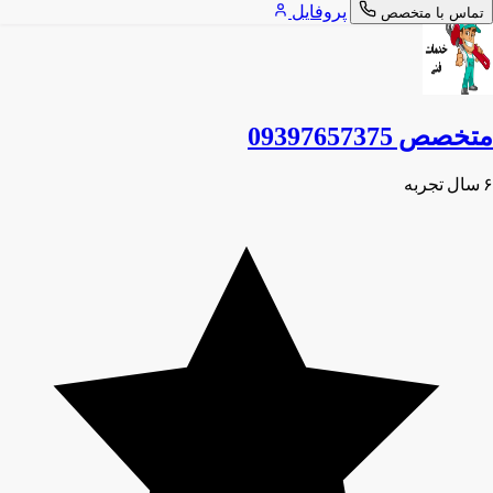
پروفایل
تماس با متخصص
متخصص 09397657375
۶ سال تجربه