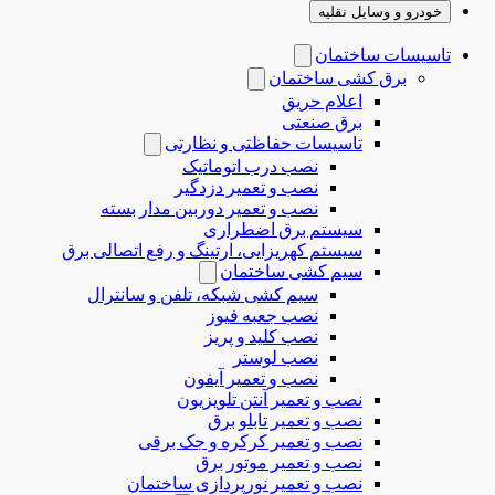
خودرو و وسایل نقلیه
تاسیسات ساختمان
برق کشی ساختمان
اعلام حریق
برق صنعتی
تاسیسات حفاظتی و نظارتی
نصب درب‌ اتوماتیک
نصب و تعمیر دزدگیر
نصب و تعمیر دوربین مدار بسته
سیستم برق اضطراری
سیستم کهریزایی، ارتینگ و رفع اتصالی برق
سیم کشی ساختمان
سیم کشی شبکه، تلفن و سانترال
نصب جعبه فیوز
نصب کلید و پریز
نصب لوستر
نصب و تعمیر آیفون
نصب و تعمیر آنتن تلویزیون
نصب و تعمیر تابلو برق
نصب و تعمیر کرکره و جک برقی
نصب و تعمیر موتور برق
نصب و تعمیر نورپردازی ساختمان