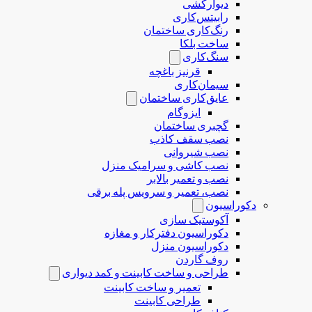
دیوارکشی
رابیتس‌کاری
رنگ‌کاری ساختمان
ساخت بلکا
سنگ‌کاری
قرنیز باغچه
سیمان‌کاری
عایق‌کاری ساختمان
ایزوگام
گچبری ساختمان
نصب سقف کاذب
نصب شیروانی
نصب کاشی و سرامیک منزل
نصب و تعمیر بالابر
نصب، تعمیر و سرویس پله برقی
دکوراسیون
آکوستیک سازی
دکوراسیون دفترکار و مغازه
دکوراسیون منزل
روف گاردن
طراحی و ساخت کابینت و کمد دیواری
تعمیر و ساخت کابینت
طراحی کابینت