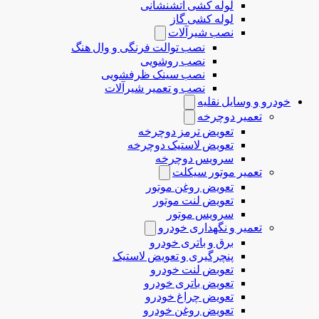
لوله کشی آتشنشانی
لوله کشی گاز
نصب شیرآلات
نصب توالت فرنگی و وال هنگ
نصب روشویی
نصب سینک ظرفشویی
نصب و تعمیر شیرآلات
خودرو و وسایل نقلیه
تعمیر دوچرخه
تعویض ترمز دوچرخه
تعویض لاستیک دوچرخه
سرویس دوچرخه
تعمیر موتور سیکلت
تعویض روغن موتور
تعویض لنت موتور
سرویس موتور
تعمیر و نگهداری خودرو
برق و باتری خودرو
پنچرگیری و تعویض لاستیک
تعوبض لنت خودرو
تعویض باتری خودرو
تعویض چراغ خودرو
تعویض روغن خودرو