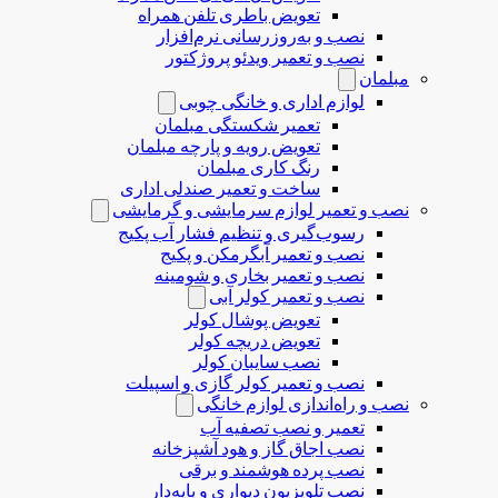
تعویض باطری تلفن همراه
نصب و به‌روزرسانی نرم‌افزار
نصب و تعمیر ویدئو پروژکتور
مبلمان
لوازم اداری و خانگی چوبی
تعمیر شکستگی مبلمان
تعویض رویه و پارچه مبلمان
رنگ کاری مبلمان
ساخت و تعمیر صندلی اداری
نصب و تعمیر لوازم سرمایشی و گرمایشی
رسوب‌گیری و تنظیم فشار آب پکیج
نصب و تعمیر آبگرمکن و پکیج
نصب و تعمیر بخاری و شومینه
نصب و تعمیر کولر آبی
تعویض پوشال کولر
تعویض دریچه کولر
نصب سایبان کولر
نصب و تعمیر کولر گازی و اسپیلت
نصب و راه‌اندازی لوازم خانگی
تعمیر و نصب تصفیه آب
نصب اجاق گاز و هود آشپزخانه
نصب پرده هوشمند و برقی
نصب تلویزیون دیواری و پایه‌دار