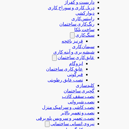
داربست و کفراژ
دریل کاری و سوراخ کاری
دیوارکشی
رابیتس‌کاری
رنگ‌کاری ساختمان
ساخت بلکا
سنگ‌کاری
قرنیز باغچه
سیمان‌کاری
شیشه بری و آینه کاری
عایق‌کاری ساختمان
ایزوگام
عایق‌کاری ساختمان
قیرگونی
نصب عایق رطوبتی
کلیدسازی
گچبری ساختمان
نصب سقف کاذب
نصب شیروانی
نصب کاشی و سرامیک منزل
نصب و تعمیر بالابر
نصب، تعمیر و سرویس پله برقی
نیروی انسانی ساختمانی